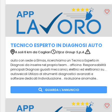
TECNICO ESPERTO IN DIAGNOSI AUTO
A soli 6 km da Cagliari
Etjca Group S.p.A.
auto con sede a Elmas, ricerchiamo un Tecnico Esperto in
Diagnosi da inserire nel proprio team... officina. Responsabilità
principali Diagnosi guasti meccanici, elettrici ed elettronici su...
autoveicoli Utilizzo di strumenti diagnostici avanzati e
software dedicati Individuazione... risoluzione anomalie...
GUARDA L'ANNUNCIO