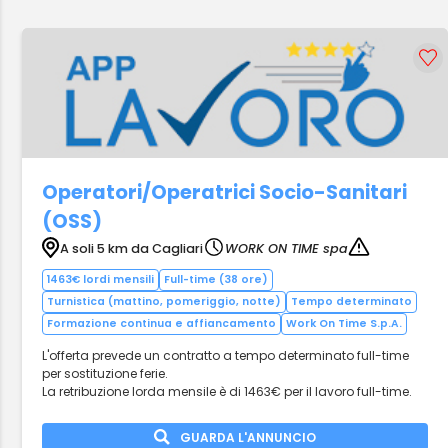
Operatori/Operatrici Socio-Sanitari
(OSS)
A soli 5 km da Cagliari
WORK ON TIME spa
1463€ lordi mensili
Full-time (38 ore)
Turnistica (mattino, pomeriggio, notte)
Tempo determinato
Formazione continua e affiancamento
Work On Time S.p.A.
L'offerta prevede un contratto a tempo determinato full-time
per sostituzione ferie.
La retribuzione lorda mensile è di 1463€ per il lavoro full-time.
GUARDA L'ANNUNCIO