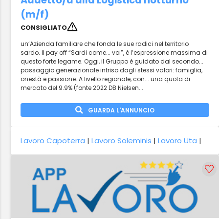
Addetto/a alla Logistica notturno
(m/f)
CONSIGLIATO
un’Azienda familiare che fonda le sue radici nel territorio
sardo. Il pay off “Sardi come... voi”, è l’espressione massima di
questo forte legame. Oggi, il Gruppo è guidato dal secondo...
passaggio generazionale intriso dagli stessi valori: famiglia,
onestà e passione. A livello regionale, con... una quota di
mercato del 9.9% (fonte 2022 DB Nielsen...
GUARDA L'ANNUNCIO
Lavoro Capoterra
|
Lavoro Soleminis
|
Lavoro Uta
|