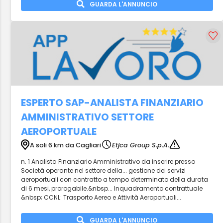
GUARDA L'ANNUNCIO
ESPERTO SAP-ANALISTA FINANZIARIO
AMMINISTRATIVO SETTORE
AEROPORTUALE
A soli 6 km da Cagliari
Etjca Group S.p.A.
n. 1 Analista Finanziario Amministrativo da inserire presso
Società operante nel settore della... gestione dei servizi
aeroportuali con contratto a tempo determinato della durata
di 6 mesi, prorogabile.&nbsp... Inquadramento contrattuale
&nbsp; CCNL: Trasporto Aereo e Attività Aeroportuali...
GUARDA L'ANNUNCIO