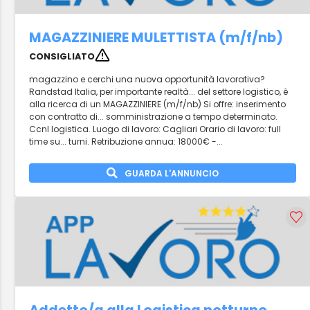
MAGAZZINIERE MULETTISTA (m/f/nb)
CONSIGLIATO
magazzino e cerchi una nuova opportunità lavorativa?
Randstad Italia, per importante realtà... del settore logistico, è
alla ricerca di un MAGAZZINIERE (m/f/nb) Si offre: inserimento
con contratto di... somministrazione a tempo determinato.
Ccnl logistica. Luogo di lavoro: Cagliari Orario di lavoro: full
time su... turni. Retribuzione annua: 18000€ -...
GUARDA L'ANNUNCIO