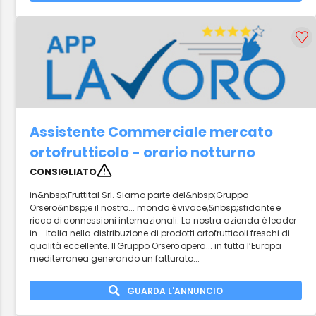
Assistente Commerciale mercato
ortofrutticolo - orario notturno
CONSIGLIATO
in&nbsp;Fruttital Srl. Siamo parte del&nbsp;Gruppo
Orsero&nbsp;e il nostro... mondo è vivace,&nbsp;sfidante e
ricco di connessioni internazionali. La nostra azienda è leader
in... Italia nella distribuzione di prodotti ortofrutticoli freschi di
qualità eccellente. Il Gruppo Orsero opera... in tutta l’Europa
mediterranea generando un fatturato...
GUARDA L'ANNUNCIO