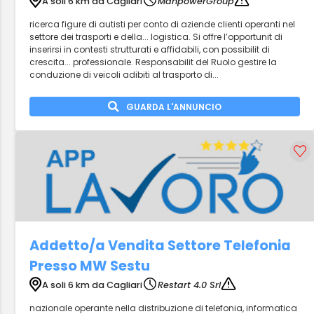
A soli 6 km da Cagliari
ManpowerGroup
ricerca figure di autisti per conto di aziende clienti operanti nel
settore dei trasporti e della... logistica. Si offre l’opportunit di
inserirsi in contesti strutturati e affidabili, con possibilit di
crescita... professionale. Responsabilit del Ruolo gestire la
conduzione di veicoli adibiti al trasporto di...
GUARDA L'ANNUNCIO
Addetto/a Vendita Settore Telefonia
Presso MW Sestu
A soli 6 km da Cagliari
Restart 4.0 Srl
nazionale operante nella distribuzione di telefonia, informatica