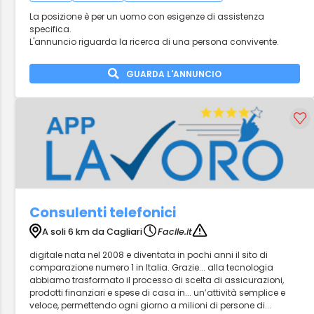
La posizione è per un uomo con esigenze di assistenza
specifica.
L'annuncio riguarda la ricerca di una persona convivente.
GUARDA L'ANNUNCIO
Consulenti telefonici
A soli 6 km da Cagliari
Facile.it
digitale nata nel 2008 e diventata in pochi anni il sito di
comparazione numero 1 in Italia. Grazie... alla tecnologia
abbiamo trasformato il processo di scelta di assicurazioni,
prodotti finanziari e spese di casa in... un’attività semplice e
veloce, permettendo ogni giorno a milioni di persone di...