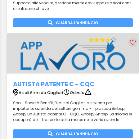
Supporto alle vendite, gestione merce e sviluppo relazioni con i
clienti sono chiave.
GUARDA L'ANNUNCIO
AUTISTA PATENTE C - CQC
A soli 6 km da Cagliari
Orienta
Spa - Società Benefit, filiale di Cagliari, seleziona per
importante azienda del settore gomma -... plastica &nbsp;
&nbsp; un Autista patente C - CQC. &nbsp; &nbsp; La risorsa si
occuperà del... trasporto della merce nelle varie aziende...
GUARDA L'ANNUNCIO