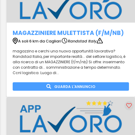
MAGAZZINIERE MULETTISTA (F/M/NB)
A soli 6 km da Cagliari
Randstad Italy
magazzino e cerchi una nuova opportunità lavorativa?
Randstad Italia, per importante realtà... del settore logistico, è
alla ricerca di un MAGAZZINIERE (f/m/nb) Si offre: inserimento
con contratto di... somministrazione a tempo determinato.
Ccnl logistica. Luogo di...
GUARDA L'ANNUNCIO