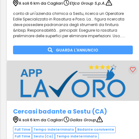
A soli 6 km da Cagliari
Etjca Group S.p.A.
conto di un'azienda chimica a Sestu, ricerca un Operatore
Edile Specializzato in Rasatura e Posa. La... figura ricercata
deve possedere padronanza degli strumenti da finitura.
&nbsp; Responsabilità... principali: Eseguire la rasatura
preliminare delle superfici per eliminare imperfezioni. Uso......
GUARDA L'ANNUNCIO
Cercasi badante a Sestu (CA)
A soli 6 km da Cagliari
Gallas Group
Full Time
Tempo indeterminato
Badante convivente
Full Time
Sestu (Ca)
Tempo indeterminato