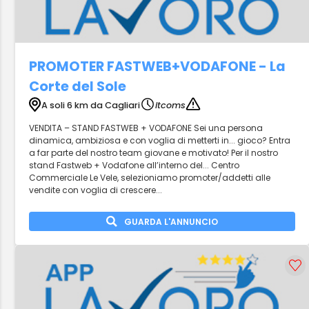
PROMOTER FASTWEB+VODAFONE - La
Corte del Sole
A soli 6 km da Cagliari
itcoms
VENDITA – STAND FASTWEB + VODAFONE Sei una persona
dinamica, ambiziosa e con voglia di metterti in... gioco? Entra
a far parte del nostro team giovane e motivato! Per il nostro
stand Fastweb + Vodafone all’interno del... Centro
Commerciale Le Vele, selezioniamo promoter/addetti alle
vendite con voglia di crescere...
GUARDA L'ANNUNCIO