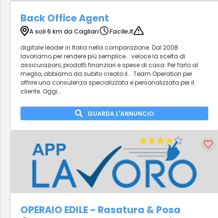
Back Office Agent
A soli 6 km da Cagliari
Facile.it
digitale leader in Italia nella comparazione. Dal 2008
lavoriamo per rendere più semplice... veloce la scelta di
assicurazioni, prodotti finanziari e spese di casa. Per farlo al
meglio, abbiamo da subito creato il... Team Operation per
offrire una consulenza specializzata e personalizzata per il
cliente. Oggi...
GUARDA L'ANNUNCIO
OPERAIO EDILE - Rasatura & Posa