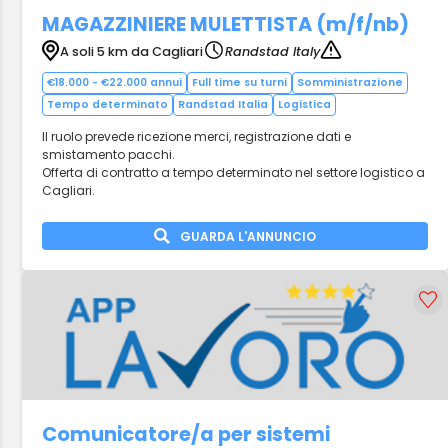
MAGAZZINIERE MULETTISTA (m/f/nb)
A soli 5 km da Cagliari
Randstad Italy
€18.000 - €22.000 annui
Full time su turni
Somministrazione
Tempo determinato
Randstad Italia
Logistica
Il ruolo prevede ricezione merci, registrazione dati e
smistamento pacchi.
Offerta di contratto a tempo determinato nel settore logistico a
Cagliari.
GUARDA L'ANNUNCIO
Comunicatore/a per sistemi