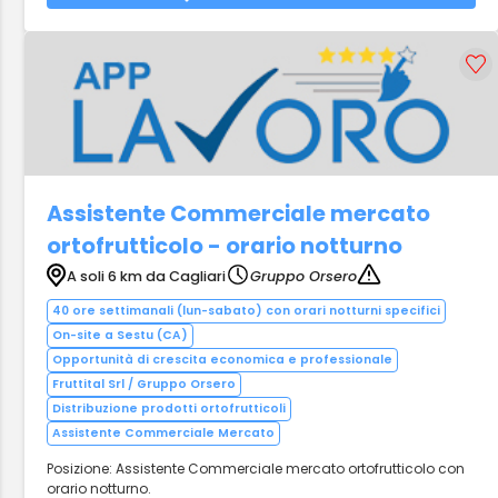
Assistente Commerciale mercato
ortofrutticolo - orario notturno
A soli 6 km da Cagliari
Gruppo Orsero
40 ore settimanali (lun-sabato) con orari notturni specifici
On-site a Sestu (CA)
Opportunità di crescita economica e professionale
Fruttital Srl / Gruppo Orsero
Distribuzione prodotti ortofrutticoli
Assistente Commerciale Mercato
Posizione: Assistente Commerciale mercato ortofrutticolo con
orario notturno.