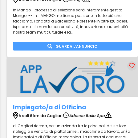
in Mango Il processo di selezione sarà interamente gestito
Mango. -- In... MANGO mettiamo passione in tutto ciò che
facciamo. Fondata a Barcellona e presente in oltre 120 paesi,
ispiriamo... il mondo con creatività, innovazione e autenticità. Il
nostro team multiculturale è la...
GUARDA L'ANNUNCIO
Impiegato/a di Officina
A soli 6 km da Cagliari
Adecco Italia Spa
di Cagliari ricerca, per un’azienda fra le principali del settore
noleggio e vendita di piattaforme... macchine da lavoro, un/a
Impiegato/a di Officina meccanica. La risorsa si occuper di