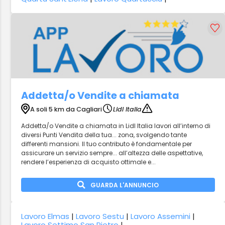
Addetta/o Vendite a chiamata
A soli 5 km da Cagliari
Lidl Italia
Addetta/o Vendite a chiamata in Lidl Italia lavori all’interno di
diversi Punti Vendita della tua... zona, svolgendo tante
differenti mansioni. Il tuo contributo è fondamentale per
assicurare un servizio sempre... all’altezza delle aspettative,
rendere l’esperienza di acquisto ottimale e...
GUARDA L'ANNUNCIO
Lavoro Elmas
|
Lavoro Sestu
|
Lavoro Assemini
|
Lavoro Settimo San Pietro
|