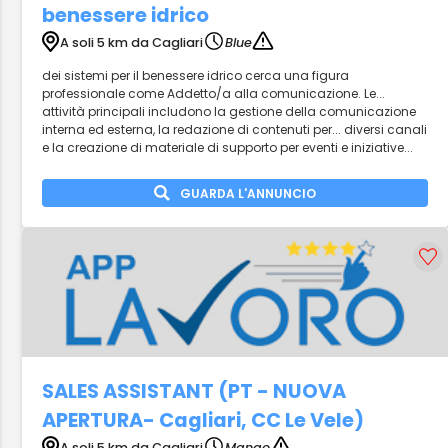
benessere idrico
A soli 5 km da Cagliari
Blue
dei sistemi per il benessere idrico cerca una figura
professionale come Addetto/a alla comunicazione. Le...
attività principali includono la gestione della comunicazione
interna ed esterna, la redazione di contenuti per... diversi canali
e la creazione di materiale di supporto per eventi e iniziative...
GUARDA L'ANNUNCIO
SALES ASSISTANT (PT - NUOVA
APERTURA- Cagliari, CC Le Vele)
A soli 5 km da Cagliari
Mango