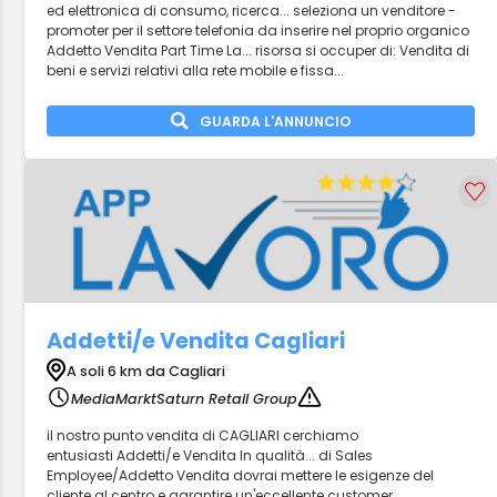
ed elettronica di consumo, ricerca... seleziona un venditore -
promoter per il settore telefonia da inserire nel proprio organico
Addetto Vendita Part Time La... risorsa si occuper di: Vendita di
beni e servizi relativi alla rete mobile e fissa...
GUARDA L'ANNUNCIO
Addetti/e Vendita Cagliari
A soli 6 km da Cagliari
MediaMarktSaturn Retail Group
il nostro punto vendita di CAGLIARI cerchiamo
entusiasti Addetti/e Vendita In qualità... di Sales
Employee/Addetto Vendita dovrai mettere le esigenze del
cliente al centro e garantire un'eccellente customer...