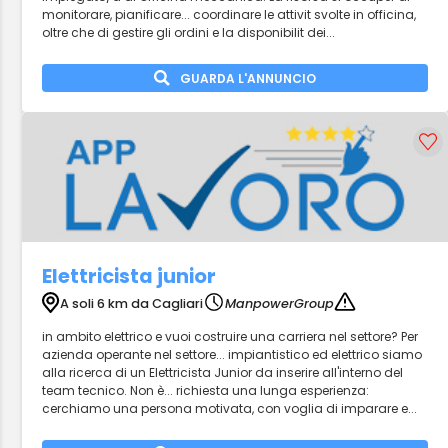
monitorare, pianificare... coordinare le attivit svolte in officina,
oltre che di gestire gli ordini e la disponibilit dei...
GUARDA L'ANNUNCIO
Elettricista junior
A soli 6 km da Cagliari
ManpowerGroup
in ambito elettrico e vuoi costruire una carriera nel settore? Per
azienda operante nel settore... impiantistico ed elettrico siamo
alla ricerca di un Elettricista Junior da inserire all'interno del
team tecnico. Non è... richiesta una lunga esperienza:
cerchiamo una persona motivata, con voglia di imparare e...