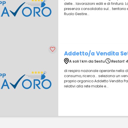
delle... lavorazioni edili e di finitura.
presenza consolidata sul... territorio
Ruolo Gestire...
Addetto/a Vendita Se
A soli 1 km da Sestu
Restart 4
di respiro nazionale operante nella di
consumo, ricerca... seleziona un vendi
proprio organico Addetto Vendita Part 
relativi alla rete mobile e...