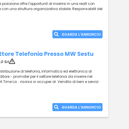
 La posizione offre l'opportunit di inserirsi in una realt con
 e con una struttura organizzativa stabile. Responsabilit del
GUARDA L'ANNUNCIO
ttore Telefonia Presso MW Sestu
.0 Srl
stribuzione di telefonia, informatica ed elettronica di
tore - promoter per il settore telefonia da inserire nel
Time La... risorsa si occuper di: Vendita di beni e servizi
GUARDA L'ANNUNCIO