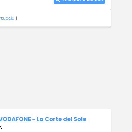
rtucciu
|
DAFONE - La Corte del Sole