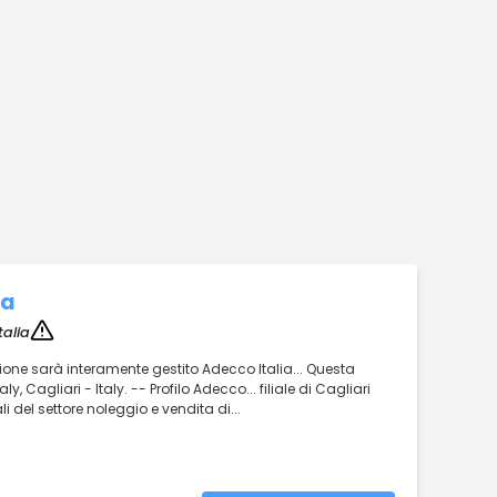
na
talia
ezione sarà interamente gestito Adecco Italia... Questa
ly, Cagliari - Italy. -- Profilo Adecco... filiale di Cagliari
li del settore noleggio e vendita di...