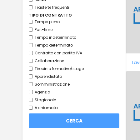
Trasferte frequenti
TIPO DI CONTRATTO
Tempo pieno
Part-time
Tempo indeterminato
Tempo determinato
Contratto con partita IVA
Collaborazione
Lav
Tirocinio formativo/stage
Apprendistato
Somministrazione
Agenzia
Stagionale
A chiamata