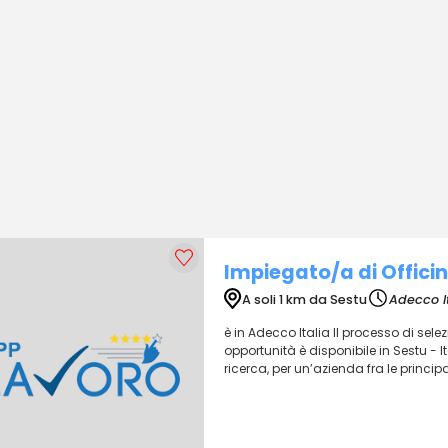
Impiegato/a di Offici
A soli 1 km da Sestu
Adecco I
è in Adecco Italia Il processo di sel
opportunità è disponibile in Sestu - Ita
ricerca, per un’azienda fra le principa