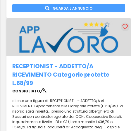
GUARDA L'ANNUNCIO
RECEPTIONIST - ADDETTO/A
RICEVIMENTO Categorie protette
L.68/99
CONSIGLIATO
cliente una figura di: RECEPTIONIST... – ADDETTO/A AL
RICEVIMENTO Appartenente alle Categorie Protette (L. 68/99) La
risorsa sarà inserita... presso una struttura alberghiera di
Sassari con contratto regolato dal CCNL Cooperative Sociali,
inquadramento livello... B1 o C1 ( lordo mensile 1.436,79 o
1.545,21. La figura si occuperà di: Accoglienza degli... ospiti e...