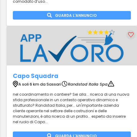
comodato d’uso...
GUARDA L'ANNUNCIO
Capo Squadra
A soli 6 km da Sassari
Randstad Italia Spa
nel coordinamento in cantiere? Sei alla... ricerca di una nuova
sfida professionale in un contesto operativo dinamico e
strutturato? Randstad Italia, per... un'importante azienda
cliente operante nel settore delle costruzioni e delle
manutenzioni, è alla ricerca di un profilo... esperto da inserire
nel ruolo di Capo...
GUARDA L'ANNUNCIO