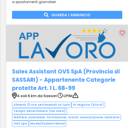
a spostamenti giornalieri.
GUARDA L'ANNUNCIO
Sales Assistant OVS SpA (Provincia di
SASSARI) - Appartenente Categorie
protette Art. 1 L. 68-99
A soli 6 km da Sassari
UPIM
Almeno 21 ore settimanali su turni
In negozio (Store)
Tempo determinato (sei mesi)
Welfare aziendale, formazione, sconti, assicurazione sanitaria
OVS SpA
Moda/Fashion Retail