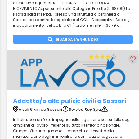
cliente una figura di: RECEPTIONIST... – ADDETTO/A AL
RICEVIMENTO Appartenente alle Categorie Protette (L. 68/99) La
risorsa sarà inserita... presso una struttura alberghiera di
Sassari con contratto regolato dal CCNL Cooperative Sociali,
inquadramento livello... B1 o C1 ( lordo mensile 1.436,79 o...
GUARDA L'ANNUNCIO
Addetto/a alle pulizie civili a Sassari
A soli 6 km da Sassari
Service Key Spa
in Italia, con un forte impegno nella... gestione sostenibile degli
ambienti di lavoro. Presente su tutto il territorio nazionale, il
Gruppo offre una gamma... completa di servizi, dalla
manutenzione degli immobili alla sanificazione, gestione