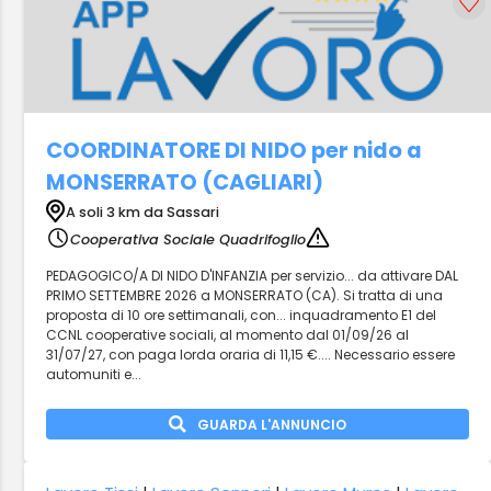
COORDINATORE DI NIDO per nido a
MONSERRATO (CAGLIARI)
A soli 3 km da Sassari
Cooperativa Sociale Quadrifoglio
PEDAGOGICO/A DI NIDO D'INFANZIA per servizio... da attivare DAL
PRIMO SETTEMBRE 2026 a MONSERRATO (CA). Si tratta di una
proposta di 10 ore settimanali, con... inquadramento E1 del
CCNL cooperative sociali, al momento dal 01/09/26 al
31/07/27, con paga lorda oraria di 11,15 €.... Necessario essere
automuniti e...
GUARDA L'ANNUNCIO