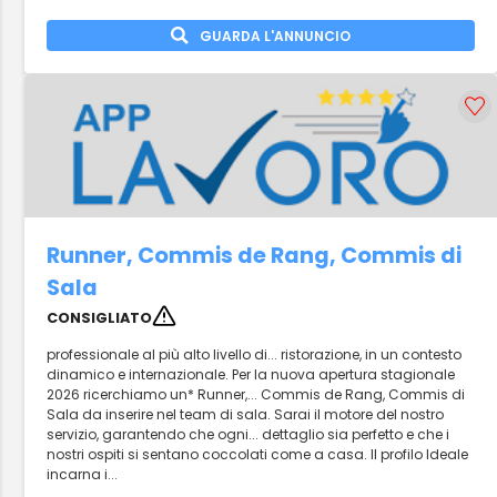
GUARDA L'ANNUNCIO
Runner, Commis de Rang, Commis di
Sala
CONSIGLIATO
professionale al più alto livello di... ristorazione, in un contesto
dinamico e internazionale. Per la nuova apertura stagionale
2026 ricerchiamo un* Runner,... Commis de Rang, Commis di
Sala da inserire nel team di sala. Sarai il motore del nostro
servizio, garantendo che ogni... dettaglio sia perfetto e che i
nostri ospiti si sentano coccolati come a casa. Il profilo Ideale
incarna i...