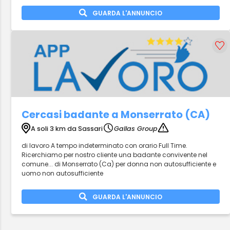
GUARDA L'ANNUNCIO
Cercasi badante a Monserrato (CA)
A soli 3 km da Sassari
Gallas Group
di lavoro A tempo indeterminato con orario Full Time.
Ricerchiamo per nostro cliente una badante convivente nel
comune... di Monserrato (Ca) per donna non autosufficiente e
uomo non autosufficiente
GUARDA L'ANNUNCIO