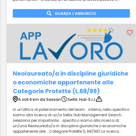
GUARDA L'ANNUNCIO
Neolaureato/a in discipline giuridiche
o economiche appartenente alle
Categorie Protette (L.68/99)
A soli 6 km da Sassari
Seltis Hub S.r.l.
in un'ottica di potenziamento del team... interno, nello specifico
siamo alla ricerca di un/a Seltis Hub Management Search,
seleziona per importante... specifico siamo alla ricerca di
un/una Neolaureato/a in discipline giuridiche o economiche
appartenente alle... Categorie Protette (L.68/99) La ricerca...