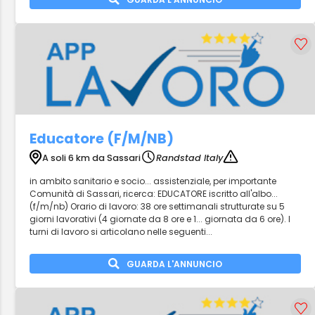
Educatore (F/M/NB)
A soli 6 km da Sassari
Randstad Italy
in ambito sanitario e socio... assistenziale, per importante
Comunità di Sassari, ricerca: EDUCATORE iscritto all'albo...
(f/m/nb) Orario di lavoro: 38 ore settimanali strutturate su 5
giorni lavorativi (4 giornate da 8 ore e 1... giornata da 6 ore). I
turni di lavoro si articolano nelle seguenti...
GUARDA L'ANNUNCIO