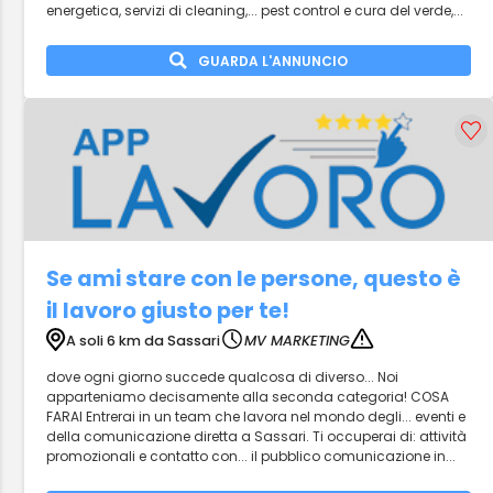
energetica, servizi di cleaning,... pest control e cura del verde,...
GUARDA L'ANNUNCIO
Se ami stare con le persone, questo è
il lavoro giusto per te!
A soli 6 km da Sassari
MV MARKETING
dove ogni giorno succede qualcosa di diverso... Noi
apparteniamo decisamente alla seconda categoria! COSA
FARAI Entrerai in un team che lavora nel mondo degli... eventi e
della comunicazione diretta a Sassari. Ti occuperai di: attività
promozionali e contatto con... il pubblico comunicazione in...