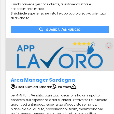
Il ruolo prevede gestione cliente, allestimento store e
riassortimento merce.
Si richiede esperienza nel retail e approccio creativo orientato
alla vendita.
GUARDA L'ANNUNCIO
Area Manager Sardegna
A soli 6 km da Sassari
Lidl Italia
per 4-5 Punti Vendita: ogni tua... decisione ha un impatto
concreto sull’esperienza della clientela. Attraverso il tuo lavoro
garantisci un&rsquo... esperienza d’acquisto semplice,
piacevole e di qualità, coordinando i team, monitorando le
performance... creando un ambiente di lavoro positivo e...