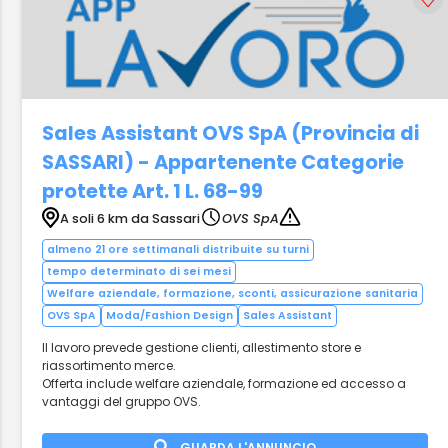
Sales Assistant OVS SpA (Provincia di
SASSARI) - Appartenente Categorie
protette Art. 1 L. 68-99
A soli 6 km da Sassari
OVS SpA
almeno 21 ore settimanali distribuite su turni
tempo determinato di sei mesi
Welfare aziendale, formazione, sconti, assicurazione sanitaria
OVS SpA
Moda/Fashion Design
Sales Assistant
Il lavoro prevede gestione clienti, allestimento store e
riassortimento merce.
Offerta include welfare aziendale, formazione ed accesso a
vantaggi del gruppo OVS.
GUARDA L'ANNUNCIO