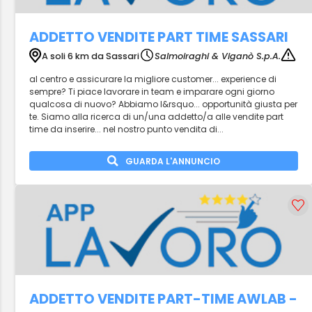
ADDETTO VENDITE PART TIME SASSARI
A soli 6 km da Sassari
Salmoiraghi & Viganò S.p.A.
al centro e assicurare la migliore customer... experience di
sempre? Ti piace lavorare in team e imparare ogni giorno
qualcosa di nuovo? Abbiamo l&rsquo... opportunità giusta per
te. Siamo alla ricerca di un/una addetto/a alle vendite part
time da inserire... nel nostro punto vendita di...
GUARDA L'ANNUNCIO
ADDETTO VENDITE PART-TIME AWLAB -