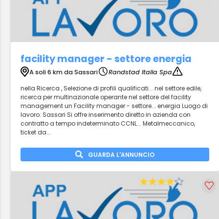
facility manager - settore energia
A soli 6 km da Sassari
Randstad Italia Spa
nella Ricerca , Selezione di profili qualificati... nel settore edile,
ricerca per multinazionale operante nel settore del facility
management un Facility manager - settore... energia Luogo di
lavoro: Sassari Si offre inserimento diretto in azienda con
contratto a tempo indeterminato CCNL... Metalmeccanico,
ticket da...
GUARDA L'ANNUNCIO