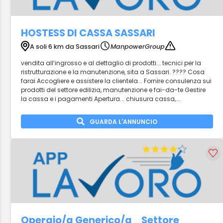
HOSTESS DI CASSA SASSARI
A soli 6 km da Sassari
ManpowerGroup
vendita all’ingrosso e al dettaglio di prodotti... tecnici per la
ristrutturazione e la manutenzione, sita a Sassari. ???? Cosa
farai Accogliere e assistere la clientela... Fornire consulenza sui
prodotti del settore edilizia, manutenzione e fai-da-te Gestire
la cassa e i pagamenti Apertura... chiusura cassa,...
GUARDA L'ANNUNCIO
Operaio/a Generico/a _Settore