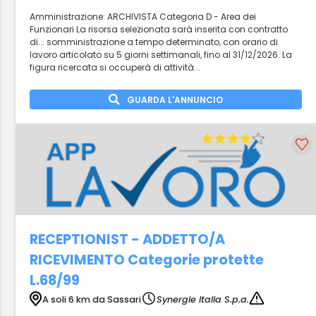
Amministrazione: ARCHIVISTA Categoria D - Area dei
Funzionari La risorsa selezionata sarà inserita con contratto
di... somministrazione a tempo determinato, con orario di
lavoro articolato su 5 giorni settimanali, fino al 31/12/2026. La
figura ricercata si occuperà di attività...
GUARDA L'ANNUNCIO
RECEPTIONIST - ADDETTO/A
RICEVIMENTO Categorie protette
L.68/99
A soli 6 km da Sassari
Synergie Italia S.p.a.