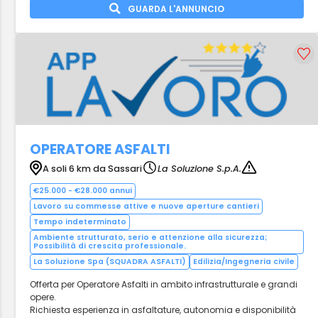
GUARDA L'ANNUNCIO
OPERATORE ASFALTI
A soli 6 km da Sassari
La Soluzione S.p.A.
€25.000 - €28.000 annui
Lavoro su commesse attive e nuove aperture cantieri
Tempo indeterminato
Ambiente strutturato, serio e attenzione alla sicurezza;
Possibilità di crescita professionale.
La Soluzione Spa (SQUADRA ASFALTI)
Edilizia/Ingegneria civile
Offerta per Operatore Asfalti in ambito infrastrutturale e grandi
opere.
Richiesta esperienza in asfaltature, autonomia e disponibilità