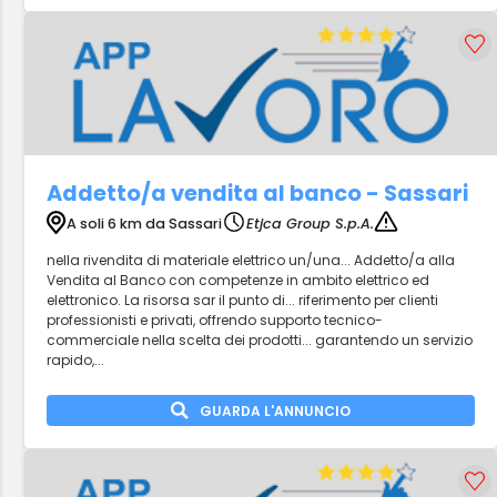
Addetto/a vendita al banco - Sassari
A soli 6 km da Sassari
Etjca Group S.p.A.
nella rivendita di materiale elettrico un/una... Addetto/a alla
Vendita al Banco con competenze in ambito elettrico ed
elettronico. La risorsa sar il punto di... riferimento per clienti
professionisti e privati, offrendo supporto tecnico-
commerciale nella scelta dei prodotti... garantendo un servizio
rapido,...
GUARDA L'ANNUNCIO