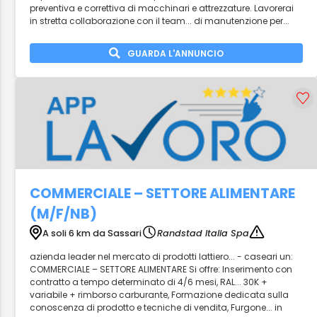
preventiva e correttiva di macchinari e attrezzature. Lavorerai
in stretta collaborazione con il team... di manutenzione per...
GUARDA L'ANNUNCIO
COMMERCIALE – SETTORE ALIMENTARE
(M/F/NB)
A soli 6 km da Sassari
Randstad Italia Spa
azienda leader nel mercato di prodotti lattiero... - caseari un:
COMMERCIALE – SETTORE ALIMENTARE Si offre: Inserimento con
contratto a tempo determinato di 4/6 mesi, RAL... 30K +
variabile + rimborso carburante, Formazione dedicata sulla
conoscenza di prodotto e tecniche di vendita, Furgone... in