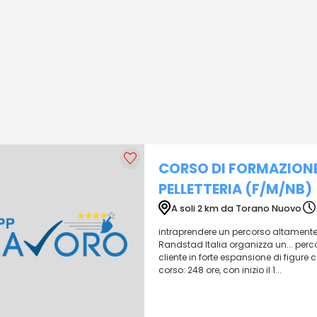
CORSO DI FORMAZIONE
PELLETTERIA (F/M/NB)
A soli 2 km da Torano Nuovo
intraprendere un percorso altamente 
Randstad Italia organizza un... perco
cliente in forte espansione di figur
corso: 248 ore, con inizio il 1...