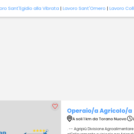
oro Sant'Egidio alla Vibrata
|
Lavoro Sant'Omero
|
Lavoro Coll
Operaio/a Agricolo/a
A soli 1 km da Torano Nuovo
. -- Agripiù Divisione Agroalimentare 