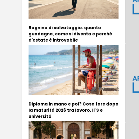
Bagnino di salvataggio: quanto
guadagna, come si diventa e perché
d'estate è introvabile
Diploma in mano e poi? Cosa fare dopo
la maturità 2026 tra lavoro, ITS e
università