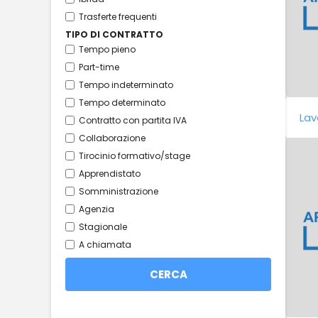
Trasferte frequenti
TIPO DI CONTRATTO
Tempo pieno
Part-time
Tempo indeterminato
Tempo determinato
Lav
Contratto con partita IVA
Collaborazione
Tirocinio formativo/stage
Apprendistato
Somministrazione
Agenzia
Stagionale
A chiamata