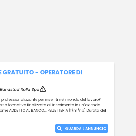
 GRATUITO - OPERATORE DI
Randstad Italia Spa
professionalizzante per inserirti nel mondo del lavoro?
rso formativo finalizzato all'inserimento in un’azienda
e come ADDETTO AL BANCO... PELLETTERIA (f/m/nb) Durata del
GUARDA L'ANNUNCIO