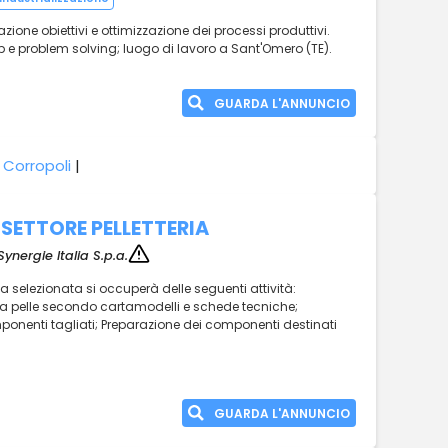
cazione obiettivi e ottimizzazione dei processi produttivi.
ip e problem solving; luogo di lavoro a Sant'Omero (TE).
GUARDA L'ANNUNCIO
 Corropoli
|
SETTORE PELLETTERIA
Synergie Italia S.p.a.
sa selezionata si occuperà delle seguenti attività:
la pelle secondo cartamodelli e schede tecniche;
componenti tagliati; Preparazione dei componenti destinati
GUARDA L'ANNUNCIO