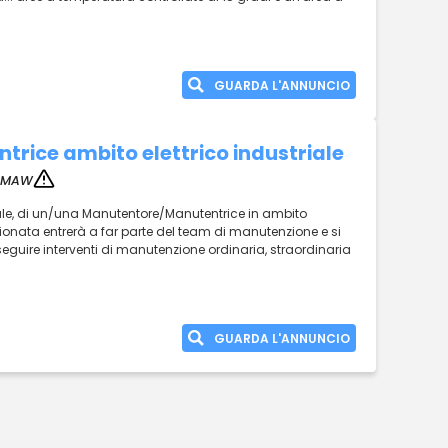
GUARDA L'ANNUNCIO
rice ambito elettrico industriale
MAW
riale, di un/una Manutentore/Manutentrice in ambito
elezionata entrerà a far parte del team di manutenzione e si
eseguire interventi di manutenzione ordinaria, straordinaria
GUARDA L'ANNUNCIO