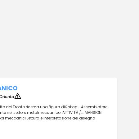
ANICO
Orienta
etto del Tronto ricerca una figura di&nbsp... Assemblatore
e nel settore metalmeccanico. ATTIVITÀ /... MANSIONI
 meccanici Lettura e interpretazione del disegno