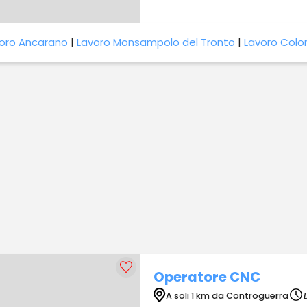
oro Ancarano
|
Lavoro Monsampolo del Tronto
|
Lavoro Colo
Operatore CNC
A soli 1 km da Controguerra