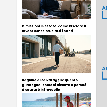
Dimissioni in estate: come lasciare il
lavoro senza bruciarsi i ponti
Bagnino di salvataggio: quanto
guadagna, come si diventa e perché
d'estate è introvabile