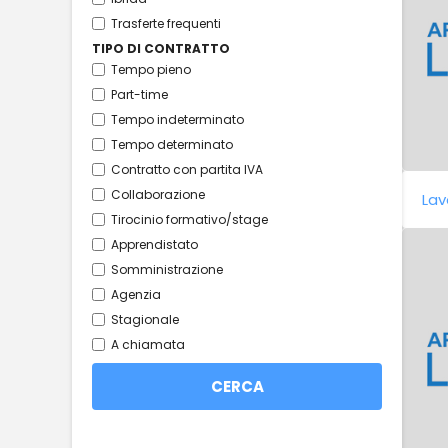
Trasferte frequenti
TIPO DI CONTRATTO
Tempo pieno
Part-time
Tempo indeterminato
Tempo determinato
Contratto con partita IVA
Collaborazione
Lav
Tirocinio formativo/stage
Apprendistato
Somministrazione
Agenzia
Stagionale
A chiamata