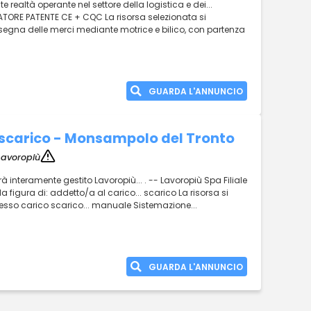
e realtà operante nel settore della logistica e dei...
TORE PATENTE CE + CQC La risorsa selezionata si
nsegna delle merci mediante motrice e bilico, con partenza
GUARDA L'ANNUNCIO
 scarico - Monsampolo del Tronto
Lavoropiù
à interamente gestito Lavoropiù... . -- Lavoropiù Spa Filiale
la figura di: addetto/a al carico... scarico La risorsa si
esso carico scarico... manuale Sistemazione...
GUARDA L'ANNUNCIO