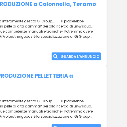
PRODUZIONE a Colonnella, Teramo
à interamente gestito Gi Group... -- Ti piacerebbe
 in pelle di alta gamma? Sei alla ricerca di un&rsquo...
le tue competenze manuali e tecniche? Potremmo avere
Gi Pro Leathergoods è la specializzazione di Gi Group...
GUARDA L'ANNUNCIO
 PRODUZIONE PELLETTERIA a
à interamente gestito Gi Group... -- Ti piacerebbe
 in pelle di alta gamma? Sei alla ricerca di un&rsquo...
le tue competenze manuali e tecniche? Potremmo avere
Gi Pro Leathergoods è la specializzazione di Gi Group...