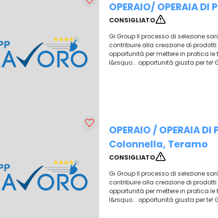
OPERAIO/ OPERAIA DI 
CONSIGLIATO
Gi Group Il processo di selezione sar
contribuire alla creazione di prodotti
opportunità per mettere in pratica 
l&rsquo... opportunità giusta per te! 
OPERAIO / OPERAIA DI
Colonnella, Teramo
CONSIGLIATO
Gi Group Il processo di selezione sar
contribuire alla creazione di prodotti
opportunità per mettere in pratica 
l&rsquo... opportunità giusta per te! 