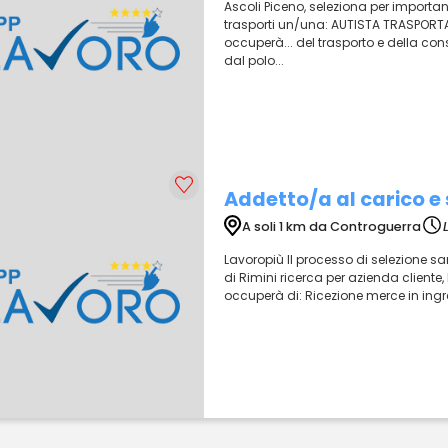
Ascoli Piceno, seleziona per important
trasporti un/una: AUTISTA TRASPORTA
occuperà... del trasporto e della co
dal polo...
Addetto/a al carico e
A soli 1 km da Controguerra
Lavoropiù Il processo di selezione sar
di Rimini ricerca per azienda cliente, 
occuperà di: Ricezione merce in ingr