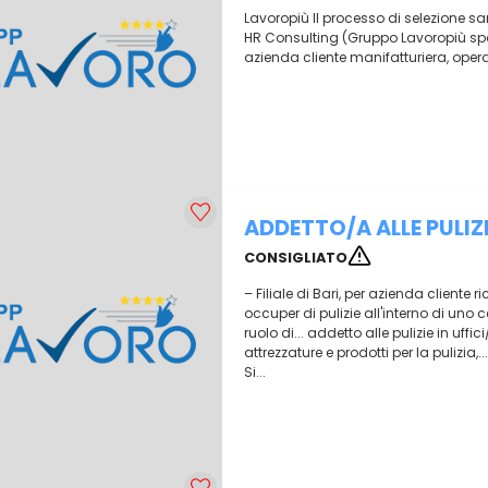
Lavoropiù Il processo di selezione sa
HR Consulting (Gruppo Lavoropiù spa)
azienda cliente manifatturiera, operan
ADDETTO/A ALLE PULIZ
CONSIGLIATO
– Filiale di Bari, per azienda cliente 
occuper di pulizie all'interno di uno
ruolo di... addetto alle pulizie in uff
attrezzature e prodotti per la pulizia,.
Si...