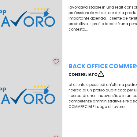
lavorativa stabile in una realt conso
professionale nel settore della produ
importante azienda... cliente del terri
produttivo. Il profilo ideale è una pe
contesto...
BACK OFFICE COMMER
CONSIGLIATO
al cliente e possiedi un'ottima padro
ricerca di un profilo qualificato per u
ricerca di una... nuova sfida in un co
competenze amministrative e relazion
COMMERCIALE Luogo di lavoro:...