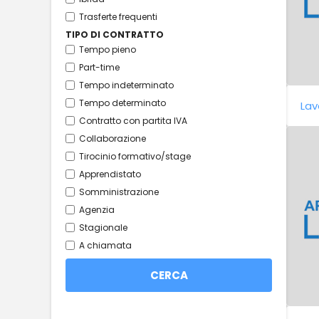
Trasferte frequenti
TIPO DI CONTRATTO
Tempo pieno
Part-time
Tempo indeterminato
Tempo determinato
Lav
Contratto con partita IVA
Collaborazione
Tirocinio formativo/stage
Apprendistato
Somministrazione
Agenzia
Stagionale
A chiamata