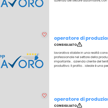
azienda del settore automotive, con 
operatore di produzi
CONSIGLIATO
lavorativa stabile in una realtà cons
professionale nel settore della produ
importante... azienda cliente del terri
produttivo. Il profilo... ideale è una 
operatore di produzi
CONSIGLIATO