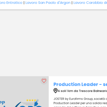
oro Entratico
|
Lavoro San Paolo d'Argon
|
Lavoro Carobbio de
Production Leader - 
A soli 1 km da Trescore Balneari
JOSTER by Eurofirms Group, società di 
Production Leader per una solida realt