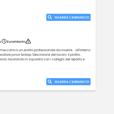
GUARDA L'ANNUNCIO
o
Eurointerim
meccanico un profilo professionale da inserire... all'interno
atore junior &nbsp; Descrizione del lavoro: Il profilo...
junior, lavorando in squadra con i colleghi del reparto e
GUARDA L'ANNUNCIO