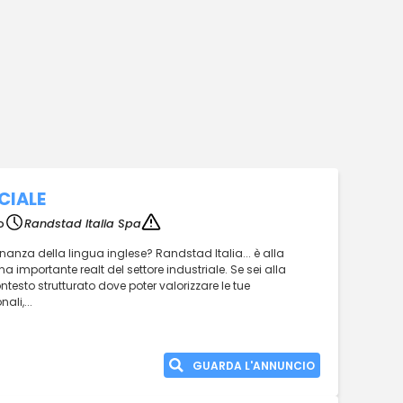
CIALE
o
Randstad Italia Spa
nanza della lingua inglese? Randstad Italia... è alla
na importante realt del settore industriale. Se sei alla
ntesto strutturato dove poter valorizzare le tue
li,...
GUARDA L'ANNUNCIO