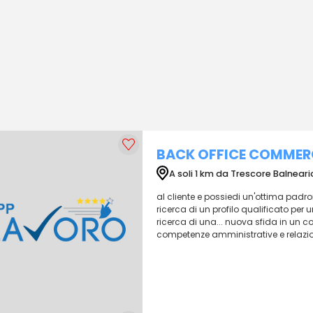
BACK OFFICE COMMER
A soli 1 km da Trescore Balneari
al cliente e possiedi un'ottima padro
ricerca di un profilo qualificato per u
ricerca di una... nuova sfida in un co
competenze amministrative e relaziona