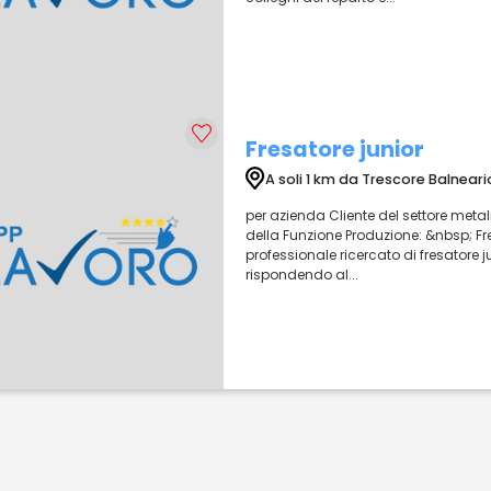
Fresatore junior
A soli 1 km da Trescore Balneari
per azienda Cliente del settore metal
della Funzione Produzione: &nbsp; Fres
professionale ricercato di fresatore 
rispondendo al...