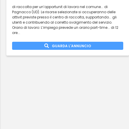
di raccolta per un’opportunit di lavoro nel comune... di
Pagnacco (UD). Le risorse selezionate si occuperanno delle
attivit previste presso il centro di raccolta, supportando... gli
utenti e contribuendo al corretto svolgimento del servizio.
Orario di lavoro: L’impiego prevede un orario part-time... di 12
ore...
GUARDA L'ANNUNCIO