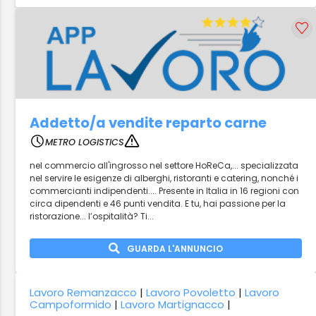
Addetto/a vendite reparto carne
METRO LOGISTICS
nel commercio all'ingrosso nel settore HoReCa,... specializzata
nel servire le esigenze di alberghi, ristoranti e catering, nonché i
commercianti indipendenti.... Presente in Italia in 16 regioni con
circa dipendenti e 46 punti vendita. E tu, hai passione per la
ristorazione... l’ospitalità? Ti...
GUARDA L'ANNUNCIO
Lavoro Remanzacco
|
Lavoro Povoletto
|
Lavoro
Campoformido
|
Lavoro Martignacco
|