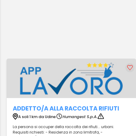
ADDETTO/A ALLA RACCOLTA RIFIUTI
A soli 1 km da Udine
Humangest S.p.A.
La persona si occuper della raccolta dei rifiuti... urbani.
Requisiti richiesti: - Residenza in zona limitrofa, -