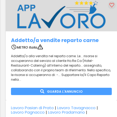
Addetto/a vendite reparto carne
METRO Italia
Addetta/o alla vendita nel reparto carne. Le... risorse si
occuperanno del servizio al cliente Ho.Re.Ca (Hotel-
Restaurant-Catering) all’interno del reparto... assegnato,
collaborando con il proprio team di riferimento. Nello specifico,
le risorse si occuperanno di: -... Supportare la/il Capo Reparto
nella...
GUARDA L'ANNUNCIO
Lavoro Pasian di Prato
|
Lavoro Tavagnacco
|
Lavoro Pagnacco
|
Lavoro Pradamano
|