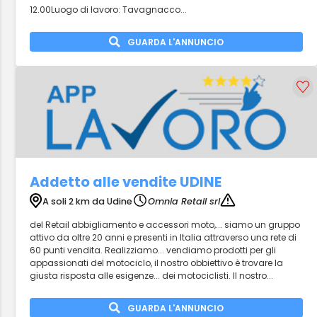
12.00Luogo di lavoro: Tavagnacco...
GUARDA L'ANNUNCIO
Addetto alle vendite UDINE
A soli 2 km da Udine
Omnia Retail srl
del Retail abbigliamento e accessori moto,... siamo un gruppo
attivo da oltre 20 anni e presenti in Italia attraverso una rete di
60 punti vendita. Realizziamo... vendiamo prodotti per gli
appassionati del motociclo, il nostro obbiettivo è trovare la
giusta risposta alle esigenze... dei motociclisti. Il nostro...
GUARDA L'ANNUNCIO