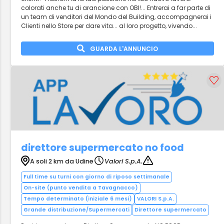
colorati anche tu di arancione con OBI!... Entrerai a far parte di
un team di venditori del Mondo del Building, accompagnerai i
Clienti nello Store per dare vita... al loro progetto, vivendo...
GUARDA L'ANNUNCIO
direttore supermercato no food
A soli 2 km da Udine
Valori S.p.A.
Full time su turni con giorno di riposo settimanale
On-site (punto vendita a Tavagnacco)
Tempo determinato (iniziale 6 mesi)
VALORI S.p.A.
Grande distribuzione/Supermercati
Direttore supermercato