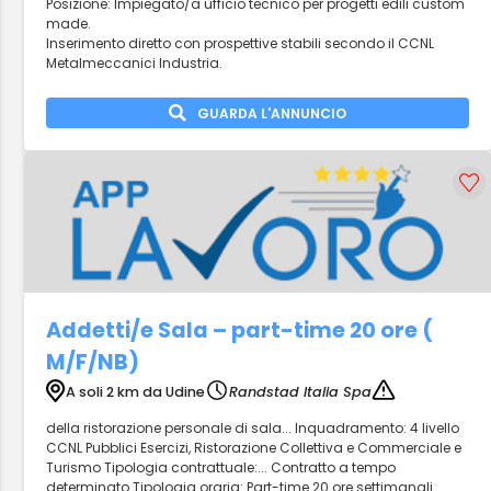
Posizione: Impiegato/a ufficio tecnico per progetti edili custom
made.
Inserimento diretto con prospettive stabili secondo il CCNL
Metalmeccanici Industria.
GUARDA L'ANNUNCIO
Addetti/e Sala – part-time 20 ore (
M/F/NB)
A soli 2 km da Udine
Randstad Italia Spa
della ristorazione personale di sala... Inquadramento: 4 livello
CCNL Pubblici Esercizi, Ristorazione Collettiva e Commerciale e
Turismo Tipologia contrattuale:... Contratto a tempo
determinato Tipologia oraria: Part-time 20 ore settimanali