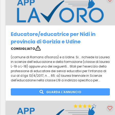
Educatore/educatrice per Nidi in
provincia di Gorizia e Udine
CONSIGLIATO
(comune di Romans d'Isonzo) e a Udine. Si... richiede la Laurea
in scienze dell’educazione e della formazione (classe di laurea
L-19 o L-18) oppure uno dei seguenti... titoli per l’esercizio della
professione di educatore dei servizi educativi per l’infanzia di
cui al d.lgs 13/4/2017, n.... 65: a) laurea triennale in Scienze
dell'educazione nella classe L19 a indirizzo specifico per...
GUARDA L'ANNUNCIO