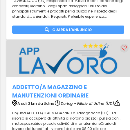
TAVAGNACCO (UD) Responsabilità: Pulizia e sanificazione degli
ambienti; Riordino... degli spazi assegnati; Utilizzo dei
principali strumenti e prodotti per la pulizia nel rispetto degli
standard... aziendali. Requisiti: Preferibile esperienza...
GUARDA L'ANNUNCIO
ADDETTO/A MAGAZZINO E
MANUTENZIONI ORDINARIE
A soli 2 km da Udine
During - Filiale di Udine (UD)
un/una ADDETTA/O AL MAGAZZINO a Tavagnacco (UD)... La
risorsa si occuperà di: attività di riordino piazzali pulizia con...
motospazzatrice piccole attività di manutenzioneOrario di
lavoro: dal lunedì al... venerdì dalle ore 08.00 alle ore