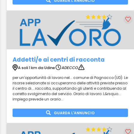
GUARDA L'ANNUNCIO
Addetti/e ai centri di racconta
A soli 1 km da Udine
ADECCO
per un’opportunità di lavoro nel... comune di Pagnacco (UD). Le
risorse selezionate si occuperanno delle attività previste presso
il centro di... raccolta, supportando gli utenti e contribuendo al
corretto svolgimento del servizio. Orario di lavoro: L&rsquo...
impiego prevede un orario...
GUARDA L'ANNUNCIO