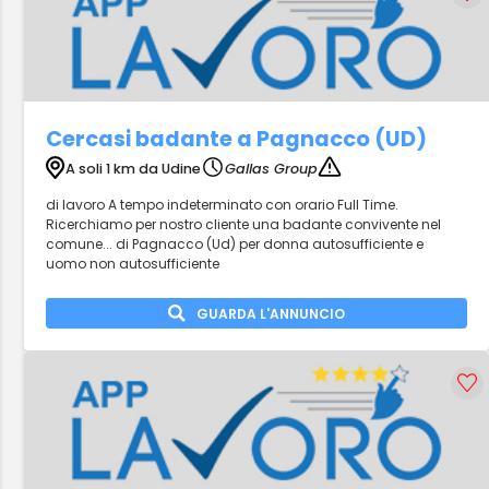
Cercasi badante a Pagnacco (UD)
A soli 1 km da Udine
Gallas Group
di lavoro A tempo indeterminato con orario Full Time.
Ricerchiamo per nostro cliente una badante convivente nel
comune... di Pagnacco (Ud) per donna autosufficiente e
uomo non autosufficiente
GUARDA L'ANNUNCIO