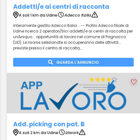
Addetti/e ai centri di racconta
A soli 1 km da Udine
Adecco Italia
interamente gestito Adecco Italia... -- Profilo Adecco filiale di
Udine ricerca 2 operatori/trici addetti/e ai centri di raccolta per
un&rsquo... opportunità di lavoro nel comune di Pagnacco
(UD). Le risorse selezionate si occuperanno delle attività...
previste presso il centro di raccolta,...
GUARDA L'ANNUNCIO
Add. picking con pat. B
A soli 2 km da Udine
iziwork