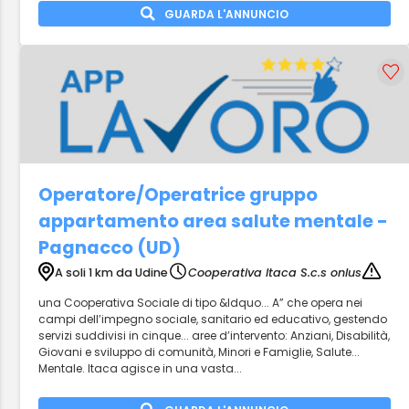
GUARDA L'ANNUNCIO
Operatore/Operatrice gruppo
appartamento area salute mentale -
Pagnacco (UD)
A soli 1 km da Udine
Cooperativa Itaca S.c.s onlus
una Cooperativa Sociale di tipo &ldquo... A” che opera nei
campi dell’impegno sociale, sanitario ed educativo, gestendo
servizi suddivisi in cinque... aree d’intervento: Anziani, Disabilità,
Giovani e sviluppo di comunità, Minori e Famiglie, Salute...
Mentale. Itaca agisce in una vasta...