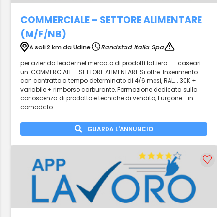
COMMERCIALE – SETTORE ALIMENTARE
(M/F/NB)
A soli 2 km da Udine
Randstad Italia Spa
per azienda leader nel mercato di prodotti lattiero... - caseari
un: COMMERCIALE – SETTORE ALIMENTARE Si offre: Inserimento
con contratto a tempo determinato di 4/6 mesi, RAL... 30K +
variabile + rimborso carburante, Formazione dedicata sulla
conoscenza di prodotto e tecniche di vendita, Furgone... in
comodato...
GUARDA L'ANNUNCIO