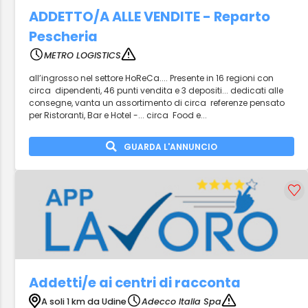
ADDETTO/A ALLE VENDITE - Reparto
Pescheria
METRO LOGISTICS
all’ingrosso nel settore HoReCa.... Presente in 16 regioni con
circa dipendenti, 46 punti vendita e 3 depositi... dedicati alle
consegne, vanta un assortimento di circa referenze pensato
per Ristoranti, Bar e Hotel -... circa Food e...
GUARDA L'ANNUNCIO
Addetti/e ai centri di racconta
A soli 1 km da Udine
Adecco Italia Spa