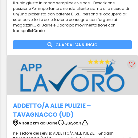
il ruolo giusto in modo semplice e veloce... Descrizione
posizione Per importante azienda cliente siamo alla ricerca di
un/una pickerista con patente B.La... persona si occuperà di:
scarico vettori e bollettazione consegna con furgone ai
magazzini... di Udine e Codroipo movimentazione con
transpalletOrario:...
GUARDA L'ANNUNCIO
ADDETTO/A ALLE PULIZIE –
TAVAGNACCO (UD)
A soli 2 km da Udine
Quojobis
nel settore dei servizi: ADDETTO/A ALLE PULIZIE... &ndash;