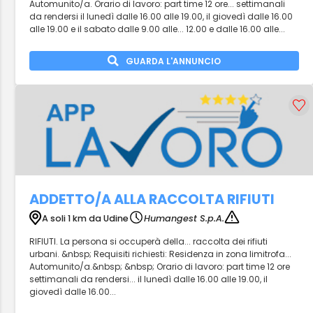
Automunito/a. Orario di lavoro: part time 12 ore... settimanali
da rendersi il lunedì dalle 16.00 alle 19.00, il giovedì dalle 16.00
alle 19.00 e il sabato dalle 9.00 alle... 12.00 e dalle 16.00 alle...
GUARDA L'ANNUNCIO
ADDETTO/A ALLA RACCOLTA RIFIUTI
A soli 1 km da Udine
Humangest S.p.A.
RIFIUTI. La persona si occuperà della... raccolta dei rifiuti
urbani. &nbsp; Requisiti richiesti: Residenza in zona limitrofa...
Automunito/a.&nbsp; &nbsp; Orario di lavoro: part time 12 ore
settimanali da rendersi... il lunedì dalle 16.00 alle 19.00, il
giovedì dalle 16.00...