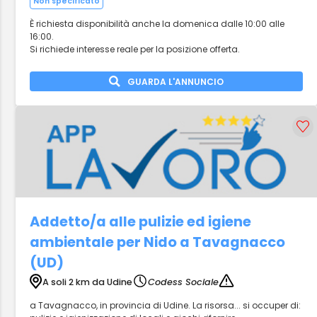
Non specificato
È richiesta disponibilità anche la domenica dalle 10:00 alle
16:00.
Si richiede interesse reale per la posizione offerta.
GUARDA L'ANNUNCIO
Addetto/a alle pulizie ed igiene
ambientale per Nido a Tavagnacco
(UD)
A soli 2 km da Udine
Codess Sociale
a Tavagnacco, in provincia di Udine. La risorsa... si occuper di: