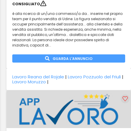
CONSIGLIATO
è alla ricerca di un/una commesso/a da... inserire nel proprio
team per il punto vendita di Udine. La figura selezionata si
occuper principalmente dell’assistenza... alla clientela e della
vendita assistita. Si richiede esperienza, anche minima, nella
vendita al pubblico, un'ottima... dialettica e spiccate doti
relazionali. La persona ideale dovr possedere spirito di
iniziativa, capacit di...
GUARDA L'ANNUNCIO
Lavoro Reana del Rojale
|
Lavoro Pozzuolo del Friuli
|
Lavoro Moruzzo
|