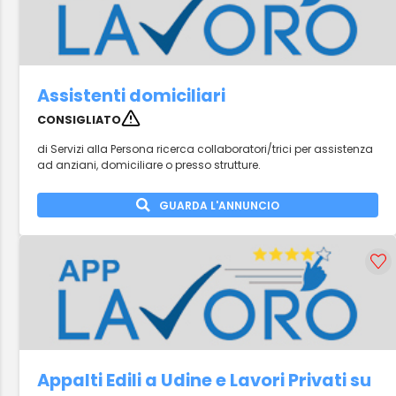
Assistenti domiciliari
CONSIGLIATO
di Servizi alla Persona ricerca collaboratori/trici per assistenza
ad anziani, domiciliare o presso strutture.
GUARDA L'ANNUNCIO
Appalti Edili a Udine e Lavori Privati su