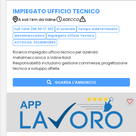
IMPIEGATO UFFICIO TECNICO
A soli 1 km da Udine
ADECCO
Full Time (08.30-17.30)
In azienda
Tempo indeterminato
Metalmeccanico
Impiegato Ufficio Tecnico
AUTOCAD, SOLIDWORKS
Ricerca impiegato ufficio tecnico per azienda
metalmeccanica a Udine Nord.
Responsabilità includono gestione commesse, progettazione
tecnica e sviluppo offerte.
GUARDA L'ANNUNCIO