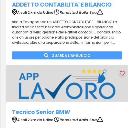
ADDETTO CONTABILITA' E BILANCIO
A soli 2 km da Udine
Randstad Italia Spa
sita a Tavagnacco un ADDETTO CONTABILITA' E... BILANCIO La
risorsa sar inserita nell’area Amministrazione e operer con
autonomia nella gestione delle attivit contabili... contribuendo
alle chiusure periodiche e alla predisposizione del bilancio
civilistico, oltre alla preparazione delle... informazioni per il...
GUARDA L'ANNUNCIO
Tecnico Senior BMW
A soli 2 km da Udine
Randstad Italia Spa