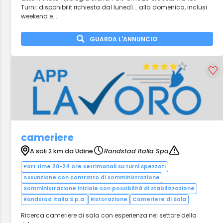
Turni: disponibilit richiesta dal lunedì... alla domenica, inclusi
weekend e...
GUARDA L'ANNUNCIO
cameriere
A soli 2 km da Udine
Randstad Italia Spa
Part time 20-24 ore settimanali su turni spezzati
Assunzione con contratto di somministrazione
Somministrazione iniziale con possibilità di stabilizzazione
Randstad Italia S.p.a.
Ristorazione
Cameriere di Sala
Ricerca cameriere di sala con esperienza nel settore della