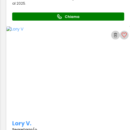
al 2025.
Chiama
Lory V.
Segretaria/o