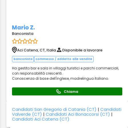
Mario Z.
Banconista
Aci Catena, CT, Italia
Disponibile a lavorare
banconista
commesso / addetto alle vendite
Ha gestito bar e sala in villaggi turistici e parchi commerciali,
con responsabilità crescenti.
Conoscenza di base dell'inglese, madrelingua italiano.
Chiama
Candidati San Gregorio di Catania (CT)
|
Candidati
Valverde (CT)
|
Candidati Aci Bonaccorsi (CT)
|
Candidati Aci Catena (CT)