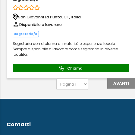
San Giovanni La Punta, CT, Italia
Disponibile a lavorare
segretaria/o
Segretaria con diploma di maturità e esperienza locale.
Sempre disponibile a lavorare come segretaria in diverse
località.
Chiama
AVANTI
Contatti