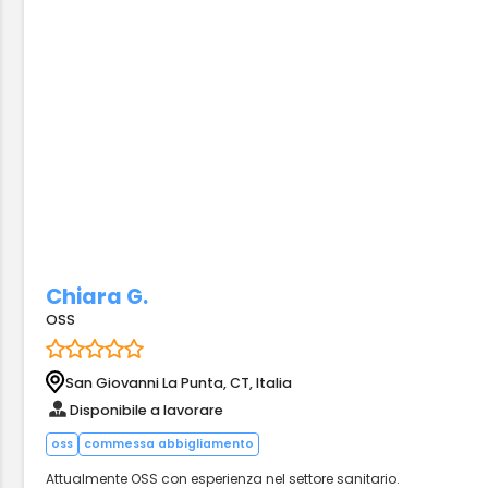
Chiara G.
OSS
San Giovanni La Punta, CT, Italia
Disponibile a lavorare
oss
commessa abbigliamento
Attualmente OSS con esperienza nel settore sanitario.