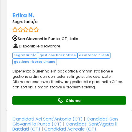
Erika N.
Segretaria/o
San Giovanni la Punta, CT, Italia
Disponibile a lavorare
segretaria/o
gestione back office
assistenza clienti
gestione risorse umane
Esperienza pluriennale in back office, amministrazione e
gestione ordini con competenze linguistiche avanzate.
Ottima conoscenza di software gestionali e pacchetto Office,
con soft skills organizzative e problem solving.
Chiama
Candidati Aci Sant'Antonio (CT)
|
Candidati San
Giovanni la Punta (CT)
|
Candidati Sant'Agata li
Battiati (CT)
|
Candidati Acireale (CT)