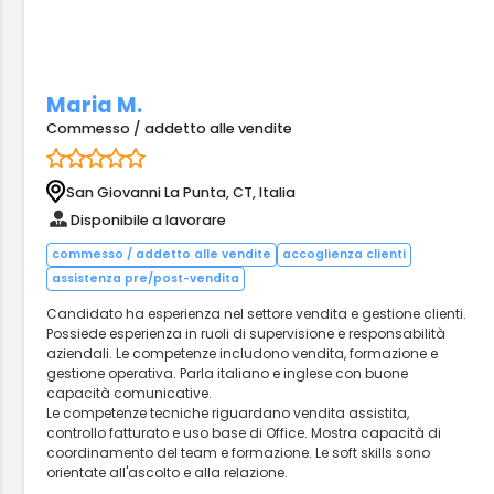
Maria M.
Commesso / addetto alle vendite
San Giovanni La Punta, CT, Italia
Disponibile a lavorare
commesso / addetto alle vendite
accoglienza clienti
assistenza pre/post-vendita
Candidato ha esperienza nel settore vendita e gestione clienti.
Possiede esperienza in ruoli di supervisione e responsabilità
aziendali. Le competenze includono vendita, formazione e
gestione operativa. Parla italiano e inglese con buone
capacità comunicative.
Le competenze tecniche riguardano vendita assistita,
controllo fatturato e uso base di Office. Mostra capacità di
coordinamento del team e formazione. Le soft skills sono
orientate all'ascolto e alla relazione.