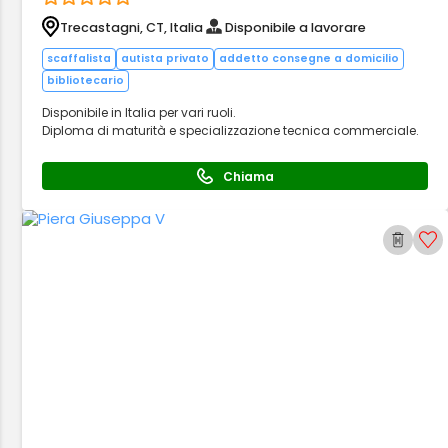
Trecastagni, CT, Italia
Disponibile a lavorare
scaffalista
autista privato
addetto consegne a domicilio
bibliotecario
Disponibile in Italia per vari ruoli.
Diploma di maturità e specializzazione tecnica commerciale.
Chiama