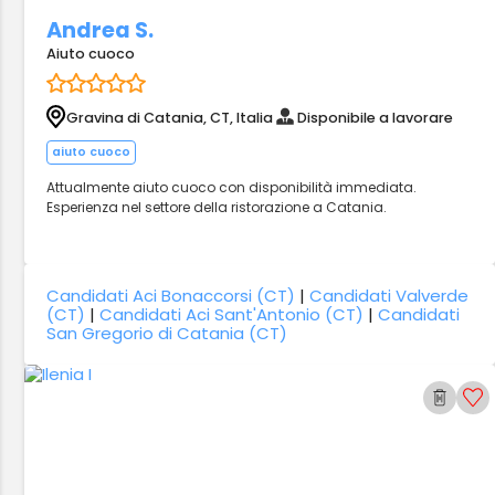
Andrea S.
Aiuto cuoco
Gravina di Catania, CT, Italia
Disponibile a lavorare
aiuto cuoco
Attualmente aiuto cuoco con disponibilità immediata.
Esperienza nel settore della ristorazione a Catania.
Candidati Aci Bonaccorsi (CT)
|
Candidati Valverde
(CT)
|
Candidati Aci Sant'Antonio (CT)
|
Candidati
San Gregorio di Catania (CT)