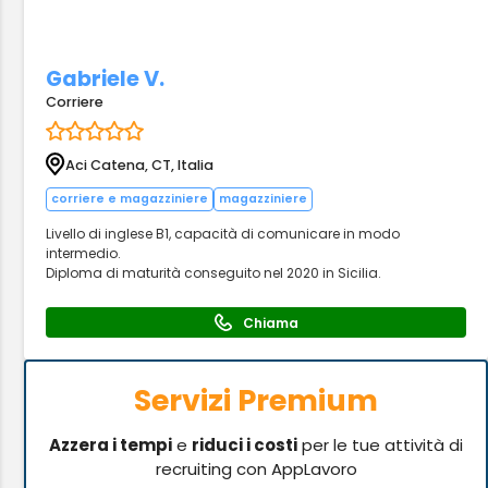
Gabriele V.
Corriere
Aci Catena, CT, Italia
corriere e magazziniere
magazziniere
Livello di inglese B1, capacità di comunicare in modo
intermedio.
Diploma di maturità conseguito nel 2020 in Sicilia.
Chiama
Servizi Premium
Azzera i tempi
e
riduci i costi
per le tue attività di
recruiting con AppLavoro