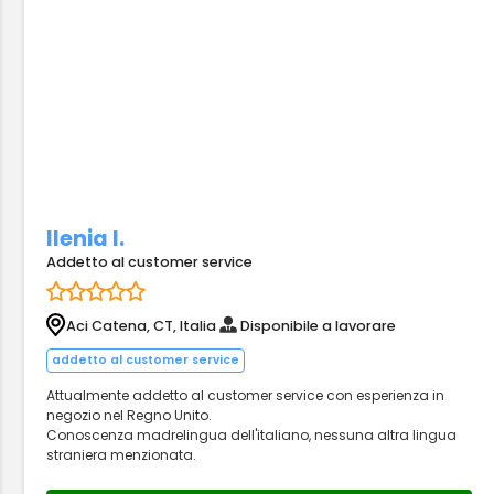
Ilenia I.
Addetto al customer service
Aci Catena, CT, Italia
Disponibile a lavorare
addetto al customer service
Attualmente addetto al customer service con esperienza in
negozio nel Regno Unito.
Conoscenza madrelingua dell'italiano, nessuna altra lingua
straniera menzionata.