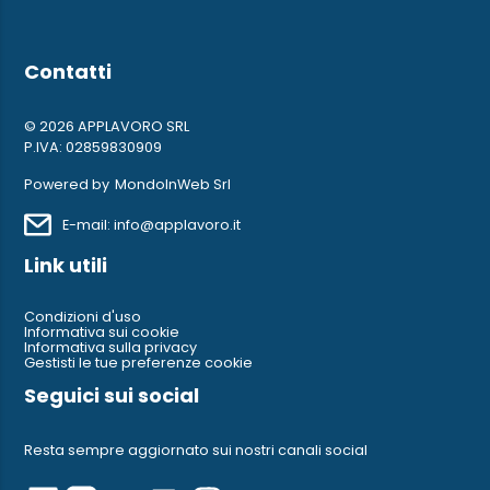
Contatti
© 2026 APPLAVORO SRL
P.IVA: 02859830909
Powered by
MondoInWeb Srl
E-mail: info@applavoro.it
Link utili
Condizioni d'uso
Informativa sui cookie
Informativa sulla privacy
Gestisti le tue preferenze cookie
Seguici sui social
Resta sempre aggiornato sui nostri canali social