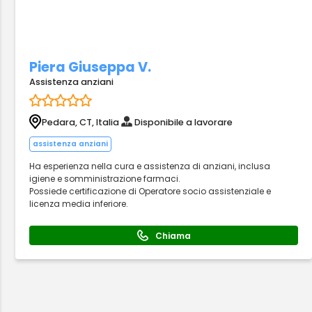
Piera Giuseppa V.
Assistenza anziani
Pedara, CT, Italia
Disponibile a lavorare
assistenza anziani
Ha esperienza nella cura e assistenza di anziani, inclusa
igiene e somministrazione farmaci.
Possiede certificazione di Operatore socio assistenziale e
licenza media inferiore.
Chiama