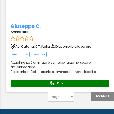
Giuseppe C.
Animatore
Aci Catena, CT, Italia
Disponibile a lavorare
animatore
promoter
Attualmente è animatore con esperienza nel settore
dell'animazione.
Residente in Sicilia, pronto a lavorare in diverse località.
Chiama
AVANTI