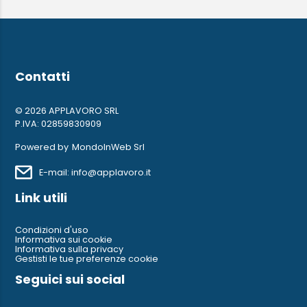
Contatti
© 2026 APPLAVORO SRL
P.IVA: 02859830909
Powered by
MondoInWeb Srl
E-mail: info@applavoro.it
Link utili
Condizioni d'uso
Informativa sui cookie
Informativa sulla privacy
Gestisti le tue preferenze cookie
Seguici sui social