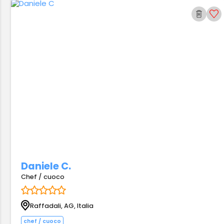
Daniele C.
Chef / cuoco
Raffadali, AG, Italia
chef / cuoco