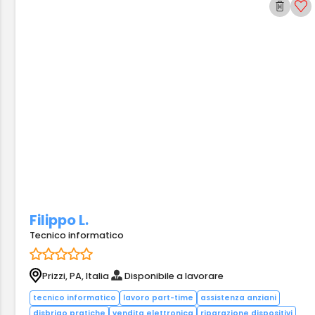
Filippo L.
Tecnico informatico
Prizzi, PA, Italia
Disponibile a lavorare
tecnico informatico
lavoro part-time
assistenza anziani
disbrigo pratiche
vendita elettronica
riparazione dispositivi