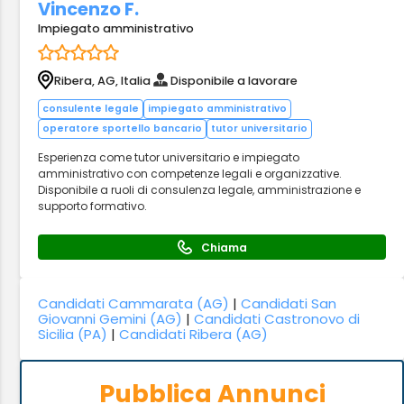
Vincenzo F.
Impiegato amministrativo
Ribera, AG, Italia
Disponibile a lavorare
consulente legale
impiegato amministrativo
operatore sportello bancario
tutor universitario
Esperienza come tutor universitario e impiegato
amministrativo con competenze legali e organizzative.
Disponibile a ruoli di consulenza legale, amministrazione e
supporto formativo.
Chiama
Candidati Cammarata (AG)
|
Candidati San
Giovanni Gemini (AG)
|
Candidati Castronovo di
Sicilia (PA)
|
Candidati Ribera (AG)
Pubblica Annunci