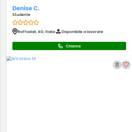
Denise C.
Studente
Raffadali, AG, Italia
Disponibile a lavorare
Chiama