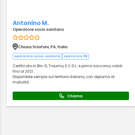
Antonino M.
Operatore socio sanitario
Chiusa Sclafani, PA, Italia
operatore socio sanitario
operatore 118
Certificato in Bls-D, Trauma, E.C.D.L. e primo soccorso, validi
fino al 2021.
Disponibile sempre sul territorio italiano, con diploma di
maturità.
Chiama