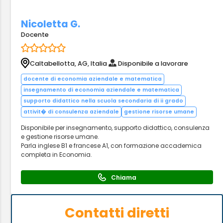
Nicoletta G.
Docente
Caltabellotta, AG, Italia
Disponibile a lavorare
docente di economia aziendale e matematica
insegnamento di economia aziendale e matematica
supporto didattico nella scuola secondaria di ii grado
attivit� di consulenza aziendale
gestione risorse umane
Disponibile per insegnamento, supporto didattico, consulenza
e gestione risorse umane.
Parla inglese B1 e francese A1, con formazione accademica
completa in Economia.
Chiama
Contatti diretti