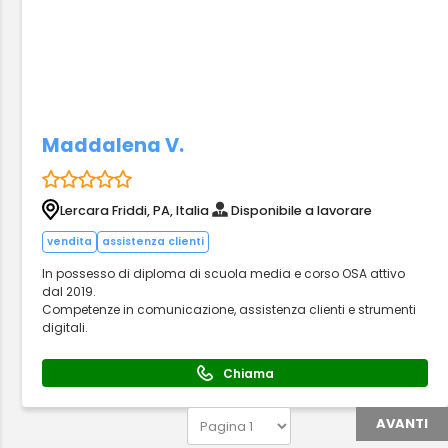
Maddalena V.
Lercara Friddi, PA, Italia
Disponibile a lavorare
vendita
assistenza clienti
In possesso di diploma di scuola media e corso OSA attivo
dal 2019.
Competenze in comunicazione, assistenza clienti e strumenti
digitali.
Chiama
AVANTI