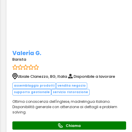
Valeria G.
Barista
Ubiale Clanezzo, BG, Italia
Disponibile a lavorare
assemblaggio prodotti
vendita negozio
supporto gestionale
servizio ristorazione
Ottima conoscenza dell'inglese, madrelingua italiano.
Disponibilità generale con attenzione ai dettagli e problem
solving.
Chiama