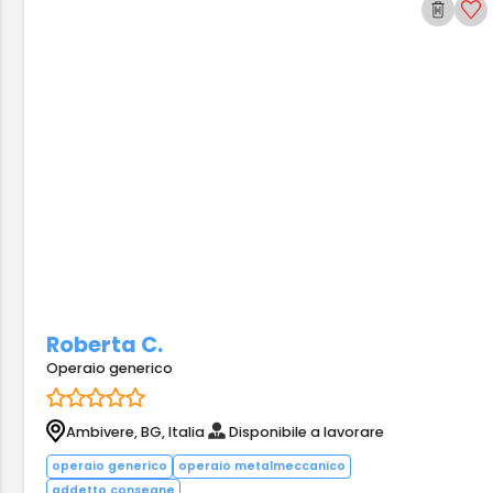
Roberta C.
Operaio generico
Ambivere, BG, Italia
Disponibile a lavorare
operaio generico
operaio metalmeccanico
addetto consegne