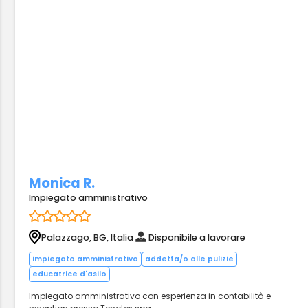
Monica R.
Impiegato amministrativo
Palazzago, BG, Italia
Disponibile a lavorare
impiegato amministrativo
addetta/o alle pulizie
educatrice d'asilo
Impiegato amministrativo con esperienza in contabilità e