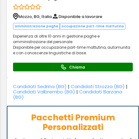
Mozzo, BG, Italia
Disponibile a lavorare
amministrazione paghe
occupazione part-time mattutina
Esperienza di oltre 10 anni in gestione paghe e
amministrazione del personale.
Disponibile per occupazione part-time mattutina, automunita
e con conoscenze linguistiche di base.
Chiama
Candidati Sedrina (BG)
|
Candidati Strozza (BG)
|
Candidati Valbrembo (BG)
|
Candidati Barzana
(BG)
Pacchetti Premium
Personalizzati