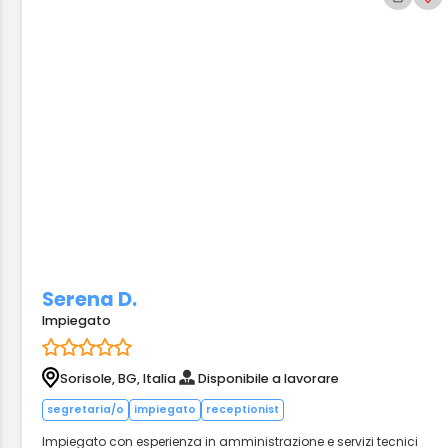
Serena D.
Impiegato
Sorisole, BG, Italia
Disponibile a lavorare
segretaria/o
impiegato
receptionist
Impiegato con esperienza in amministrazione e servizi tecnici