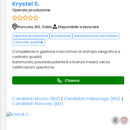
Krystel S.
Operaio produzione
Roncola, BG, Italia
Disponibile a lavorare
operaio produzione
produzione
manutenzione macchinari
controllo qualit�
Competenze in gestione macchinari di stampa serigrafica e
controllo qualità.
Automunito, possiede patente B e licenza media, senza
certificazioni specifiche.
Chiama
Candidati Mozzo (BG)
|
Candidati Palazzago (BG)
|
Candidati Roncola (BG)