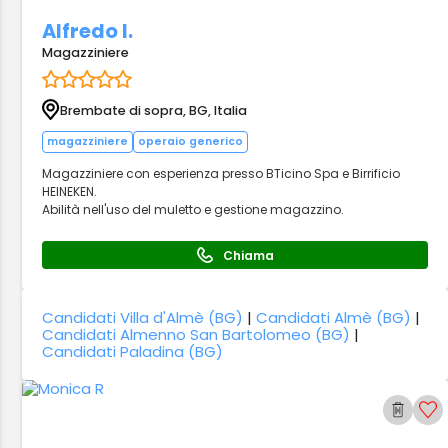
Alfredo I.
Magazziniere
Brembate di sopra, BG, Italia
magazziniere
operaio generico
Magazziniere con esperienza presso BTicino Spa e Birrificio
HEINEKEN.
Abilità nell'uso del muletto e gestione magazzino.
Chiama
Candidati Villa d'Almè (BG)
|
Candidati Almè (BG)
|
Candidati Almenno San Bartolomeo (BG)
|
Candidati Paladina (BG)