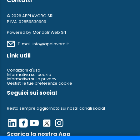
Contatti
© 2026 APPLAVORO SRL
P.IVA: 02859830909
Powered by
MondoInWeb Srl
E-mail: info@applavoro.it
Link utili
Condizioni d'uso
Informativa sui cookie
Informativa sulla privacy
Gestisti le tue preferenze cookie
Seguici sui social
Resta sempre aggiornato sui nostri canali social
Scarica la nostra App