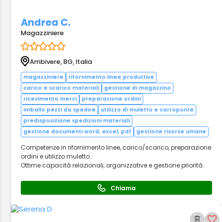
Andrea C.
Magazziniere
Ambivere, BG, Italia
magazziniere
rifornimento linee produttive
carico e scarico materiali
gestione di magazzino
ricevimento merci
preparazione ordini
imballo pezzi da spedire
utilizzo di muletto e carroponte
predisposizione spedizioni materiali
gestione documenti word, excel, pdf
gestione risorse umane
Competenze in rifornimento linee, carico/scarico, preparazione
ordini e utilizzo muletto.
Ottime capacità relazionali, organizzative e gestione priorità.
Chiama