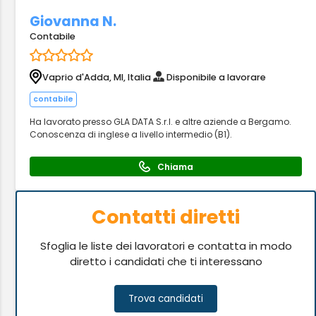
Giovanna N.
Contabile
Vaprio d'Adda, MI, Italia
Disponibile a lavorare
contabile
Ha lavorato presso GLA DATA S.r.l. e altre aziende a Bergamo.
Conoscenza di inglese a livello intermedio (B1).
Chiama
Contatti diretti
Sfoglia le liste dei lavoratori e contatta in modo
diretto i candidati che ti interessano
Trova candidati