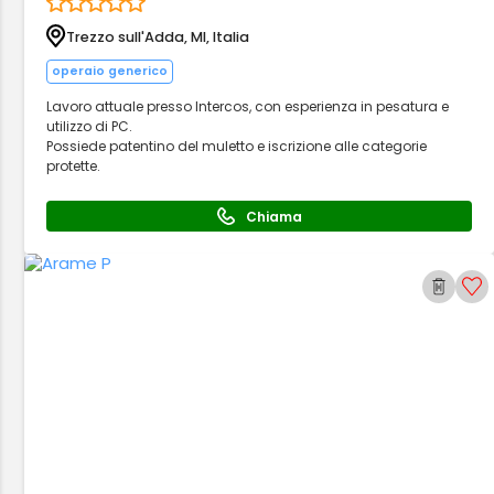
Trezzo sull'Adda, MI, Italia
operaio generico
Lavoro attuale presso Intercos, con esperienza in pesatura e
utilizzo di PC.
Possiede patentino del muletto e iscrizione alle categorie
protette.
Chiama