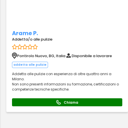
Arame P.
Addetta/o alle pulizie
Pontirolo Nuovo, BG, Italia
Disponibile a lavorare
addetta alle pulizie
Addetta alle pulizie con esperienza di oltre quattro anni a
Milano.
Non sono presenti informazioni su formazione, certificazioni o
competenze tecniche specifiche.
Chiama