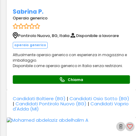
Sabrina P.
Operaio generico
Pontirolo Nuovo, BG, Italia
Disponibile a lavorare
operaio generico
Attualmente operaio generico con esperienza in magazzino e
imballaggio.
Disponibile come operaio generico in Italia senza restrizioni.
Chiama
Candidati Boltiere (BG)
|
Candidati Osio Sotto (BG)
|
Candidati Pontirolo Nuovo (BG)
|
Candidati Vaprio
d'Adda (MI)