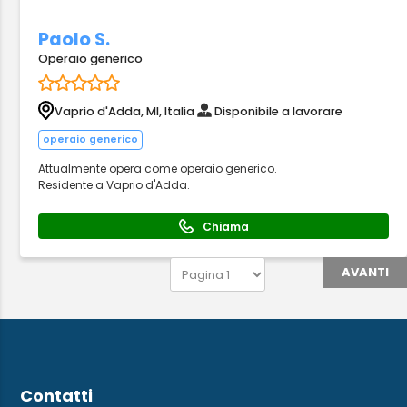
Paolo S.
Operaio generico
Vaprio d'Adda, MI, Italia
Disponibile a lavorare
operaio generico
Attualmente opera come operaio generico.
Residente a Vaprio d'Adda.
Chiama
AVANTI
Contatti