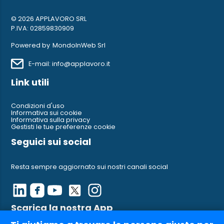
© 2026 APPLAVORO SRL
P.IVA: 02859830909
Powered by
MondoInWeb Srl
E-mail: info@applavoro.it
Link utili
Condizioni d'uso
Informativa sui cookie
Informativa sulla privacy
Gestisti le tue preferenze cookie
Seguici sui social
Resta sempre aggiornato sui nostri canali social
Scarica la nostra App