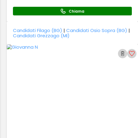
Chiama
Candidati Filago (BG)
|
Candidati Osio Sopra (BG)
|
Candidati Grezzago (MI)