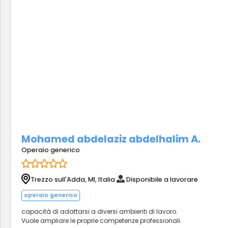
Mohamed abdelaziz abdelhalim A.
Operaio generico
Trezzo sull'Adda, MI, Italia
Disponibile a lavorare
operaio generico
capacità di adattarsi a diversi ambienti di lavoro.
Vuole ampliare le proprie competenze professionali.