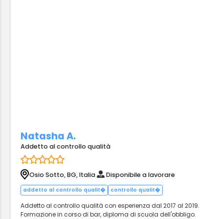
Natasha A.
Addetto al controllo qualità
Osio Sotto, BG, Italia
Disponibile a lavorare
addetto al controllo qualit�
controllo qualit�
Addetto al controllo qualità con esperienza dal 2017 al 2019.
Formazione in corso di bar, diploma di scuola dell'obbligo.