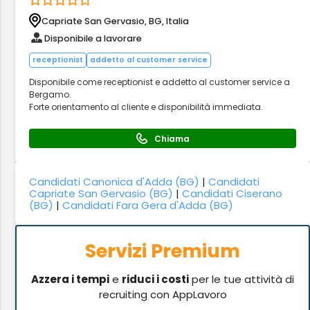
Capriate San Gervasio, BG, Italia
Disponibile a lavorare
receptionist
addetto al customer service
Disponibile come receptionist e addetto al customer service a
Bergamo.
Forte orientamento al cliente e disponibilità immediata.
Chiama
Candidati Canonica d'Adda (BG)
|
Candidati
Capriate San Gervasio (BG)
|
Candidati Ciserano
(BG)
|
Candidati Fara Gera d'Adda (BG)
Servizi Premium
Azzera i tempi
e
riduci i costi
per le tue attività di
recruiting con AppLavoro