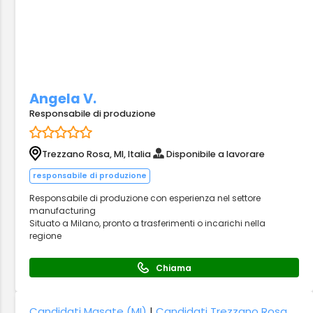
Angela V.
Responsabile di produzione
Trezzano Rosa, MI, Italia
Disponibile a lavorare
responsabile di produzione
Responsabile di produzione con esperienza nel settore
manufacturing
Situato a Milano, pronto a trasferimenti o incarichi nella
regione
Chiama
Candidati Masate (MI)
|
Candidati Trezzano Rosa