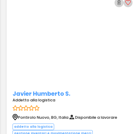
Javier Humberto S.
Addetto alla logistica
Pontirolo Nuovo, BG, Italia
Disponibile a lavorare
addetto alla logistica
gestione inventari e movimentazione merci