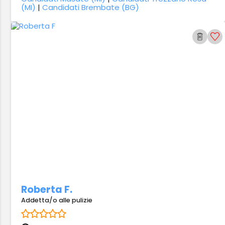
(MI)
|
Candidati Brembate (BG)
Roberta F.
Addetta/o alle pulizie