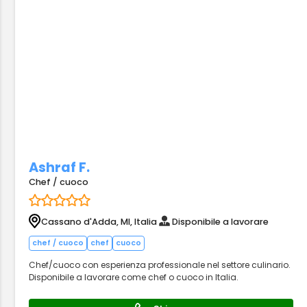
Ashraf F.
Chef / cuoco
Cassano d'Adda, MI, Italia
Disponibile a lavorare
chef / cuoco
chef
cuoco
Chef/cuoco con esperienza professionale nel settore culinario.
Disponibile a lavorare come chef o cuoco in Italia.