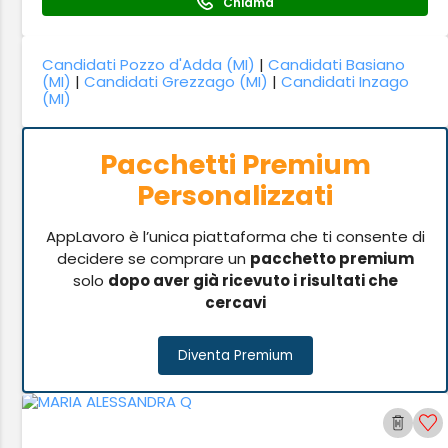
Chiama
Candidati Pozzo d'Adda (MI)
|
Candidati Basiano
(MI)
|
Candidati Grezzago (MI)
|
Candidati Inzago
(MI)
Pacchetti Premium
Personalizzati
AppLavoro è l’unica piattaforma che ti consente di
decidere se comprare un
pacchetto premium
solo
dopo aver già ricevuto i risultati che
cercavi
Diventa Premium