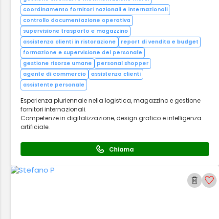
coordinamento fornitori nazionali e internazionali
controllo documentazione operativa
supervisione trasporto e magazzino
assistenza clienti in ristorazione
report di vendita e budget
formazione e supervisione del personale
gestione risorse umane
personal shopper
agente di commercio
assistenza clienti
assistente personale
Esperienza pluriennale nella logistica, magazzino e gestione
fornitori internazionali.
Competenze in digitalizzazione, design grafico e intelligenza
artificiale.
Chiama