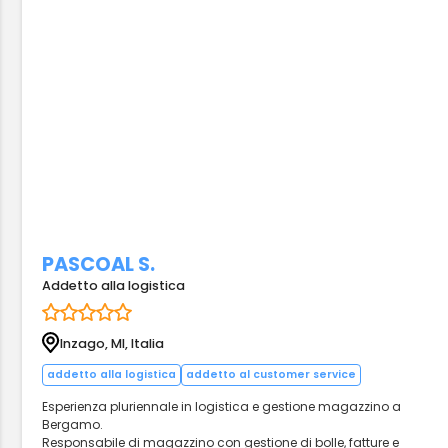
PASCOAL S.
Addetto alla logistica
Inzago, MI, Italia
addetto alla logistica
addetto al customer service
Esperienza pluriennale in logistica e gestione magazzino a
Bergamo.
Responsabile di magazzino con gestione di bolle, fatture e