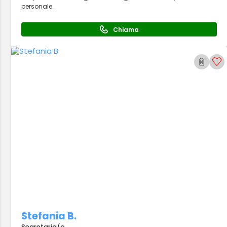
personale.
Chiama
Stefania B.
Segretaria/o