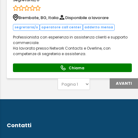
Brembate, BG, Italia
Disponibile a lavorare
segretaria/o
operatore call center
addetto mensa
Professionista con esperienza in assistenza clienti e supporto
commerciale.
Ha lavorato presso Network Contacts e Overline, con
competenze di segreteria e assistenza.
Chiama
AVANTI
Contatti