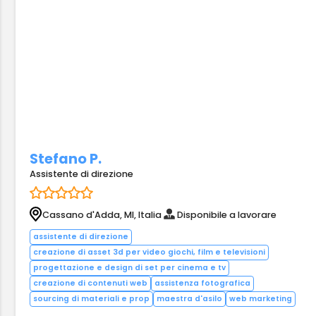
Stefano P.
Assistente di direzione
Cassano d'Adda, MI, Italia
Disponibile a lavorare
assistente di direzione
creazione di asset 3d per video giochi, film e televisioni
progettazione e design di set per cinema e tv
creazione di contenuti web
assistenza fotografica
sourcing di materiali e prop
maestra d'asilo
web marketing