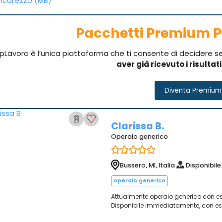
corezzo (MB)
Pacchetti Premium P
pLavoro è l’unica piattaforma che ti consente di decidere 
aver già ricevuto i risultat
Diventa Premium
Clarissa B.
Operaio generico
Bussero, MI, Italia
Disponibile
operaio generico
Attualmente operaio generico con es
Disponibile immediatamente, con espe