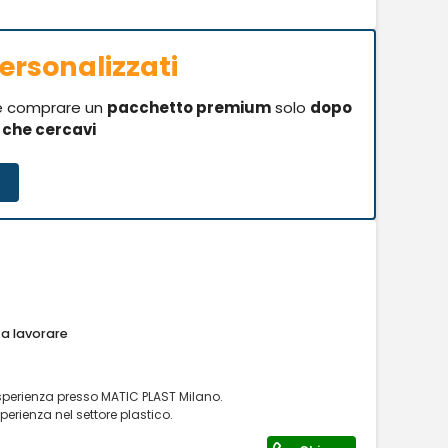
ersonalizzati
se comprare un
pacchetto premium
solo
dopo
i che cercavi
 a lavorare
perienza presso MATIC PLAST Milano.
rienza nel settore plastico.