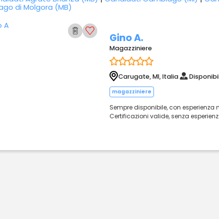
ago di Molgora (MB)
Gino A.
Magazziniere
Carugate, MI, Italia
Disponibi
magazziniere
Sempre disponibile, con esperienza n
Certificazioni valide, senza esperienz