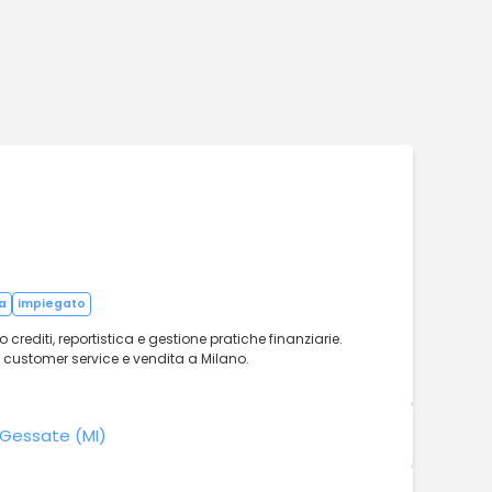
a
impiegato
rediti, reportistica e gestione pratiche finanziarie.
customer service e vendita a Milano.
 Gessate (MI)