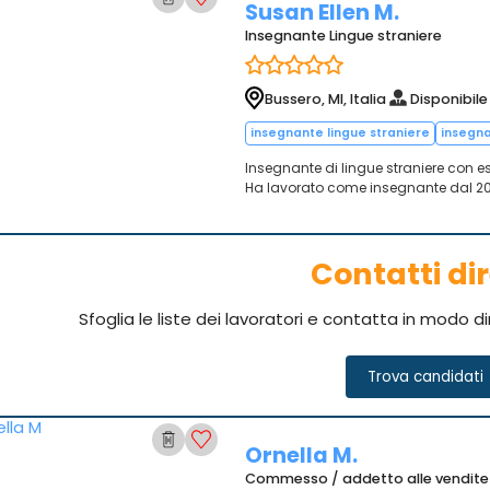
Susan Ellen M.
Insegnante Lingue straniere
Bussero, MI, Italia
Disponibile
insegnante lingue straniere
insegn
Insegnante di lingue straniere con esp
Ha lavorato come insegnante dal 202
Contatti dir
Sfoglia le liste dei lavoratori e contatta in modo d
Trova candidati
Ornella M.
Commesso / addetto alle vendite