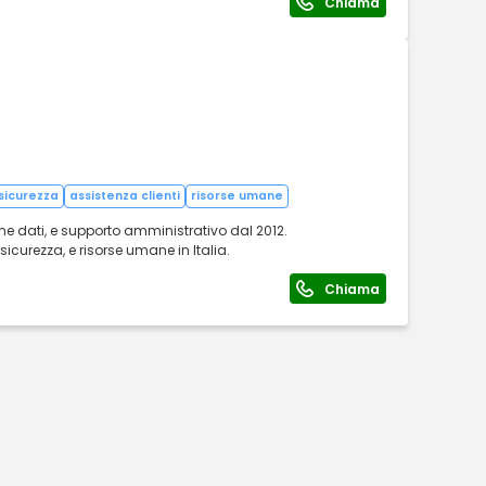
Chiama
sicurezza
assistenza clienti
risorse umane
one dati, e supporto amministrativo dal 2012.
icurezza, e risorse umane in Italia.
Chiama