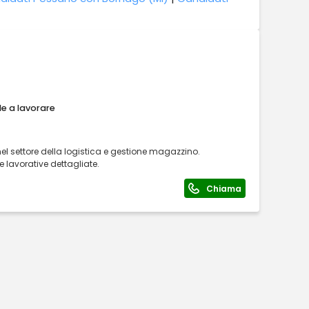
le a lavorare
el settore della logistica e gestione magazzino.
e lavorative dettagliate.
Chiama