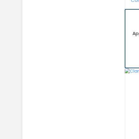
Con
Ap