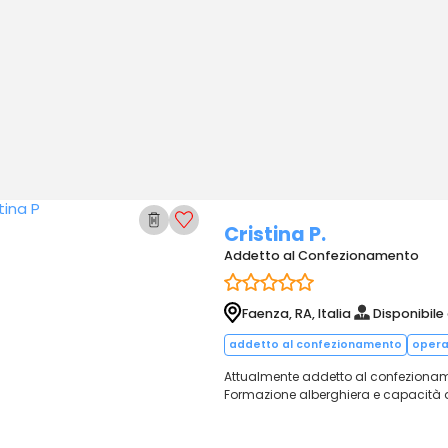
Cristina P.
Addetto al Confezionamento
Faenza, RA, Italia
Disponibile
addetto al confezionamento
opera
Attualmente addetto al confezionamen
Formazione alberghiera e capacità d