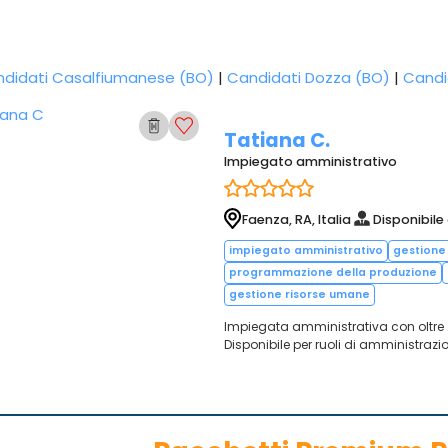
didati Casalfiumanese (BO)
|
Candidati Dozza (BO)
|
Candi
Tatiana C.
Impiegato amministrativo
Faenza, RA, Italia
Disponibile
impiegato amministrativo
gestione
programmazione della produzione
gestione risorse umane
Impiegata amministrativa con oltre 2
Disponibile per ruoli di amministrazio