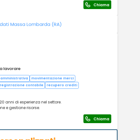
Chiama
dati Massa Lombarda (RA)
 a lavorare
 amministrativa
movimentazione merci
registrazione contabile
recupero crediti
0 anni di esperienza nel settore.
ne e gestione risorse.
Chiama