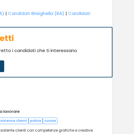
A)
|
Candidati Brisighella (RA)
|
Candidati
etti
iretto i candidati che ti interessano
 a lavorare
sistenza clienti
pulizia
cucina
istente clienti con competenze grafiche e creative.