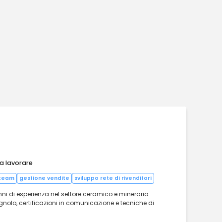
 a lavorare
 team
gestione vendite
sviluppo rete di rivenditori
ni di esperienza nel settore ceramico e minerario.
olo, certificazioni in comunicazione e tecniche di