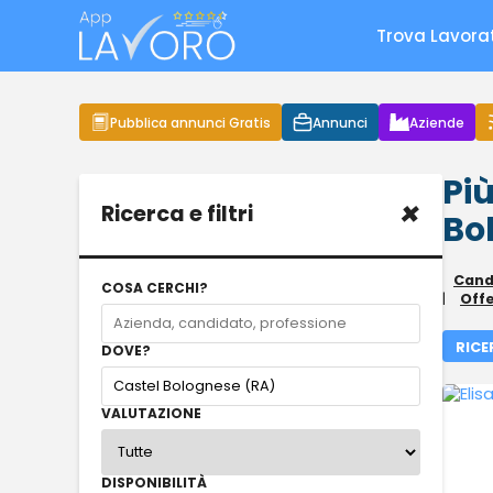
Trova Lavora
Pubblica annunci Gratis
Annunci
Aziende
Più
×
Ricerca e filtri
Bo
Candi
COSA CERCHI?
|
Offe
RICE
DOVE?
VALUTAZIONE
DISPONIBILITÀ