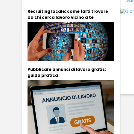
San
Recruiting locale: come farti trovare
da chi cerca lavoro vicino a te
Pubblicare annunci di lavoro gratis:
guida pratica