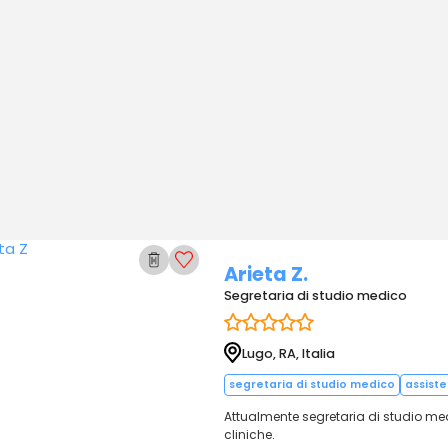
Arieta Z.
Segretaria di studio medico
Lugo, RA, Italia
segretaria di studio medico
assiste
Attualmente segretaria di studio me
cliniche.