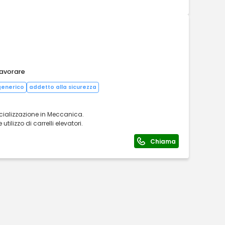
lavorare
generico
addetto alla sicurezza
ecializzazione in Meccanica.
utilizzo di carrelli elevatori.
Chiama