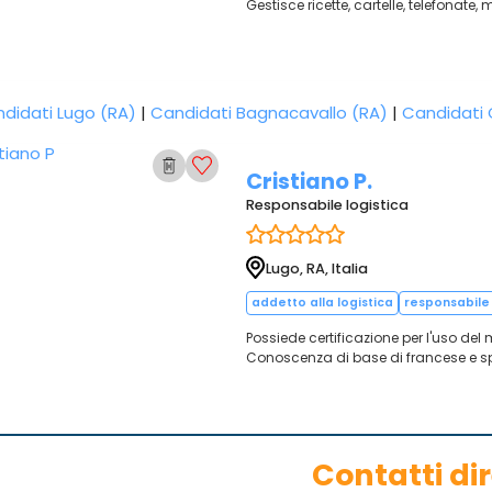
Gestisce ricette, cartelle, telefona
didati Lugo (RA)
|
Candidati Bagnacavallo (RA)
|
Candidati 
Cristiano P.
Responsabile logistica
Lugo, RA, Italia
addetto alla logistica
responsabile 
Possiede certificazione per l'uso del 
Conoscenza di base di francese e s
Contatti dir