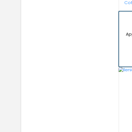
Cot
Ap