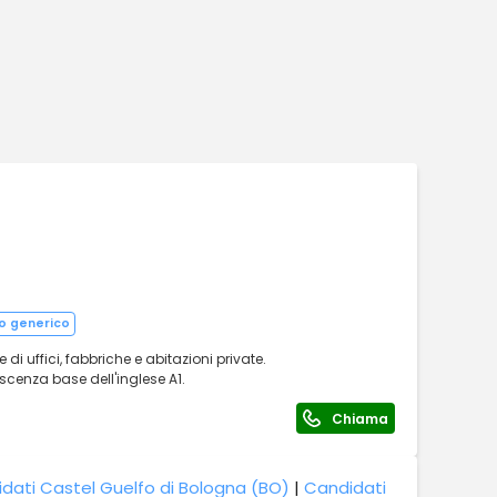
o generico
di uffici, fabbriche e abitazioni private.
scenza base dell'inglese A1.
Chiama
dati Castel Guelfo di Bologna (BO)
|
Candidati