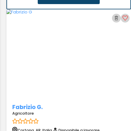
Fabrizio G.
Agricoltore
Cortona, AR, Italia
Disponibile a lavorare