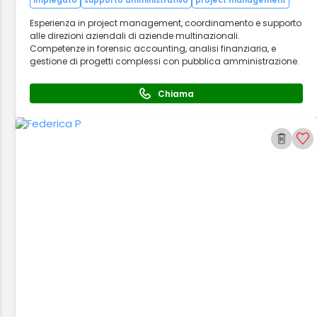
impiegato
supporto amministrativo
project management
Esperienza in project management, coordinamento e supporto
alle direzioni aziendali di aziende multinazionali.
Competenze in forensic accounting, analisi finanziaria, e
gestione di progetti complessi con pubblica amministrazione.
Chiama