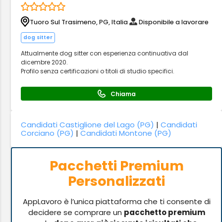
Tuoro Sul Trasimeno, PG, Italia
Disponibile a lavorare
dog sitter
Attualmente dog sitter con esperienza continuativa dal
dicembre 2020.
Profilo senza certificazioni o titoli di studio specifici.
Chiama
Candidati Castiglione del Lago (PG)
|
Candidati
Corciano (PG)
|
Candidati Montone (PG)
Pacchetti Premium
Personalizzati
AppLavoro è l’unica piattaforma che ti consente di
decidere se comprare un
pacchetto premium