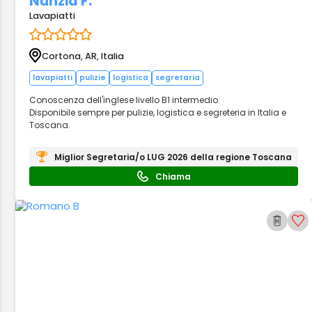
Nunzia F.
Lavapiatti
Cortona, AR, Italia
lavapiatti
pulizie
logistica
segretaria
Conoscenza dell'inglese livello B1 intermedio.
Disponibile sempre per pulizie, logistica e segreteria in Italia e
Toscana.
Miglior Segretaria/o LUG 2026 della regione Toscana
Chiama