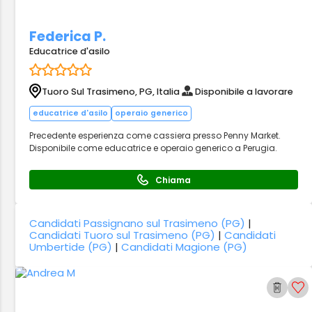
Federica P.
Educatrice d'asilo
Tuoro Sul Trasimeno, PG, Italia
Disponibile a lavorare
educatrice d'asilo
operaio generico
Precedente esperienza come cassiera presso Penny Market.
Disponibile come educatrice e operaio generico a Perugia.
Chiama
Candidati Passignano sul Trasimeno (PG)
|
Candidati Tuoro sul Trasimeno (PG)
|
Candidati
Umbertide (PG)
|
Candidati Magione (PG)