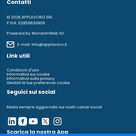
Contatti
© 2026 APPLAVORO SRL
P.IVA: 02859830909
Powered by
MondoInWeb Srl
E-mail: info@applavoro.it
Link utili
Condizioni d'uso
Informativa sui cookie
Informativa sulla privacy
Gestisti le tue preferenze cookie
Seguici sui social
Resta sempre aggiornato sui nostri canali social
Scarica la nostra App