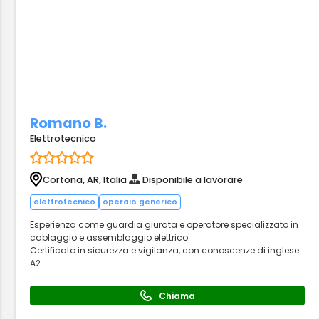
Romano B.
Elettrotecnico
Cortona, AR, Italia
Disponibile a lavorare
elettrotecnico
operaio generico
Esperienza come guardia giurata e operatore specializzato in
cablaggio e assemblaggio elettrico.
Certificato in sicurezza e vigilanza, con conoscenze di inglese
A2.
Chiama