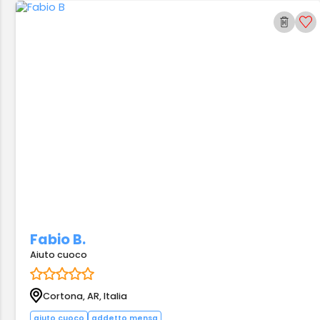
Fabio B.
Aiuto cuoco
Cortona, AR, Italia
aiuto cuoco
addetto mensa