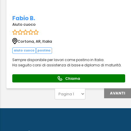
Fabio B.
Aiuto cuoco
Cortona, AR, Italia
aiuto cuoco
postino
Sempre disponibile per lavori come postino in Italia.
Ha seguito corsi di assistenza di base e diploma di maturità.
Chiama
AVANTI