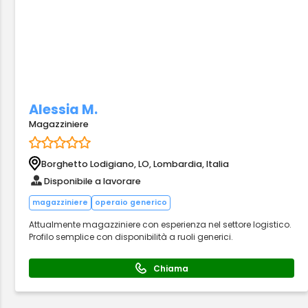
Alessia M.
Magazziniere
Borghetto Lodigiano, LO, Lombardia, Italia
Disponibile a lavorare
magazziniere
operaio generico
Attualmente magazziniere con esperienza nel settore logistico.
Profilo semplice con disponibilità a ruoli generici.
Chiama