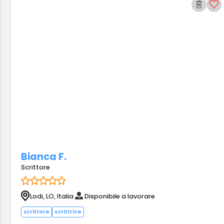
Bianca F.
Scrittore
Lodi, LO, Italia
Disponibile a lavorare
scrittore
scrittrice