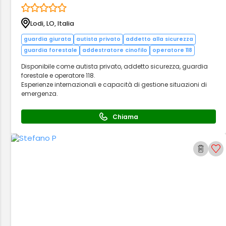
Lodi, LO, Italia
guardia giurata
autista privato
addetto alla sicurezza
guardia forestale
addestratore cinofilo
operatore 118
Disponibile come autista privato, addetto sicurezza, guardia
forestale e operatore 118.
Esperienze internazionali e capacità di gestione situazioni di
emergenza.
Chiama