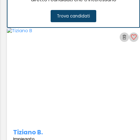
Trova candidati
Tiziano B.
Impiegato