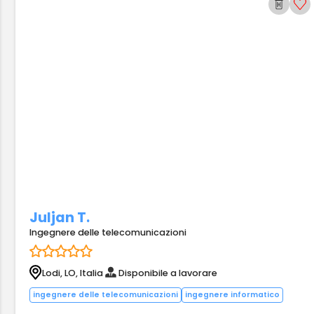
Juljan T.
Ingegnere delle telecomunicazioni
Lodi, LO, Italia
Disponibile a lavorare
ingegnere delle telecomunicazioni
ingegnere informatico