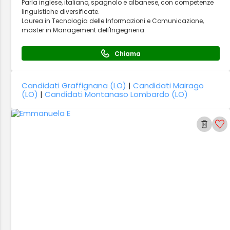
Parla inglese, italiano, spagnolo e albanese, con competenze
linguistiche diversificate.
Laurea in Tecnologia delle Informazioni e Comunicazione,
master in Management dell'Ingegneria.
Chiama
Candidati Graffignana (LO)
|
Candidati Mairago
(LO)
|
Candidati Montanaso Lombardo (LO)