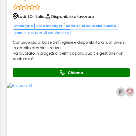
Lodi, LO, Italia
Disponibile a lavorare
impiegato
area manager
addetto al controllo qualit�
amministratore di condominio
Conoscenza di base dell'inglese e disponibilità a ruoli diversi
in ambito amministrativo.
Ha lavorato in progetti di certificazioni, audit, e gestione non
conformità.
Chiama