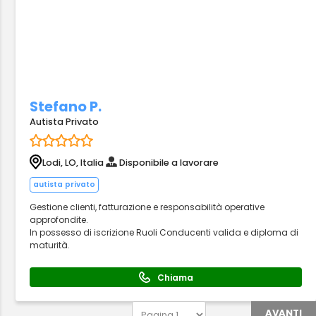
Stefano P.
Autista Privato
Lodi, LO, Italia
Disponibile a lavorare
autista privato
Gestione clienti, fatturazione e responsabilità operative
approfondite.
In possesso di iscrizione Ruoli Conducenti valida e diploma di
maturità.
Chiama
AVANTI