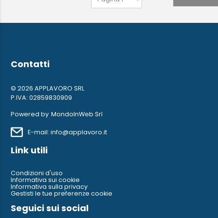
Contatti
© 2026 APPLAVORO SRL
P.IVA: 02859830909
Powered by
MondoInWeb Srl
E-mail: info@applavoro.it
Link utili
Condizioni d'uso
Informativa sui cookie
Informativa sulla privacy
Gestisti le tue preferenze cookie
Seguici sui social