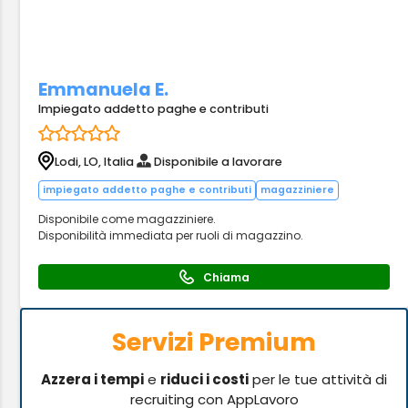
Emmanuela E.
Impiegato addetto paghe e contributi
Lodi, LO, Italia
Disponibile a lavorare
impiegato addetto paghe e contributi
magazziniere
Disponibile come magazziniere.
Disponibilità immediata per ruoli di magazzino.
Chiama
Servizi Premium
Azzera i tempi
e
riduci i costi
per le tue attività di
recruiting con AppLavoro