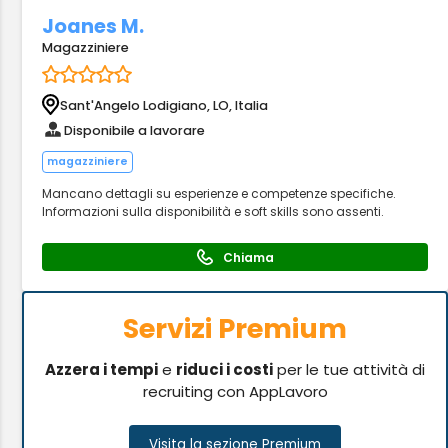
Joanes M.
Magazziniere
Sant'Angelo Lodigiano, LO, Italia
Disponibile a lavorare
magazziniere
Mancano dettagli su esperienze e competenze specifiche.
Informazioni sulla disponibilità e soft skills sono assenti.
Chiama
Servizi Premium
Azzera i tempi
e
riduci i costi
per le tue attività di
recruiting con AppLavoro
Visita la sezione Premium