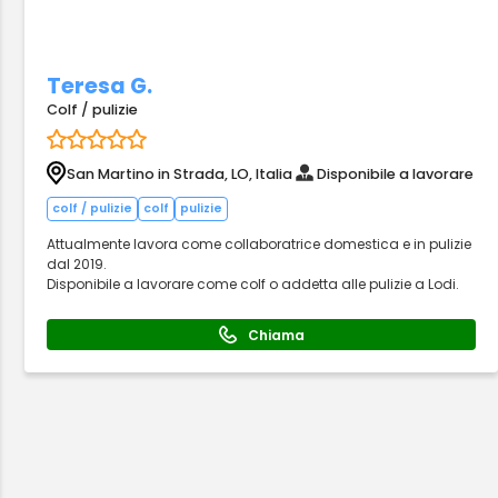
Teresa G.
Colf / pulizie
San Martino in Strada, LO, Italia
Disponibile a lavorare
colf / pulizie
colf
pulizie
Attualmente lavora come collaboratrice domestica e in pulizie
dal 2019.
Disponibile a lavorare come colf o addetta alle pulizie a Lodi.
Chiama