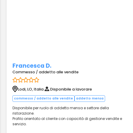
Francesca D.
Commesso / addetto alle vendite
Lodi, LO, Italia
Disponibile a lavorare
commesso / addetto alle vendite
addetto mensa
Disponibile per ruolo di addetto mensa e settore della
ristorazione.
Profilo orientato al cliente con capacità di gestione vendite e
servizio.