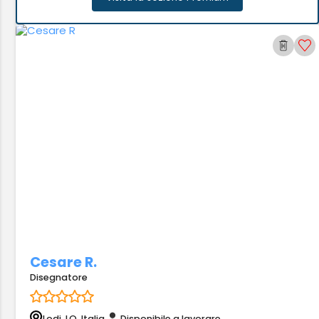
Cesare R.
Disegnatore
Lodi, LO, Italia
Disponibile a lavorare