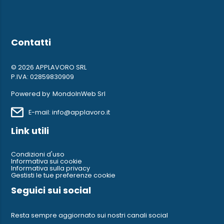
Contatti
© 2026 APPLAVORO SRL
P.IVA: 02859830909
Powered by
MondoInWeb Srl
E-mail: info@applavoro.it
Link utili
Condizioni d'uso
Informativa sui cookie
Informativa sulla privacy
Gestisti le tue preferenze cookie
Seguici sui social
Resta sempre aggiornato sui nostri canali social