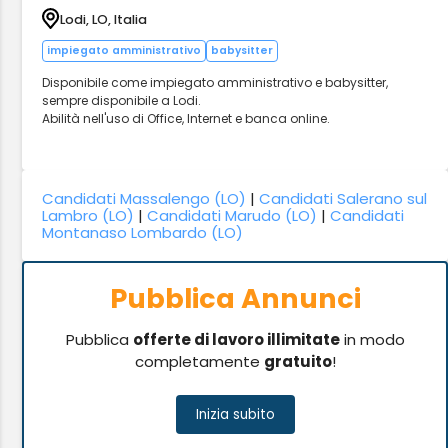
Lodi, LO, Italia
impiegato amministrativo
babysitter
Disponibile come impiegato amministrativo e babysitter,
sempre disponibile a Lodi.
Abilità nell'uso di Office, Internet e banca online.
Candidati Massalengo (LO)
|
Candidati Salerano sul
Lambro (LO)
|
Candidati Marudo (LO)
|
Candidati
Montanaso Lombardo (LO)
Pubblica Annunci
Pubblica
offerte di lavoro illimitate
in modo
completamente
gratuito
!
Inizia subito