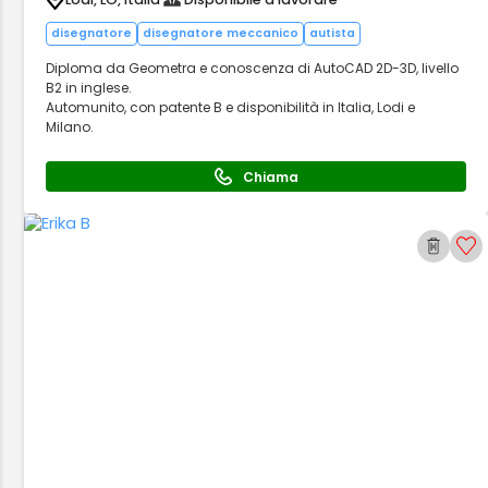
disegnatore
disegnatore meccanico
autista
Diploma da Geometra e conoscenza di AutoCAD 2D-3D, livello
B2 in inglese.
Automunito, con patente B e disponibilità in Italia, Lodi e
Milano.
Chiama