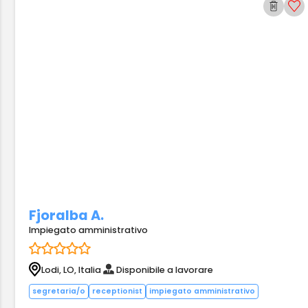
Fjoralba A.
Impiegato amministrativo
Lodi, LO, Italia
Disponibile a lavorare
segretaria/o
receptionist
impiegato amministrativo