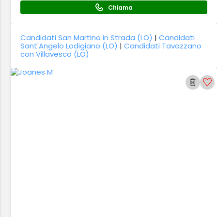
Chiama
Candidati San Martino in Strada (LO)
|
Candidati
Sant'Angelo Lodigiano (LO)
|
Candidati Tavazzano
con Villavesco (LO)