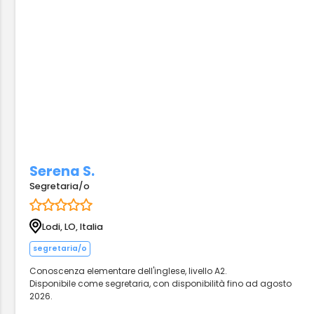
Serena S.
Segretaria/o
Lodi, LO, Italia
segretaria/o
Conoscenza elementare dell'inglese, livello A2.
Disponibile come segretaria, con disponibilità fino ad agosto
2026.