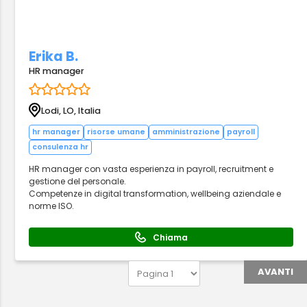
Erika B.
HR manager
Lodi, LO, Italia
hr manager
risorse umane
amministrazione
payroll
consulenza hr
HR manager con vasta esperienza in payroll, recruitment e
gestione del personale.
Competenze in digital transformation, wellbeing aziendale e
norme ISO.
Chiama
AVANTI