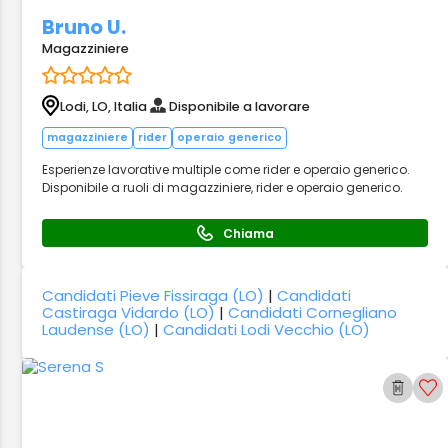
Bruno U.
Magazziniere
Lodi, LO, Italia
Disponibile a lavorare
magazziniere
rider
operaio generico
Esperienze lavorative multiple come rider e operaio generico.
Disponibile a ruoli di magazziniere, rider e operaio generico.
Chiama
Candidati Pieve Fissiraga (LO)
|
Candidati
Castiraga Vidardo (LO)
|
Candidati Cornegliano
Laudense (LO)
|
Candidati Lodi Vecchio (LO)