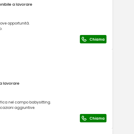
nibile a lavorare
ove opportunità.
o.
Chiama
 a lavorare
fica nel campo babysitting.
ficazioni aggiuntive.
Chiama