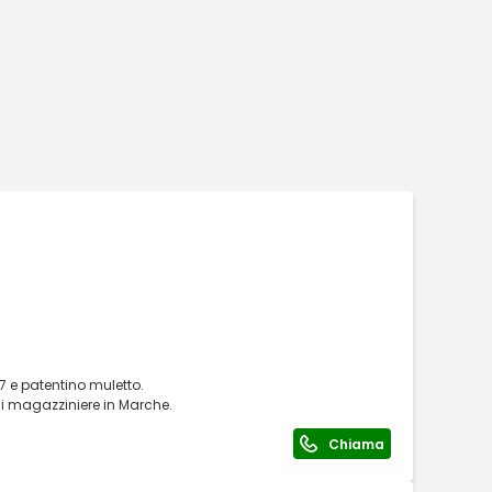
7 e patentino muletto.
di magazziniere in Marche.
Chiama