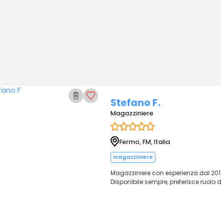
Stefano F.
Magazziniere
Fermo, FM, Italia
magazziniere
Magazziniere con esperienza dal 201
Disponibile sempre, preferisce ruolo 