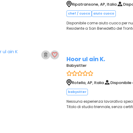
Ripatransone, AP, Italia
Dispo
chef / cuoco
aiuto cuoco
Disponibile come aiuto cuoco per nu
Residente a San Benedetto del Tront
Hoor ul ain K.
Babysitter
Rotella, AP, Italia
Disponibile
babysitter
Nessuna esperienza lavorativa speci
Titolo di studio triennale, senza certi