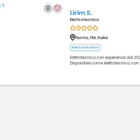
Lirim S.
Elettrotecnico
Fermo, FM, Italia
elettrotecnico
Elettrotecnico con esperienza dal 202
Disponibile come elettrotecnico, con 