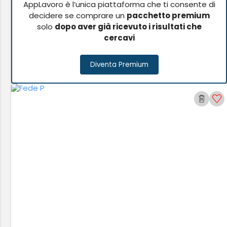
AppLavoro è l’unica piattaforma che ti consente di
decidere se comprare un
pacchetto premium
solo
dopo aver già ricevuto i risultati che
cercavi
Diventa Premium