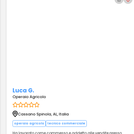
Luca G.
Operaio Agricolo
Cassano Spinola, AL, Italia
operaio agricolo
tecnico commerciale
Ha lavorato come commesso e addetto alle vendite presso