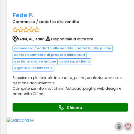
Fede P.
Commesso / addetto alle vendite
Gavi, AL, Italia
Disponibile a lavorare
commesso / addetto alle vendite
addetta alle pulizie
confezionamento di prodotti alimentari
gestione risorse umane
assistenza clienti
agente di commercio
Esperienza pluriennale in vendita, pulizie, confezionamento e
gestione documentale.
Competenze informatiche in Autocad, paghe, web design e
pacchetto Office.
Chiama