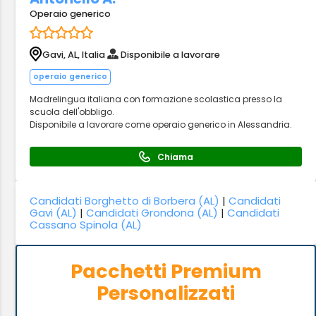
Operaio generico
Gavi, AL, Italia
Disponibile a lavorare
operaio generico
Madrelingua italiana con formazione scolastica presso la
scuola dell'obbligo.
Disponibile a lavorare come operaio generico in Alessandria.
Chiama
Candidati Borghetto di Borbera (AL)
|
Candidati
Gavi (AL)
|
Candidati Grondona (AL)
|
Candidati
Cassano Spinola (AL)
Pacchetti Premium
Personalizzati