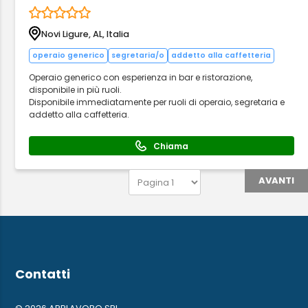
Novi Ligure, AL, Italia
operaio generico
segretaria/o
addetto alla caffetteria
Operaio generico con esperienza in bar e ristorazione,
disponibile in più ruoli.
Disponibile immediatamente per ruoli di operaio, segretaria e
addetto alla caffetteria.
Chiama
AVANTI
Contatti