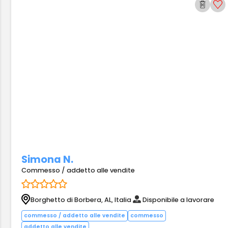
Simona N.
Commesso / addetto alle vendite
Borghetto di Borbera, AL, Italia
Disponibile a lavorare
commesso / addetto alle vendite
commesso
addetto alle vendite