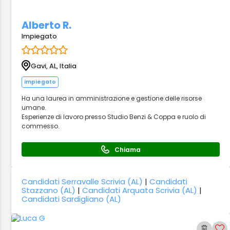
Alberto R.
Impiegato
Gavi, AL, Italia
impiegato
Ha una laurea in amministrazione e gestione delle risorse
umane.
Esperienze di lavoro presso Studio Benzi & Coppa e ruolo di
commesso.
Chiama
Candidati Serravalle Scrivia (AL)
|
Candidati
Stazzano (AL)
|
Candidati Arquata Scrivia (AL)
|
Candidati Sardigliano (AL)