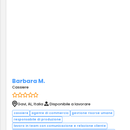
Barbara M.
Cassiere
Gavi, AL, Italia
Disponibile a lavorare
cassiere
agente di commercio
gestione risorse umane
responsabile di produzione
lavoro in team con comunicazione e relazione cliente