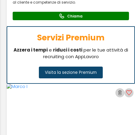
al cliente e competenze di servizio.
Chiama
Servizi Premium
Azzera i tempi
e
riduci i costi
per le tue attività di
recruiting con AppLavoro
Visita la sezione Premium