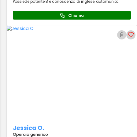
Possiede patente B e conoscenza di inglese, automunito.
Chiama
Jessica O.
Operaio generico