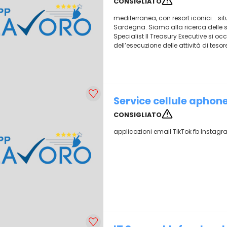
CONSIGLIATO
mediterranea, con resort iconici... sit
Sardegna. Siamo alla ricerca delle s
Specialist Il Treasury Executive si o
dell’esecuzione delle attività di tesore
Service cellule aphon
CONSIGLIATO
applicazioni email TikTok fb Instagr