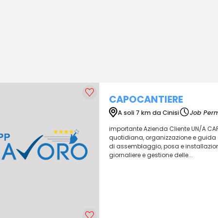
CAPOCANTIERE
A soli 7 km da Cinisi
Job Perm
importante Azienda Cliente UN/A CAPO
quotidiana, organizzazione e guida de
di assemblaggio, posa e installazione 
giornaliere e gestione delle...