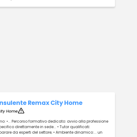
Consulente Remax City Home
ity Home
mo: •... Percorso formativo dedicato: avvio alla professione
fico direttamente in sede... • Tutor qualificati:
rare da esperti del settore; • Ambiente dinamico:... un