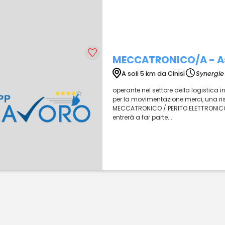
MECCATRONICO/A - Ass
A soli 5 km da Cinisi
Synergie 
operante nel settore della logistica i
per la movimentazione merci, una riso
MECCATRONICO / PERITO ELETTRONICO -
entrerà a far parte...