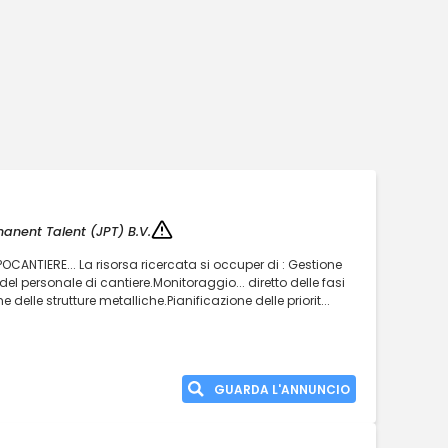
anent Talent (JPT) B.V.
CANTIERE... La risorsa ricercata si occuper di : Gestione
l personale di cantiere.Monitoraggio... diretto delle fasi
delle strutture metalliche.Pianificazione delle priorit...
GUARDA L'ANNUNCIO