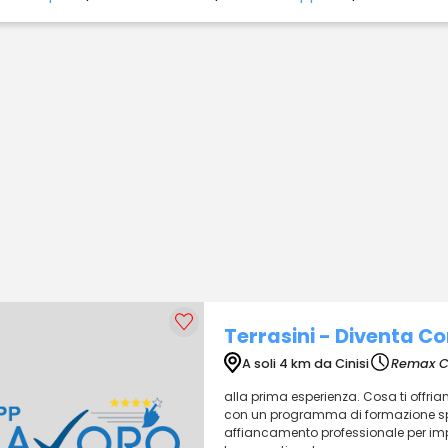
Terrasini - Diventa 
A soli 4 km da Cinisi
Remax C
alla prima esperienza. Cosa ti offria
con un programma di formazione speci
affiancamento professionale per impa