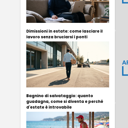
Dimissioni in estate: come lasciare il
lavoro senza bruciarsi i ponti
Bagnino di salvataggio: quanto
guadagna, come si diventa e perché
d'estate è introvabile