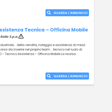
GUARDA L'ANNUNCIO
istenza Tecnica – Officina Mobile
Italia S.p.a.
ndustriale... della vendita, noleggio e assistenza di mezzi
rsa da inserire nel proprio team... tecnico nel ruolo di:
 Tecnico Assistenza – Officina Mobile La risorsa...
GUARDA L'ANNUNCIO