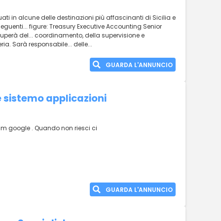
uati in alcune delle destinazioni più affascinanti di Sicilia e
eguenti... figure: Treasury Executive Accounting Senior
ccuperà del... coordinamento, della supervisione e
ria. Sarà responsabile... delle...
GUARDA L'ANNUNCIO
e sistemo applicazioni
am google . Quando non riesci ci
GUARDA L'ANNUNCIO