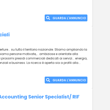
GUARDA L'ANNUNCIO
iali
rture... su tutto il territorio nazionale. Stiamo ampliando la
hiamo persone motivate,... ambiziose e orientate alla
i prossimi presidi commerciali dedicati ai servizi... energia,
enziali e business. La ricerca è aperta sia a profili alla...
GUARDA L'ANNUNCIO
ccounting Senior Specialist/ RIF