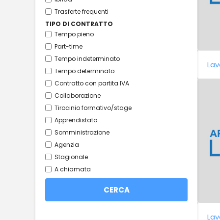
Trasferte frequenti
TIPO DI CONTRATTO
Tempo pieno
Part-time
Tempo indeterminato
Lav
Tempo determinato
Contratto con partita IVA
Collaborazione
Tirocinio formativo/stage
Apprendistato
Somministrazione
Agenzia
Stagionale
A chiamata
Lav