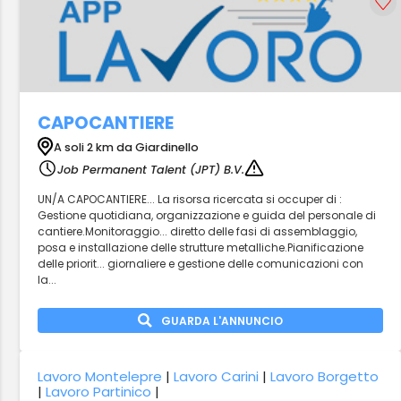
CAPOCANTIERE
A soli 2 km da Giardinello
Job Permanent Talent (JPT) B.V.
UN/A CAPOCANTIERE... La risorsa ricercata si occuper di :
Gestione quotidiana, organizzazione e guida del personale di
cantiere.Monitoraggio... diretto delle fasi di assemblaggio,
posa e installazione delle strutture metalliche.Pianificazione
delle priorit... giornaliere e gestione delle comunicazioni con
la...
GUARDA L'ANNUNCIO
Lavoro Montelepre
|
Lavoro Carini
|
Lavoro Borgetto
|
Lavoro Partinico
|