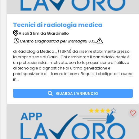
Tecnici di radiologia medica
A soli 2 km da Giardinello
Centro Diagnostica per Immagini S.r.L
di Radiologia Medica... (TSRM) da inserire stabilmente presso
la propria sede di Carini. Chi cerchiamo Il candidato ideale è
un professionista... motivato, con forte propensione all’utilizzo
di tecnologie diagnostiche di ultima generazione e
predisposizione al... lavoro in team. Requisiti obbligatori Laurea
in...
GUARDA L'ANNUNCIO