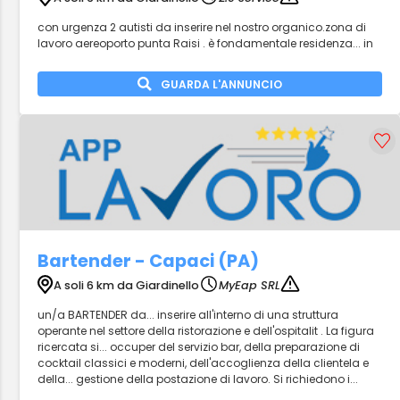
con urgenza 2 autisti da inserire nel nostro organico.zona di
lavoro aereoporto punta Raisi . è fondamentale residenza... in
GUARDA L'ANNUNCIO
Bartender - Capaci (PA)
A soli 6 km da Giardinello
MyEap SRL
un/a BARTENDER da... inserire all'interno di una struttura
operante nel settore della ristorazione e dell'ospitalit . La figura
ricercata si... occuper del servizio bar, della preparazione di
cocktail classici e moderni, dell'accoglienza della clientela e
della... gestione della postazione di lavoro. Si richiedono i...