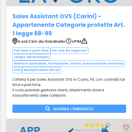
Sales Assistant OVS (Carini) -
Appartenente Categorie protette Art.
1 legge 68-99
A soli 2 km da Giardinello
UPIM
Full time e part time
On-site (in negozio)
tempo determinato
Welfare aziendale, formazione, sconti, assicurazione sanitaria
OVS
Moda/Fashion Retail
L'offerta è per Sales Assistant OVS in Carini, PA, con contratti full
time e part time.
Il ruolo prevede gestione clienti, allestimento store e
riassortimento delle collezioni.
GUARDA L'ANNUNCIO