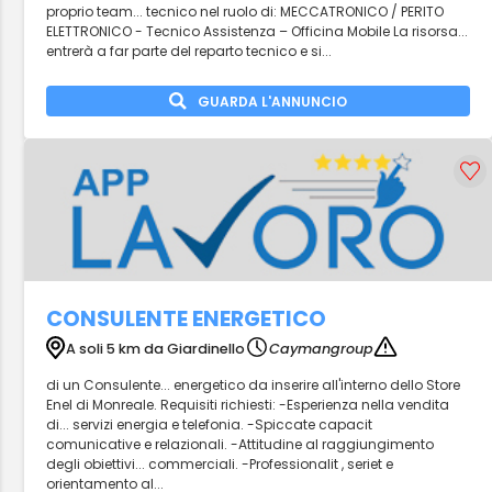
proprio team... tecnico nel ruolo di: MECCATRONICO / PERITO
ELETTRONICO - Tecnico Assistenza – Officina Mobile La risorsa...
entrerà a far parte del reparto tecnico e si...
GUARDA L'ANNUNCIO
CONSULENTE ENERGETICO
A soli 5 km da Giardinello
Caymangroup
di un Consulente... energetico da inserire all'interno dello Store
Enel di Monreale. Requisiti richiesti: -Esperienza nella vendita
di... servizi energia e telefonia. -Spiccate capacit
comunicative e relazionali. -Attitudine al raggiungimento
degli obiettivi... commerciali. -Professionalit , seriet e
orientamento al...