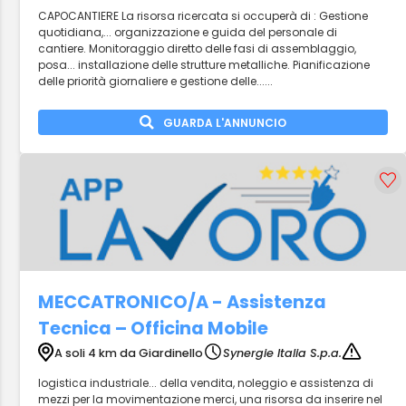
CAPOCANTIERE La risorsa ricercata si occuperà di : Gestione
quotidiana,... organizzazione e guida del personale di
cantiere. Monitoraggio diretto delle fasi di assemblaggio,
posa... installazione delle strutture metalliche. Pianificazione
delle priorità giornaliere e gestione delle......
GUARDA L'ANNUNCIO
MECCATRONICO/A - Assistenza
Tecnica – Officina Mobile
A soli 4 km da Giardinello
Synergie Italia S.p.a.
logistica industriale... della vendita, noleggio e assistenza di
mezzi per la movimentazione merci, una risorsa da inserire nel