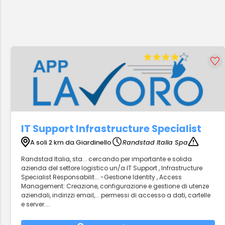
IT Support Infrastructure Specialist
A soli 2 km da Giardinello
Randstad Italia Spa
Randstad Italia, sta... cercando per importante e solida
azienda del settore logistico un/a IT Support , Infrastructure
Specialist Responsabilit... -Gestione Identity , Access
Management: Creazione, configurazione e gestione di utenze
aziendali, indirizzi email,... permessi di accesso a dati, cartelle
e server....