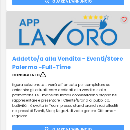
GUARDA L'ANNUNCIO
Addetto/a alla Vendita - Eventi/Store
Palermo -Full-Time
CONSIGLIATO
figura selezionata... verrà affiancata per completare ed
arricchire gli attuali team dedicati alla vendita e alla
promozione. Le... mansioni iniziali consisteranno proprio nel
rappresentare e presentare il Cliente/Brand al pubblico.
L'attività... è svolta in Team presso stand brandizzati allestiti
nei pressi di Eventi, Store, Negozi, di vario genere. Offriamo -
regolare...
GUARDA L'ANNUNCIO