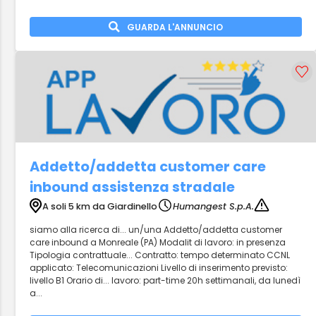
GUARDA L'ANNUNCIO
Addetto/addetta customer care
inbound assistenza stradale
A soli 5 km da Giardinello
Humangest S.p.A.
siamo alla ricerca di... un/una Addetto/addetta customer
care inbound a Monreale (PA) Modalit di lavoro: in presenza
Tipologia contrattuale... Contratto: tempo determinato CCNL
applicato: Telecomunicazioni Livello di inserimento previsto:
livello B1 Orario di... lavoro: part-time 20h settimanali, da lunedì
a...