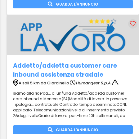
GUARDA L'ANNUNCIO
Addetto/addetta customer care
inbound assistenza stradale
A soli 5 km da Giardinello
Humangest S.p.A.
siamo alla ricerca... di un/una Addetto/addetta customer
care inbound a Monreale (PA)Modalità di lavoro: in presenza
Tipologia... contrattuale Contratto: tempo determinatoCCNL
applicato: TelecomunicazioniLivello di inserimento previsto:...
2&deg; livelloOrario di lavoro: part-time 20h settimanali, da...
GUARDA L'ANNUNCIO