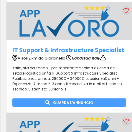
IT Support & Infrastructure Specialist
A soli 2 km da Giardinello
Randstad Italy
Italia, sta cercando... per importante e solida azienda del
settore logistico un/a IT Support & Infrastructure Specialist
Retribuzione... annua: 28000€ - 34000€ esperienza3 anni -
Esperienza: Almeno 2-3 anni di esperienza in ruoli di Helpdesk...
Tecnico, Sistemista Junior o IT...
GUARDA L'ANNUNCIO