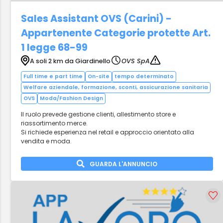
Sales Assistant OVS (Carini) -
Appartenente Categorie protette Art.
1 legge 68-99
A soli 2 km da Giardinello
OVS SpA
Full time e part time
On-site
tempo determinato
Welfare aziendale, formazione, sconti, assicurazione sanitaria
OVS
Moda/Fashion Design
Il ruolo prevede gestione clienti, allestimento store e
riassortimento merce.
Si richiede esperienza nel retail e approccio orientato alla
vendita e moda.
GUARDA L'ANNUNCIO