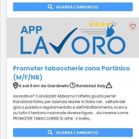
GUARDA L'ANNUNCIO
Promoter tabaccherie zona Partinico
(M/F/NB)
A soli 6 km da Giardinello
Randstad Italy
lavorativa? Candidati! Abbiamo l’offerta giusta per te!
Randstad Italia, per azienda leader in Italia nel... settore del
gioco pubblico regolamentato e dell'intrattenimento, ricerca
su tutto il territorio nazionale diverse figure... da inserire come
PROMOTER TABACCHERIE Si offre: V livello...
GUARDA L'ANNUNCIO