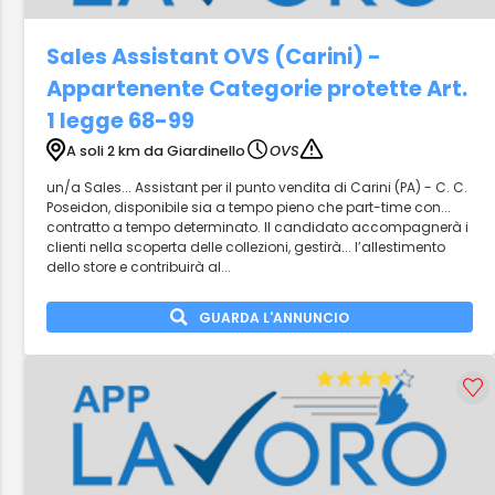
Sales Assistant OVS (Carini) -
Appartenente Categorie protette Art.
1 legge 68-99
A soli 2 km da Giardinello
OVS
un/a Sales... Assistant per il punto vendita di Carini (PA) - C. C.
Poseidon, disponibile sia a tempo pieno che part-time con...
contratto a tempo determinato. Il candidato accompagnerà i
clienti nella scoperta delle collezioni, gestirà... l’allestimento
dello store e contribuirà al...
GUARDA L'ANNUNCIO