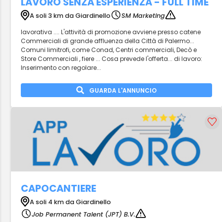
LAVORO SENZA ESPERIENZA - FULL TIME
A soli 3 km da Giardinello
SM Marketing
lavorativa .... L'attività di promozione avviene presso catene
Commerciali di grande affluenza della Città di Palermo...
Comuni limitrofi, come Conad, Centri commerciali, Decò e
Store Commerciali , fiere ... Cosa prevede l'offerta... di lavoro:
Inserimento con regolare...
GUARDA L'ANNUNCIO
CAPOCANTIERE
A soli 4 km da Giardinello
Job Permanent Talent (JPT) B.V.