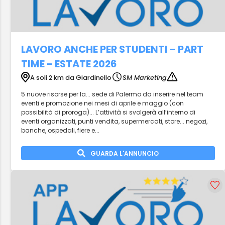
LAVORO ANCHE PER STUDENTI - PART
TIME - ESTATE 2026
A soli 2 km da Giardinello
SM Marketing
5 nuove risorse per la... sede di Palermo da inserire nel team
eventi e promozione nei mesi di aprile e maggio (con
possibilità di proroga)... L’attività si svolgerà all’interno di
eventi organizzati, punti vendita, supermercati, store... negozi,
banche, ospedali, fiere e...
GUARDA L'ANNUNCIO