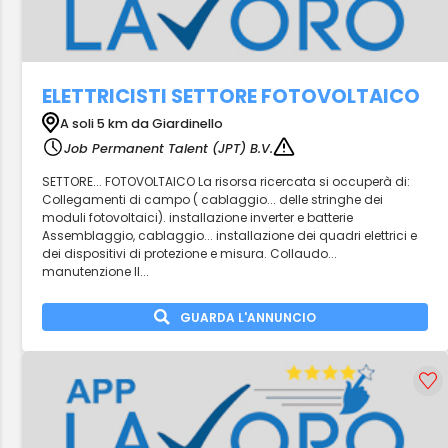
ELETTRICISTI SETTORE FOTOVOLTAICO
A soli 5 km da Giardinello
Job Permanent Talent (JPT) B.V.
SETTORE... FOTOVOLTAICO La risorsa ricercata si occuperà di:
Collegamenti di campo ( cablaggio... delle stringhe dei
moduli fotovoltaici). installazione inverter e batterie
Assemblaggio, cablaggio... installazione dei quadri elettrici e
dei dispositivi di protezione e misura. Collaudo...
manutenzione Il...
GUARDA L'ANNUNCIO