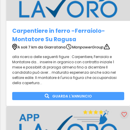
Carpentiere in ferro -Ferraiolo-
Montatore Su Ragusa
A soli 7 km da Giarratana
ManpowerGroup
alla ricerca delle seguenti figure : Carpentiere, Ferraiolo e
Montatore da... inserire in organico con contratto iniziale 1
mese e possibilit di proroga almeno fino a dicembre Il
candidato può aver... maturato esperienza anche solo nel
settore edile. Il montatore è l'unica figura che occupandosi
della copertura...
GUARDA L'ANNUNCIO