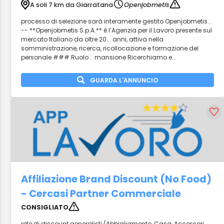
A soli 7 km da Giarratana
Openjobmetis
processo di selezione sarà interamente gestito Openjobmetis...
-- **Openjobmetis S.p.A.** è l’Agenzia per il Lavoro presente sul
mercato Italiano da oltre 20... anni, attiva nella
somministrazione, ricerca, ricollocazione e formazione del
personale ### Ruolo... mansione Ricerchiamo e...
GUARDA L'ANNUNCIO
Affiliazione Brand Discount (No Food)
- Cercasi Partner Commerciale
CONSIGLIATO
rete di discount generalisti (Abbigliamento, Casa, Accessori,