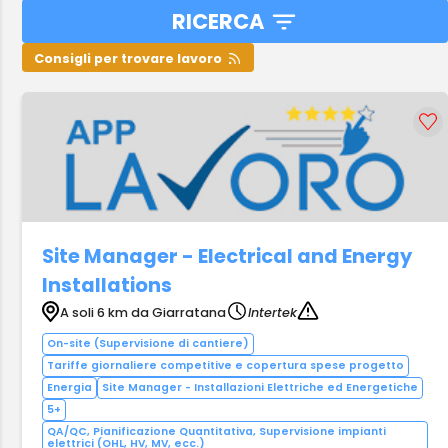
RICERCA
Consigli per trovare lavoro
Site Manager - Electrical and Energy
Installations
A soli 6 km da Giarratana
Intertek
On-site (Supervisione di cantiere)
Tariffe giornaliere competitive e copertura spese progetto
Energia
Site Manager - Installazioni Elettriche ed Energetiche
5+
QA/QC, Pianificazione Quantitativa, Supervisione impianti
elettrici (OHL, HV, MV, ecc.)