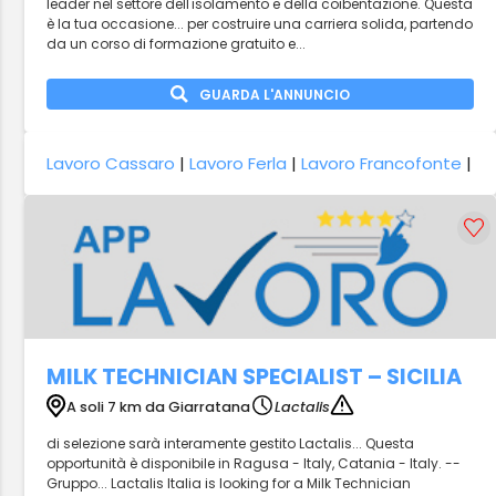
leader nel settore dell'isolamento e della coibentazione. Questa
è la tua occasione... per costruire una carriera solida, partendo
da un corso di formazione gratuito e...
GUARDA L'ANNUNCIO
Lavoro Cassaro
|
Lavoro Ferla
|
Lavoro Francofonte
|
MILK TECHNICIAN SPECIALIST – SICILIA
A soli 7 km da Giarratana
Lactalis
di selezione sarà interamente gestito Lactalis... Questa
opportunità è disponibile in Ragusa - Italy, Catania - Italy. --
Gruppo... Lactalis Italia is looking for a Milk Technician