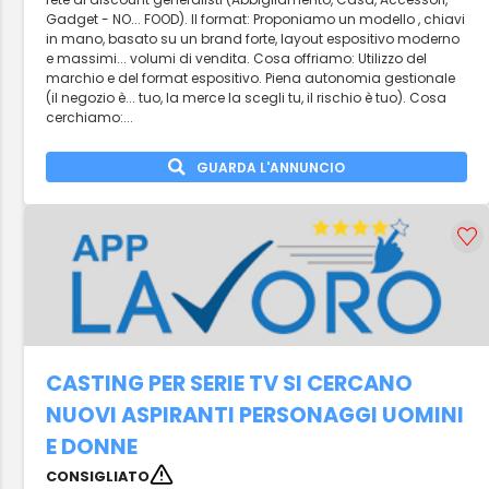
Gadget - NO... FOOD). Il format: Proponiamo un modello , chiavi
in mano, basato su un brand forte, layout espositivo moderno
e massimi... volumi di vendita. Cosa offriamo: Utilizzo del
marchio e del format espositivo. Piena autonomia gestionale
(il negozio è... tuo, la merce la scegli tu, il rischio è tuo). Cosa
cerchiamo:...
GUARDA L'ANNUNCIO
CASTING PER SERIE TV SI CERCANO
NUOVI ASPIRANTI PERSONAGGI UOMINI
E DONNE
CONSIGLIATO