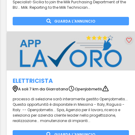
Specialist-Sicilia to join the Milk Purchasing Department of the
BU... Milk. Reporting to the Milk Technician...
GUARDA L'ANNUNCIO
ELETTRICISTA
A soli 7 km da Giarratana
Openjobmetis
processo di selezione sarà interamente gestito Openjobmetis...
Questa opportunità è disponibile in Messina - Italy, Ragusa -
Italy. -- Openjobmetis... Spa, Agenzia per il lavoro, ricerca e
seleziona per azienda cliente leader nella progettazione,
realizzazione... manutenzione di impianti...
GUARDA L'ANNUNCIO