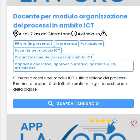
Docente per modulo organizzazione
dei processi in ambito ICT
A soli 7 km da Giarratana
Aletheia srl
90 ore (in presenza)
In presenza
Formazione
Docente per modulo ICT
Organizzazione dei processi in ambito ICT
Capacità operative, approccio pratico, gestione aula,
affidabilità
Si cerca docente per moduli ICT sulla gestione dei processi.
È richiesta capacità didattiche pratiche e gestione efficace
della classe.
GUARDA L'ANNUNCIO