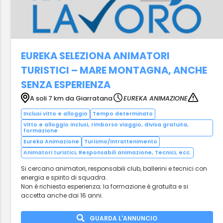
EUREKA SELEZIONA ANIMATORI
TURISTICI – MARE MONTAGNA, ANCHE
SENZA ESPERIENZA
A soli 7 km da Giarratana
EUREKA ANIMAZIONE
Inclusi vitto e alloggio
Tempo determinato
Vitto e alloggio inclusi, rimborso viaggio, divisa gratuita,
formazione
Eureka Animazione
Turismo/Intrattenimento
Animatori turistici, Responsabili animazione, Tecnici, ecc.
Si cercano animatori, responsabili club, ballerini e tecnici con
energia e spirito di squadra.
Non è richiesta esperienza; la formazione è gratuita e si
accetta anche dai 16 anni.
GUARDA L'ANNUNCIO