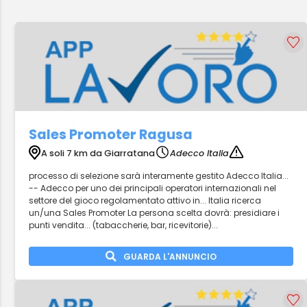
Sales Promoter Ragusa
A soli 7 km da Giarratana
Adecco Italia
processo di selezione sarà interamente gestito Adecco Italia...
-- Adecco per uno dei principali operatori internazionali nel
settore del gioco regolamentato attivo in... Italia ricerca
un/una Sales Promoter La persona scelta dovrà: presidiare i
punti vendita... (tabaccherie, bar, ricevitorie)...
GUARDA L'ANNUNCIO