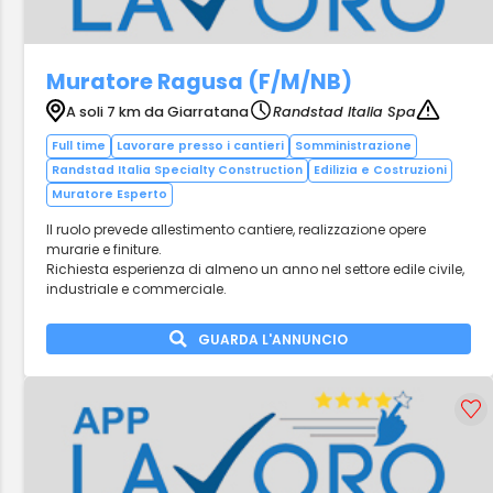
Muratore Ragusa (F/M/NB)
A soli 7 km da Giarratana
Randstad Italia Spa
Full time
Lavorare presso i cantieri
Somministrazione
Randstad Italia Specialty Construction
Edilizia e Costruzioni
Muratore Esperto
Il ruolo prevede allestimento cantiere, realizzazione opere
murarie e finiture.
Richiesta esperienza di almeno un anno nel settore edile civile,
industriale e commerciale.
GUARDA L'ANNUNCIO