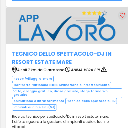
TECNICO DELLO SPETTACOLO-DJ IN
RESORT ESTATE MARE
A soli 7 km da Giarratana
ANIMA VERA SRL
Resort/Villaggi al mare
Contratto Nazionale CCNL Animazione e Intrattenimento
Vitto, alloggio gratuito, divise gratuite, stage formativo
gratuito
Animazione e Intrattenimento
Tecnico dello spettacolo-DJ
Impianti audio e luci (DJ)
Ricerca tecnico per spettacolo/DJ in resort estate mare.
L'offerta riguarda la gestione di impianti audio e luci nei
villaggi.