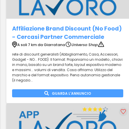
Affiliazione Brand Discount (No Food)
- Cercasi Partner Commerciale
A soli 7 km da Giarratana
Universo Shop
rete di discount generalisti (Abbigliamento, Casa, Accessori,
Gadget - NO... FOOD). Il format: Proponiamo un modello , chiavi
in mano, basato su un brand forte, layout espositivo moderno
e massimi... volumi di vendita. Cosa offriamo: Utilizzo del
marchio e del format espositivo. Piena autonomia gestionale
(il negozio...
GUARDA L'ANNUNCIO