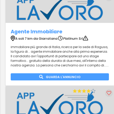
Agente Immobiliare
A soli 7 km da Giarratana
Platinum Srl
immobiliare più grande di Italia, ricerca per la sede di Ragusa,
la figura di... agente immobiliare anche alla prima esperienza.
Il candidato avr l'opportunit di partecipare ad uno stage
formativo... gratuito della durata di due mesi, all'interno della
nostra agenzia. La persona che cerchiamo avr il compito di......
GUARDA L'ANNUNCIO