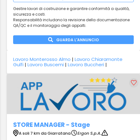
Gestire lavori di costruzione e garantire conformità a qualità,
sicurezza e costi.
Responsabilità includono la revisione della documentazione
QA/QC e il monitoraggio degli appalti.
GUARDA L'ANNUNCIO
Lavoro Monterosso Almo
|
Lavoro Chiaramonte
Gulfi
|
Lavoro Buscemi
|
Lavoro Buccheri
|
STORE MANAGER - Stage
A soli 7 km da Giarratana
Ergon S.p.A.