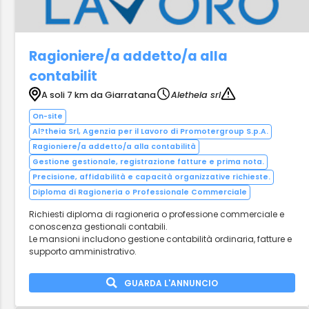
Ragioniere/a addetto/a alla
contabilit
A soli 7 km da Giarratana
Aletheia srl
On-site
Al?theia Srl, Agenzia per il Lavoro di Promotergroup S.p.A.
Ragioniere/a addetto/a alla contabilità
Gestione gestionale, registrazione fatture e prima nota.
Precisione, affidabilità e capacità organizzative richieste.
Diploma di Ragioneria o Professionale Commerciale
Richiesti diploma di ragioneria o professione commerciale e
conoscenza gestionali contabili.
Le mansioni includono gestione contabilità ordinaria, fatture e
supporto amministrativo.
GUARDA L'ANNUNCIO