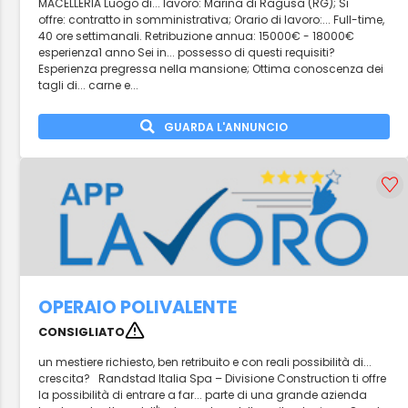
MACELLERIA Luogo di... lavoro: Marina di Ragusa (RG); Si
offre: contratto in somministrativa; Orario di lavoro:... Full-time,
40 ore settimanali. Retribuzione annua: 15000€ - 18000€
esperienza1 anno Sei in... possesso di questi requisiti?
Esperienza pregressa nella mansione; Ottima conoscenza dei
tagli di... carne e...
GUARDA L'ANNUNCIO
OPERAIO POLIVALENTE
CONSIGLIATO
un mestiere richiesto, ben retribuito e con reali possibilità di...
crescita? Randstad Italia Spa – Divisione Construction ti offre
la possibilità di entrare a far... parte di una grande azienda