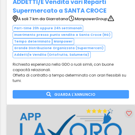
ADDETTI/E Vendita vari Reparti
Supermercato a SANTA CROCE
A soli 7 km da Giarratana
ManpowerGroup
Part-time 20h oppure 24h settimanali
Inserimento presso punto vendita a Santa Croce (RG)
Tempo determinato
Manpower
Grande Distribuzione Organizzata (Supermercati)
Addetti/e Vendita (Ortofrutta, Salumeria)
Richiesta esperienza nella GDO o ruoli simili, con buone
capacità relazionali.
Offerta di contratto a tempo determinato con orari flessibili su
turni.
GUARDA L'ANNUNCIO