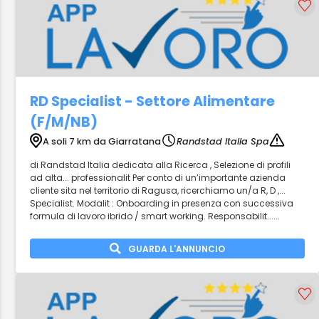
RD Specialist - Settore Alimentare
(F/M/NB)
A soli 7 km da Giarratana
Randstad Italia Spa
di Randstad Italia dedicata alla Ricerca , Selezione di profili
ad alta... professionalit Per conto di un’importante azienda
cliente sita nel territorio di Ragusa, ricerchiamo un/a R, D ,...
Specialist. Modalit : Onboarding in presenza con successiva
formula di lavoro ibrido / smart working. Responsabilit......
GUARDA L'ANNUNCIO