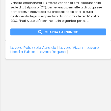
Vendite, affiancherai il Direttore Vendite di Ard Discount nella
sede di... Belpasso (CT). L'esperienza permetterà di acquisire
competenze trasversali sui processi decisionali e sulla...
gestione strategica e operativa di una grande realtà della
GDO. Finalizzato all'inserimento in organico, per le......
GUARDA L'ANNUNCIO
Lavoro Palazzolo Acreide
|
Lavoro Vizzini
|
Lavoro
Licodia Eubea
|
Lavoro Ragusa
|