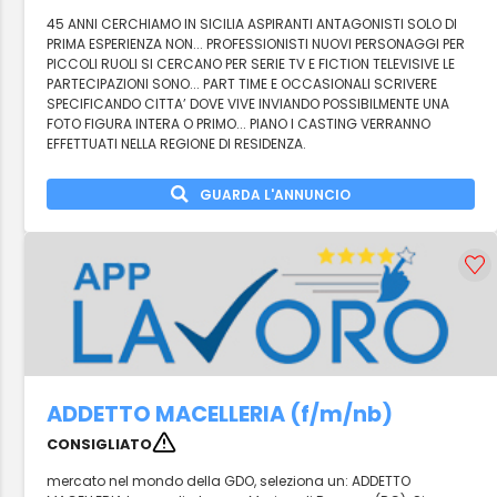
45 ANNI CERCHIAMO IN SICILIA ASPIRANTI ANTAGONISTI SOLO DI
PRIMA ESPERIENZA NON... PROFESSIONISTI NUOVI PERSONAGGI PER
PICCOLI RUOLI SI CERCANO PER SERIE TV E FICTION TELEVISIVE LE
PARTECIPAZIONI SONO... PART TIME E OCCASIONALI SCRIVERE
SPECIFICANDO CITTA’ DOVE VIVE INVIANDO POSSIBILMENTE UNA
FOTO FIGURA INTERA O PRIMO... PIANO I CASTING VERRANNO
EFFETTUATI NELLA REGIONE DI RESIDENZA.
GUARDA L'ANNUNCIO
ADDETTO MACELLERIA (f/m/nb)
CONSIGLIATO
mercato nel mondo della GDO, seleziona un: ADDETTO