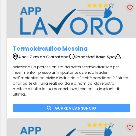
Termoidraulico Messina
A soli 7 km da Giarratana
Randstad Italia Spa
seleziona un professionista del settore termoidraulico per
inserimento... presso un’importante azienda leader
nell'impiantistica civile e industriale Perché candidarti? Entrerai
a far parte di... una realt solida e dinamica, dove potrai
mettere a frutto la tua competenza tecnica su impianti di
ultima...
GUARDA L'ANNUNCIO