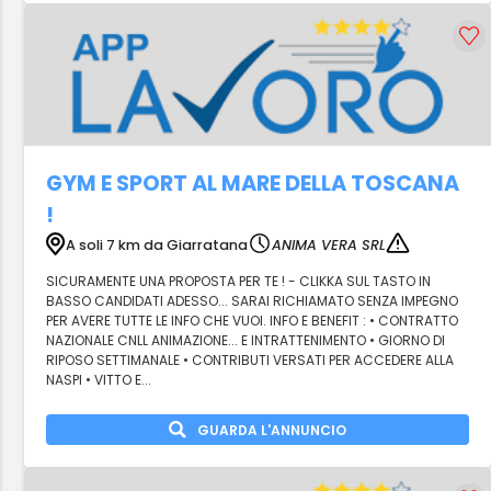
GYM E SPORT AL MARE DELLA TOSCANA
!
A soli 7 km da Giarratana
ANIMA VERA SRL
SICURAMENTE UNA PROPOSTA PER TE ! - CLIKKA SUL TASTO IN
BASSO CANDIDATI ADESSO... SARAI RICHIAMATO SENZA IMPEGNO
PER AVERE TUTTE LE INFO CHE VUOI. INFO E BENEFIT : • CONTRATTO
NAZIONALE CNLL ANIMAZIONE... E INTRATTENIMENTO • GIORNO DI
RIPOSO SETTIMANALE • CONTRIBUTI VERSATI PER ACCEDERE ALLA
NASPI • VITTO E...
GUARDA L'ANNUNCIO