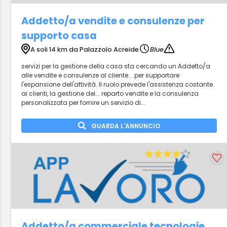
Addetto/a vendite e consulenze per
supporto casa
A soli 14 km da Palazzolo Acreide
Blue
servizi per la gestione della casa sta cercando un Addetto/a
alle vendite e consulenze al cliente... per supportare
l'espansione dell'attività. Il ruolo prevede l'assistenza costante
ai clienti, la gestione del... reparto vendite e la consulenza
personalizzata per fornire un servizio di...
GUARDA L'ANNUNCIO
Addetto/a commerciale tecnologie