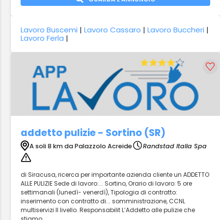
Lavoro Buscemi
|
Lavoro Cassaro
|
Lavoro Buccheri
|
Lavoro Ferla
|
addetto pulizie - Sortino (SR)
A soli 8 km da Palazzolo Acreide
Randstad Italia Spa
di Siracusa, ricerca per importante azienda cliente un ADDETTO
ALLE PULIZIE Sede di lavoro:... Sortino, Orario di lavoro: 5 ore
settimanali (lunedì- venerdì), Tipologia di contratto:
inserimento con contratto di... somministrazione, CCNL
multiservizi II livello. Responsabilit L’Addetto alle pulizie che
stiamo...