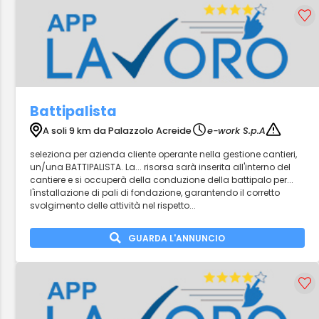
Battipalista
A soli 9 km da Palazzolo Acreide
e-work S.p.A
seleziona per azienda cliente operante nella gestione cantieri,
un/una BATTIPALISTA. La... risorsa sarà inserita all'interno del
cantiere e si occuperà della conduzione della battipalo per...
l'installazione di pali di fondazione, garantendo il corretto
svolgimento delle attività nel rispetto...
GUARDA L'ANNUNCIO