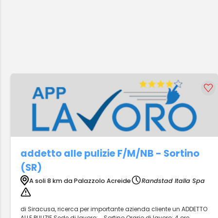
addetto alle pulizie F/M/NB - Sortino
(SR)
A soli 8 km da Palazzolo Acreide
Randstad Italia Spa
di Siracusa, ricerca per importante azienda cliente un ADDETTO
ALLE PULIZIE Sede di lavoro:... Sortino Orario di lavoro: 4 ore