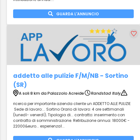
GUARDA L'ANNUNCIO
addetto alle pulizie F/M/NB - Sortino
(SR)
A soli 8 km da Palazzolo Acreide
Randstad Italy
ricerca per importante azienda cliente un ADDETTO ALLE PULIZIE
Sede di lavoro:... Sortino Orario di lavoro: 4 ore settimanali
(lunedì- venerdì); Tipologia di... contratto: inserimento con
contratto di somministrazione. Retribuzione annua: 18000€ -
22000&euro... esperienza1...