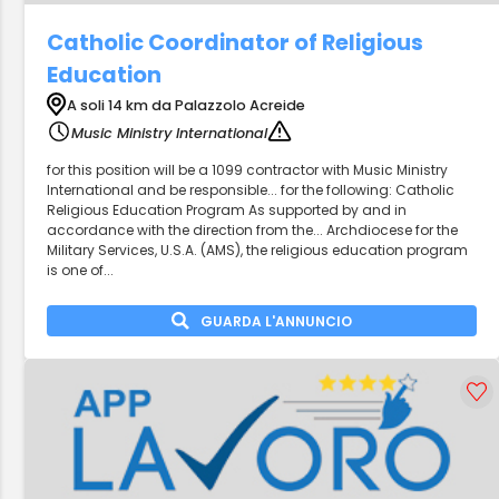
Catholic Coordinator of Religious
Education
A soli 14 km da Palazzolo Acreide
Music Ministry International
for this position will be a 1099 contractor with Music Ministry
International and be responsible... for the following: Catholic
Religious Education Program As supported by and in
accordance with the direction from the... Archdiocese for the
Military Services, U.S.A. (AMS), the religious education program
is one of...
GUARDA L'ANNUNCIO