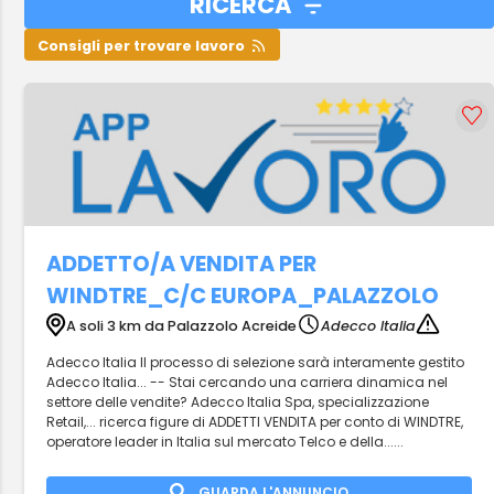
RICERCA
Consigli per trovare lavoro
ADDETTO/A VENDITA PER
WINDTRE_C/C EUROPA_PALAZZOLO
A soli 3 km da Palazzolo Acreide
Adecco Italia
Adecco Italia Il processo di selezione sarà interamente gestito
Adecco Italia... -- Stai cercando una carriera dinamica nel
settore delle vendite? Adecco Italia Spa, specializzazione
Retail,... ricerca figure di ADDETTI VENDITA per conto di WINDTRE,
operatore leader in Italia sul mercato Telco e della......
GUARDA L'ANNUNCIO