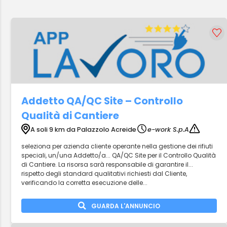
Addetto QA/QC Site – Controllo
Qualità di Cantiere
A soli 9 km da Palazzolo Acreide
e-work S.p.A
seleziona per azienda cliente operante nella gestione dei rifiuti
speciali, un/una Addetto/a... QA/QC Site per il Controllo Qualità
di Cantiere. La risorsa sarà responsabile di garantire il...
rispetto degli standard qualitativi richiesti dal Cliente,
verificando la corretta esecuzione delle...
GUARDA L'ANNUNCIO