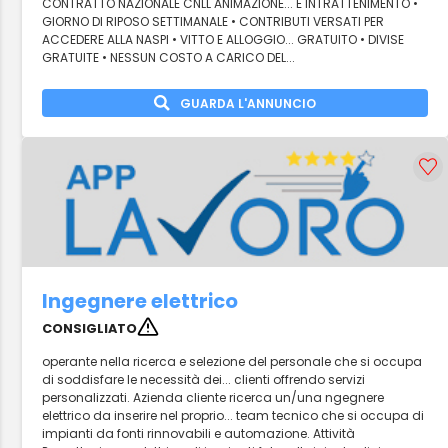
CONTRATTO NAZIONALE CNLL ANIMAZIONE... E INTRATTENIMENTO •
GIORNO DI RIPOSO SETTIMANALE • CONTRIBUTI VERSATI PER
ACCEDERE ALLA NASPI • VITTO E ALLOGGIO... GRATUITO • DIVISE
GRATUITE • NESSUN COSTO A CARICO DEL...
GUARDA L'ANNUNCIO
Ingegnere elettrico
CONSIGLIATO
operante nella ricerca e selezione del personale che si occupa
di soddisfare le necessità dei... clienti offrendo servizi
personalizzati. Azienda cliente ricerca un/una ngegnere
elettrico da inserire nel proprio... team tecnico che si occupa di
impianti da fonti rinnovabili e automazione. Attività