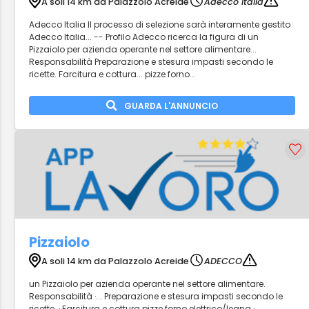
A soli 14 km da Palazzolo Acreide
Adecco Italia
Adecco Italia Il processo di selezione sarà interamente gestito
Adecco Italia... -- Profilo Adecco ricerca la figura di un
Pizzaiolo per azienda operante nel settore alimentare...
Responsabilità Preparazione e stesura impasti secondo le
ricette. Farcitura e cottura... pizze forno...
GUARDA L'ANNUNCIO
Pizzaiolo
A soli 14 km da Palazzolo Acreide
ADECCO
un Pizzaiolo per azienda operante nel settore alimentare.
Responsabilità ·... Preparazione e stesura impasti secondo le
ricette. · Farcitura e cottura pizze forno elettrico/legna ·...