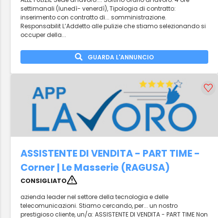
settimanali (lunedì- venerdì), Tipologia di contratto:
inserimento con contratto di... somministrazione.
Responsabilit L’Addetto alle pulizie che stiamo selezionando si
occuper della...
GUARDA L'ANNUNCIO
ASSISTENTE DI VENDITA - PART TIME -
Corner | Le Masserie (RAGUSA)
CONSIGLIATO
azienda leader nel settore della tecnologia e delle
telecomunicazioni. Stiamo cercando, per... un nostro
prestigioso cliente, un/a: ASSISTENTE DI VENDITA - PART TIME Non