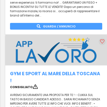
serve esperienza: ti formiamo noi! ... GARANTIAMO UN FISSO +
BONUS INCENTIVI SU TUTTE LE VENDITE! Dopo un percorso di
formazione iniziale, la risorsa si... occuperà di rappresentare il
brand all'interno del...
GUARDA L'ANNUNCIO
GYM E SPORT AL MARE DELLA TOSCANA
!
CONSIGLIATO
AVREMO SICURAMENTE UNA PROPOSTA PER TE ! - CLIKKA SUL
TASTO IN BASSO CANDIDATI ADESSO... SARAI RICHIAMATO SENZA
IMPEGNO PER AVERE TUTTE LE INFO CHE VUOI. INFO E BENEFIT : •