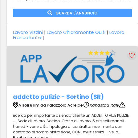
GUARDA L'ANNUNCIO
Lavoro Vizzini
|
Lavoro Chiaramonte Gulfi
|
Lavoro
Francofonte
|
addetto pulizie - Sortino (SR)
A soli 8 km da Palazzolo Acreide
Randstad Italy
ricerca per importante azienda cliente un ADDETTO ALLE PULIZIE
... Sede di lavoro: Sortino; Orario di lavoro: 5 ore settimanali
(lunedì- venerdì)... Tipologia di contratto: inserimento con
contratto di somministrazione, CCNL multiservizi II livello...
Retribuzione annua:...