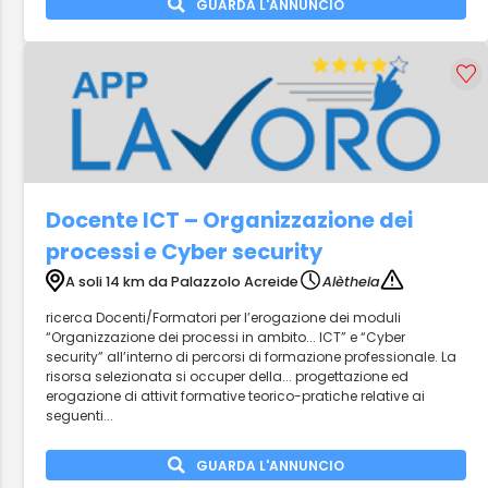
GUARDA L'ANNUNCIO
Docente ICT – Organizzazione dei
processi e Cyber security
A soli 14 km da Palazzolo Acreide
Alètheia
ricerca Docenti/Formatori per l’erogazione dei moduli
“Organizzazione dei processi in ambito... ICT” e “Cyber
security” all’interno di percorsi di formazione professionale. La
risorsa selezionata si occuper della... progettazione ed
erogazione di attivit formative teorico-pratiche relative ai
seguenti...
GUARDA L'ANNUNCIO