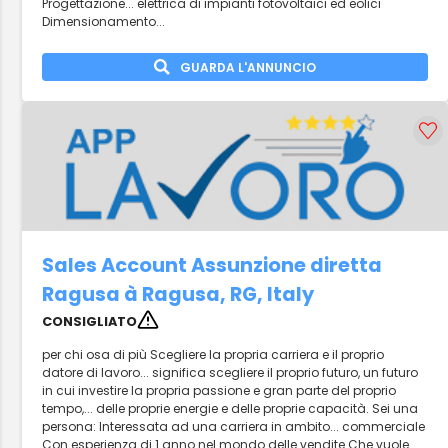
Progettazione... elettrica di impianti fotovoltaici ed eolici
Dimensionamento...
GUARDA L'ANNUNCIO
Sales Account Assunzione diretta
Ragusa à Ragusa, RG, Italy
CONSIGLIATO
per chi osa di più Scegliere la propria carriera e il proprio
datore di lavoro... significa scegliere il proprio futuro, un futuro
in cui investire la propria passione e gran parte del proprio
tempo,... delle proprie energie e delle proprie capacità. Sei una
persona: Interessata ad una carriera in ambito... commerciale
Con esperienza di 1 anno nel mondo delle vendite Che vuole...