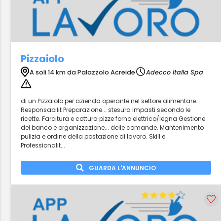
Pizzaiolo
A soli 14 km da Palazzolo Acreide
Adecco Italia Spa
di un Pizzaiolo per azienda operante nel settore alimentare.
Responsabilit Preparazione... stesura impasti secondo le
ricette. Farcitura e cottura pizze forno elettrico/legna Gestione
del banco e organizzazione... delle comande. Mantenimento
pulizia e ordine della postazione di lavoro. Skill e
Professionalit...
GUARDA L'ANNUNCIO