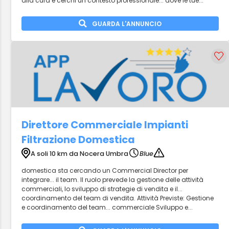
alla cura e cerchi un contesto professionale... dove le tue...
GUARDA L'ANNUNCIO
Direttore Commerciale Impianti
Filtrazione Domestica
A soli 10 km da Nocera Umbra
Blue
domestica sta cercando un Commercial Director per
integrare... il team. Il ruolo prevede la gestione delle attività
commerciali, lo sviluppo di strategie di vendita e il...
coordinamento del team di vendita. Attività Previste: Gestione
e coordinamento del team... commerciale Sviluppo e...