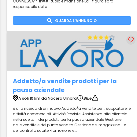
COMMESSA** ### Ruolo e mansione La... figura sarà
responsabile della...
GUARDA L'ANNUNCIO
Addetto/a vendite prodotti per la
pausa aziendale
A soli 10 km da Nocera Umbra
Blue
è alla ricerca di un nuovo Addetto/a vendite per... supportare le
attività commerciali. Attività Previste: Assistenza alla clientela
nella scelta... dei prodotti per la pausa aziendale Gestione
delle vendite e del punto vendita Gestione del magazzino... e
del controllo scorte Promozione e...