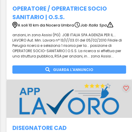
OPERATORE / OPERATRICE SOCIO
SANITARIO | O.S.S.
A soli 10 km da Nocera Umbra
Job Italia Spa
anziani, in zona Assisi (PG). JOB ITALIA SPA AGENZIA PER IL...
LAVORO Aut. Min. Lavoro n° 13/I//03.01 del 05/02/2010 Filiale di
Perugia ricerca e seleziona 1 risorsa per la... posizione di
OPERATORE SOCIO-SANITARIO | O.S.S. La ricerca si effettua per
una struttura pubblica, RSA per anziani, in... zona Assisi...
GUARDA L'ANNUNCIO
DISEGNATORE CAD