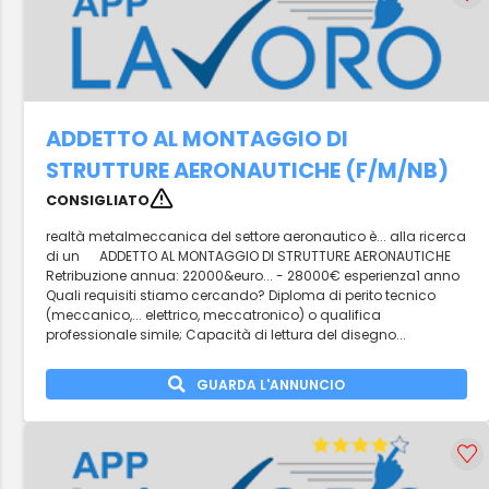
ADDETTO AL MONTAGGIO DI
STRUTTURE AERONAUTICHE (F/M/NB)
CONSIGLIATO
realtà metalmeccanica del settore aeronautico è... alla ricerca
di un ADDETTO AL MONTAGGIO DI STRUTTURE AERONAUTICHE
Retribuzione annua: 22000&euro... - 28000€ esperienza1 anno
Quali requisiti stiamo cercando? Diploma di perito tecnico
(meccanico,... elettrico, meccatronico) o qualifica
professionale simile; Capacità di lettura del disegno...
GUARDA L'ANNUNCIO