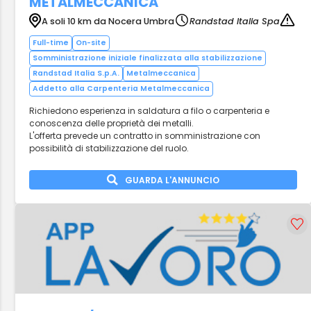
METALMECCANICA
A soli 10 km da Nocera Umbra
Randstad Italia Spa
Full-time
On-site
Somministrazione iniziale finalizzata alla stabilizzazione
Randstad Italia S.p.A.
Metalmeccanica
Addetto alla Carpenteria Metalmeccanica
Richiedono esperienza in saldatura a filo o carpenteria e
conoscenza delle proprietà dei metalli.
L'offerta prevede un contratto in somministrazione con
possibilità di stabilizzazione del ruolo.
GUARDA L'ANNUNCIO