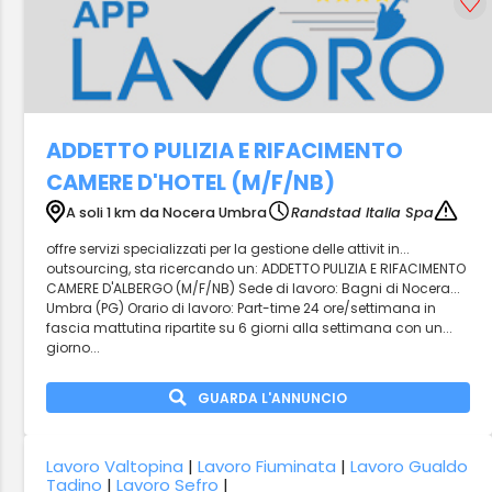
ADDETTO PULIZIA E RIFACIMENTO
CAMERE D'HOTEL (M/F/NB)
A soli 1 km da Nocera Umbra
Randstad Italia Spa
offre servizi specializzati per la gestione delle attivit in...
outsourcing, sta ricercando un: ADDETTO PULIZIA E RIFACIMENTO
CAMERE D'ALBERGO (M/F/NB) Sede di lavoro: Bagni di Nocera...
Umbra (PG) Orario di lavoro: Part-time 24 ore/settimana in
fascia mattutina ripartite su 6 giorni alla settimana con un...
giorno...
GUARDA L'ANNUNCIO
Lavoro Valtopina
|
Lavoro Fiuminata
|
Lavoro Gualdo
Tadino
|
Lavoro Sefro
|