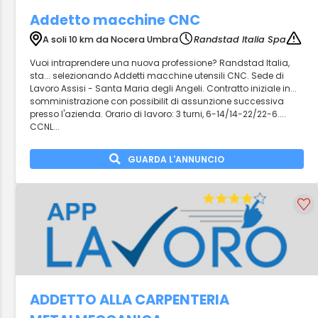
Addetto macchine CNC
A soli 10 km da Nocera Umbra
Randstad Italia Spa
Vuoi intraprendere una nuova professione? Randstad Italia,
sta... selezionando Addetti macchine utensili CNC. Sede di
Lavoro Assisi - Santa Maria degli Angeli. Contratto iniziale in...
somministrazione con possibilit di assunzione successiva
presso l'azienda. Orario di lavoro: 3 turni, 6-14/14-22/22-6....
CCNL...
GUARDA L'ANNUNCIO
ADDETTO ALLA CARPENTERIA