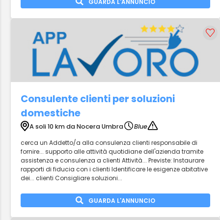
GUARDA L'ANNUNCIO
Consulente clienti per soluzioni
domestiche
A soli 10 km da Nocera Umbra
Blue
cerca un Addetto/a alla consulenza clienti responsabile di
fornire... supporto alle attività quotidiane dell'azienda tramite
assistenza e consulenza a clienti Attività... Previste: Instaurare
rapporti di fiducia con i clienti Identificare le esigenze abitative
dei... clienti Consigliare soluzioni...
GUARDA L'ANNUNCIO