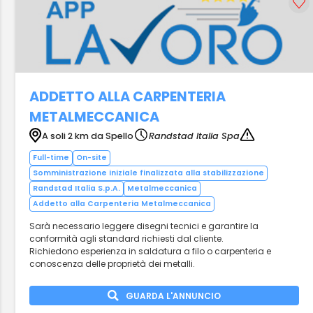
ADDETTO ALLA CARPENTERIA
METALMECCANICA
A soli 2 km da Spello
Randstad Italia Spa
Full-time
On-site
Somministrazione iniziale finalizzata alla stabilizzazione
Randstad Italia S.p.A.
Metalmeccanica
Addetto alla Carpenteria Metalmeccanica
Sarà necessario leggere disegni tecnici e garantire la
conformità agli standard richiesti dal cliente.
Richiedono esperienza in saldatura a filo o carpenteria e
conoscenza delle proprietà dei metalli.
GUARDA L'ANNUNCIO