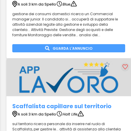
A soli 3 km da Spello
Blue
gestione dei consumi domestici ricerca un Commercial
manager junior. Il candidato si... occuperà di supportare le
attività aziendali legate alla gestione e sviluppo della
clientela... Attività Previste: Gestione degli acquisti e delle
forniture Monitoraggio delle vendite... analisi dei...
GUARDA L'ANNUNCIO
Scaffalista capillare sul territorio
A soli 3 km da Spello
Halt Life
sul territorio ricerca personale da inserire nel ruolo di
Scaffalista, per gestire le... attività di assistenza alla clientela