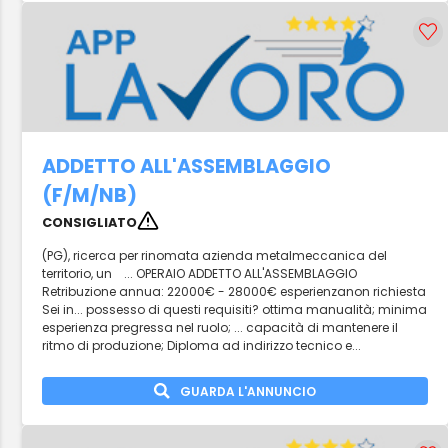
ADDETTO ALL'ASSEMBLAGGIO
(F/M/NB)
CONSIGLIATO
(PG), ricerca per rinomata azienda metalmeccanica del
territorio, un ... OPERAIO ADDETTO ALL'ASSEMBLAGGIO
Retribuzione annua: 22000€ - 28000€ esperienzanon richiesta
Sei in... possesso di questi requisiti? ottima manualità; minima
esperienza pregressa nel ruolo; ... capacità di mantenere il
ritmo di produzione; Diploma ad indirizzo tecnico e...
GUARDA L'ANNUNCIO