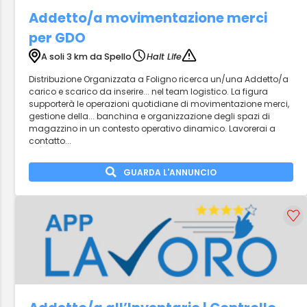
Addetto/a movimentazione merci
per GDO
A soli 3 km da Spello
Halt Life
Distribuzione Organizzata a Foligno ricerca un/una Addetto/a
carico e scarico da inserire... nel team logistico. La figura
supporterà le operazioni quotidiane di movimentazione merci,
gestione della... banchina e organizzazione degli spazi di
magazzino in un contesto operativo dinamico. Lavorerai a
contatto...
GUARDA L'ANNUNCIO