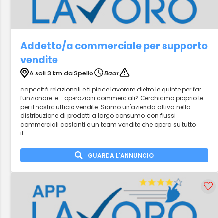
Addetto/a commerciale per supporto
vendite
A soli 3 km da Spello
Baar
capacità relazionali e ti piace lavorare dietro le quinte per far
funzionare le... operazioni commerciali? Cerchiamo proprio te
per il nostro ufficio vendite. Siamo un'azienda attiva nella...
distribuzione di prodotti a largo consumo, con flussi
commerciali costanti e un team vendite che opera su tutto
il......
GUARDA L'ANNUNCIO