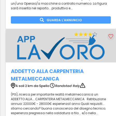
un/una Operaio/a macchine a controllo numerico. La figura
sarà inserita nel reparto... produttivo e...
GUARDA L'ANNUNCIO
ADDETTO ALLA CARPENTERIA
METALMECCANICA
A soli 2 km da Spello
Randstad Italy
(PG), ricerca per importante realtà metalmeccanica un
ADDETTO ALLA... CARPENTERIA METALMECCANICA Retribuzione
annua: 22000€ - 28000€ esperienza1 anno Quali requisiti...
stiamo cercando? buona conoscenza del disegno tecnico;
esperienza pregressa nella saldatura a filo... e/o nella...