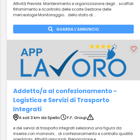
Attività Previste: Mantenimento e organizzazione degli... scaffali
Rifornimento e ricontrollo delle scorte Gestione delle
merceologie Monitoraggio... dello stato di...
GUARDA L'ANNUNCIO
Addetto/a al confezionamento -
Logistica e Servizi di Trasporto
Integrati
A soli 3 km da Spello
F.F. Group
e dei servizi di trasporto integrati seleziona una figura da
inserire con mansioni... di confezionamento e controllo qualità
spedizioni. Attività principali: Preparazione e