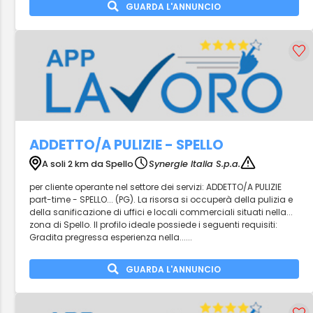
GUARDA L'ANNUNCIO
ADDETTO/A PULIZIE - SPELLO
A soli 2 km da Spello
Synergie Italia S.p.a.
per cliente operante nel settore dei servizi: ADDETTO/A PULIZIE
part-time - SPELLO... (PG). La risorsa si occuperà della pulizia e
della sanificazione di uffici e locali commerciali situati nella...
zona di Spello. Il profilo ideale possiede i seguenti requisiti:
Gradita pregressa esperienza nella......
GUARDA L'ANNUNCIO