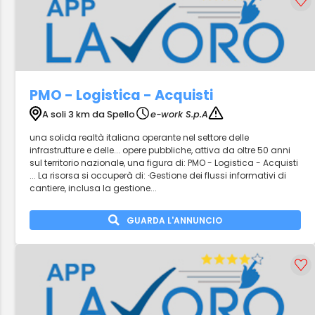
PMO - Logistica - Acquisti
A soli 3 km da Spello
e-work S.p.A
una solida realtà italiana operante nel settore delle
infrastrutture e delle... opere pubbliche, attiva da oltre 50 anni
sul territorio nazionale, una figura di: PMO - Logistica - Acquisti
... La risorsa si occuperà di: ·Gestione dei flussi informativi di
cantiere, inclusa la gestione...
GUARDA L'ANNUNCIO