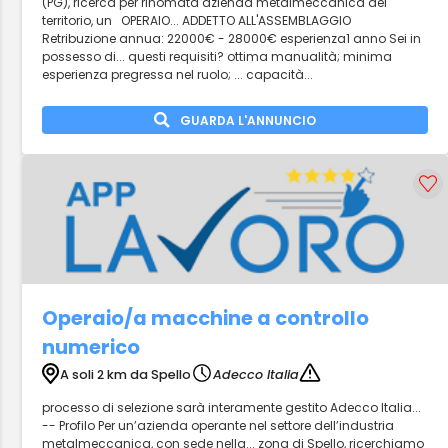
(PG), ricerca per rinomata azienda metalmeccanica del
territorio, un OPERAIO... ADDETTO ALL'ASSEMBLAGGIO
Retribuzione annua: 22000€ - 28000€ esperienza1 anno Sei in
possesso di... questi requisiti? ottima manualità; minima
esperienza pregressa nel ruolo; ... capacità...
GUARDA L'ANNUNCIO
Operaio/a macchine a controllo
numerico
A soli 2 km da Spello
Adecco Italia
processo di selezione sarà interamente gestito Adecco Italia...
-- Profilo Per un’azienda operante nel settore dell’industria
metalmeccanica, con sede nella... zona di Spello, ricerchiamo