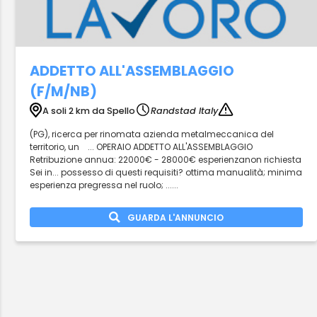
ADDETTO ALL'ASSEMBLAGGIO
(F/M/NB)
A soli 2 km da Spello
Randstad Italy
(PG), ricerca per rinomata azienda metalmeccanica del
territorio, un ... OPERAIO ADDETTO ALL'ASSEMBLAGGIO
Retribuzione annua: 22000€ - 28000€ esperienzanon richiesta
Sei in... possesso di questi requisiti? ottima manualità; minima
esperienza pregressa nel ruolo; ......
GUARDA L'ANNUNCIO