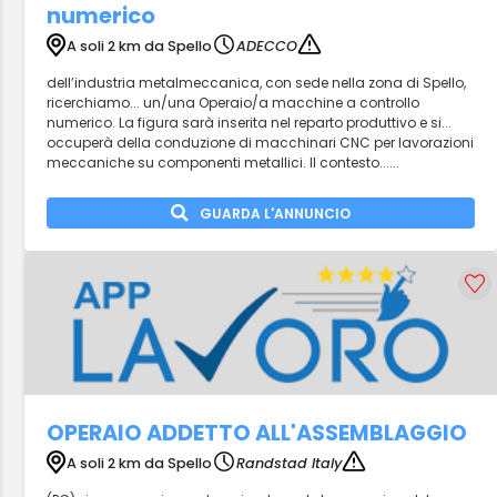
numerico
A soli 2 km da Spello
ADECCO
dell’industria metalmeccanica, con sede nella zona di Spello,
ricerchiamo... un/una Operaio/a macchine a controllo
numerico. La figura sarà inserita nel reparto produttivo e si...
occuperà della conduzione di macchinari CNC per lavorazioni
meccaniche su componenti metallici. Il contesto......
GUARDA L'ANNUNCIO
OPERAIO ADDETTO ALL'ASSEMBLAGGIO
A soli 2 km da Spello
Randstad Italy