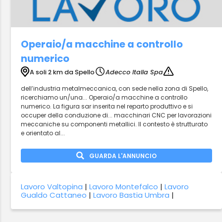
Operaio/a macchine a controllo
numerico
A soli 2 km da Spello
Adecco Italia Spa
dell’industria metalmeccanica, con sede nella zona di Spello,
ricerchiamo un/una... Operaio/a macchine a controllo
numerico. La figura sar inserita nel reparto produttivo e si
occuper della conduzione di... macchinari CNC per lavorazioni
meccaniche su componenti metallici. Il contesto è strutturato
e orientato al...
GUARDA L'ANNUNCIO
Lavoro Valtopina
|
Lavoro Montefalco
|
Lavoro
Gualdo Cattaneo
|
Lavoro Bastia Umbra
|