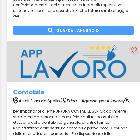
confezionamento... della merce destinata alla spedizione
secondo le specifiche operative; Etichettatura e imballaggio
dei...
GUARDA L'ANNUNCIO
Contabile
A soli 3 km da Spello
Etjca - Agenzia per il lavoro
per importante cliente UN/UNA CONTABILE SENIOR da inserire
stabilmente nel proprio... team. Principali responsabilità:
Gestione della contabilità generale, clienti e fornitori...
Registrazione delle scritture contabili e prima nota. Gestione
delle riconciliazioni bancarie... Predisposizione delle...