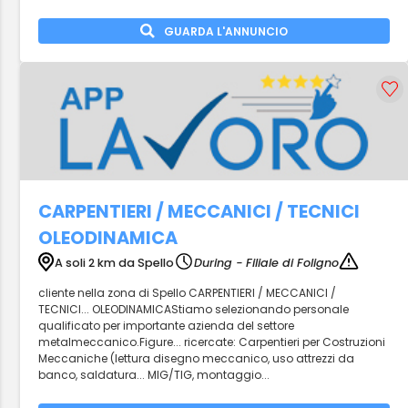
GUARDA L'ANNUNCIO
CARPENTIERI / MECCANICI / TECNICI
OLEODINAMICA
A soli 2 km da Spello
During - Filiale di Foligno
cliente nella zona di Spello CARPENTIERI / MECCANICI /
TECNICI... OLEODINAMICAStiamo selezionando personale
qualificato per importante azienda del settore
metalmeccanico.Figure... ricercate: Carpentieri per Costruzioni
Meccaniche (lettura disegno meccanico, uso attrezzi da
banco, saldatura... MIG/TIG, montaggio...