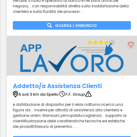
vendite. Il ruolo è operativo al banco e nel back office del
negozio,... con responsabilità diretta sulla soddisfazione della
clientela e sulla fluidità dei processi...
GUARDA L'ANNUNCIO
Addetto/a Assistenza Clienti
A soli 3 km da Spello
F.F. Group
e distribuzione di dispositivi per il relax notturno ricerca una
figura da... inserire per attività di assistenza alla clientela e
gestione ordini. Mansioni principaliAccoglienza... supporto ai
clientiIllustrazione delle caratteristiche tecniche ed estetiche
dei prodottiStesura di preventivi......