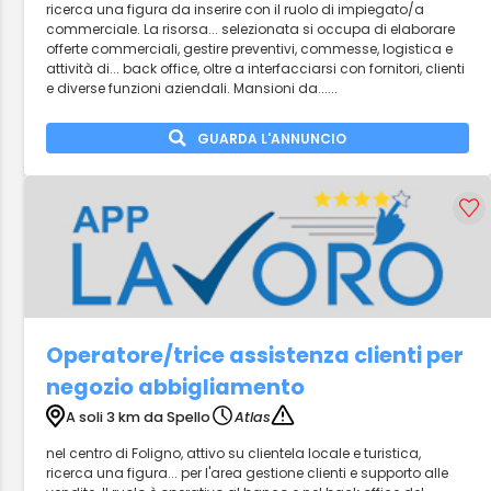
ricerca una figura da inserire con il ruolo di impiegato/a
commerciale. La risorsa... selezionata si occupa di elaborare
offerte commerciali, gestire preventivi, commesse, logistica e
attività di... back office, oltre a interfacciarsi con fornitori, clienti
e diverse funzioni aziendali. Mansioni da......
GUARDA L'ANNUNCIO
Operatore/trice assistenza clienti per
negozio abbigliamento
A soli 3 km da Spello
Atlas
nel centro di Foligno, attivo su clientela locale e turistica,
ricerca una figura... per l'area gestione clienti e supporto alle