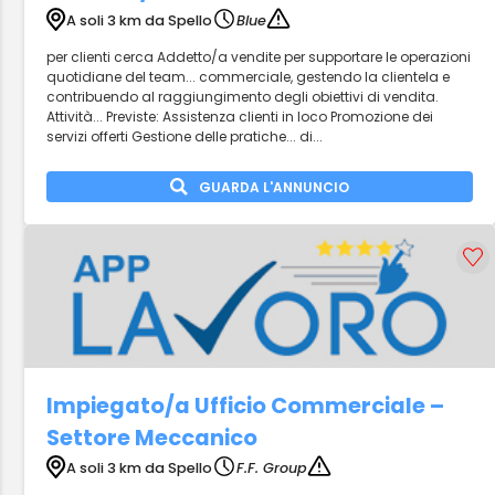
A soli 3 km da Spello
Blue
per clienti cerca Addetto/a vendite per supportare le operazioni
quotidiane del team... commerciale, gestendo la clientela e
contribuendo al raggiungimento degli obiettivi di vendita.
Attività... Previste: Assistenza clienti in loco Promozione dei
servizi offerti Gestione delle pratiche... di...
GUARDA L'ANNUNCIO
Impiegato/a Ufficio Commerciale –
Settore Meccanico
A soli 3 km da Spello
F.F. Group