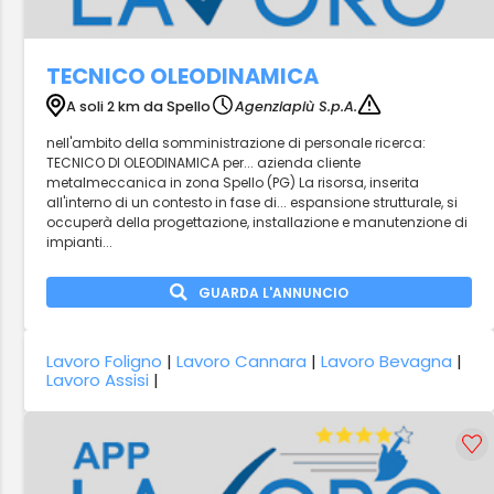
TECNICO OLEODINAMICA
A soli 2 km da Spello
Agenziapiù S.p.A.
nell'ambito della somministrazione di personale ricerca:
TECNICO DI OLEODINAMICA per... azienda cliente
metalmeccanica in zona Spello (PG) La risorsa, inserita
all'interno di un contesto in fase di... espansione strutturale, si
occuperà della progettazione, installazione e manutenzione di
impianti...
GUARDA L'ANNUNCIO
Lavoro Foligno
|
Lavoro Cannara
|
Lavoro Bevagna
|
Lavoro Assisi
|