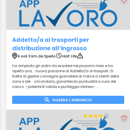
Addetto/a ai trasporti per
distribuzione all’ingrosso
A soli 3 km da Spello
Halt Life
ha ampliato gli ordini da evadere nei prossimi mesi e ha
aperto una... nuova posizione di Addetto/a ai trasporti. Si
tratta di gestire consegne giornaliere di merce a clienti della
zona e del... circondario, garantendo puntualità e cura del
carico. • patente B valida e punteggio idoneo•......
GUARDA L'ANNUNCIO