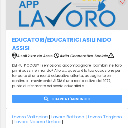
EDUCATORI/EDUCATRICI ASILI NIDO
ASSISI
A soli 2 km da Assisi
Aldia Cooperativa Sociale
DEI PIU' PICCOLI? Ti emoziona accompagnare i bambini nei loro
primi passi nel mondo? Allora... questa è la tua occasione per
far parte di una realtà educativa attenta, accogliente e in
continuo... movimento! ALDIA è una realta attiva dal 1977,
punto di riferimento nei servizi educativi e...
GUARDA L'ANNUNCIO
Lavoro Valtopina
|
Lavoro Bettona
|
Lavoro Torgiano
|
Lavoro Nocera Umbra
|