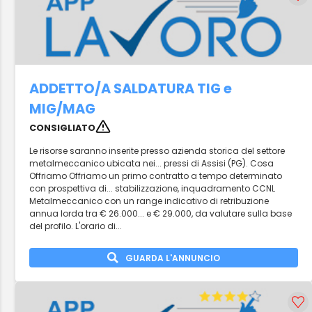
ADDETTO/A SALDATURA TIG e
MIG/MAG
CONSIGLIATO
Le risorse saranno inserite presso azienda storica del settore
metalmeccanico ubicata nei... pressi di Assisi (PG). Cosa
Offriamo Offriamo un primo contratto a tempo determinato
con prospettiva di... stabilizzazione, inquadramento CCNL
Metalmeccanico con un range indicativo di retribuzione
annua lorda tra € 26.000... e € 29.000, da valutare sulla base
del profilo. L'orario di...
GUARDA L'ANNUNCIO