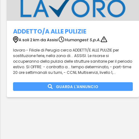
ADDETTO/A ALLE PULIZIE
A soli 2 km da Assisi
Humangest S.p.A.
lavoro - Filiale di Perugia cerca ADDETTI/E ALLE PULIZIE per
sostituzione ferie, nella zona di... ASSISI. Le risorse si
occuperanno della pulizia delle strutture sanitarie per il periodo
estivo. SI OFFRE: - contratto a... tempo determinato, - part-time
20 ore settimanali su turni, - CCNL Multiservizi, livello 1,...
GUARDA L'ANNUNCIO