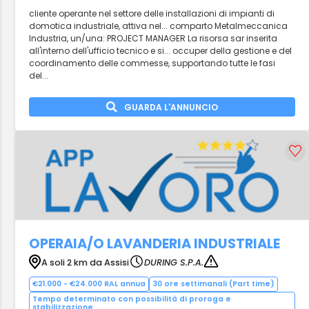
cliente operante nel settore delle installazioni di impianti di
domotica industriale, attiva nel... comparto Metalmeccanica
Industria, un/una: PROJECT MANAGER La risorsa sar inserita
all'interno dell'ufficio tecnico e si... occuper della gestione e del
coordinamento delle commesse, supportando tutte le fasi
del...
GUARDA L'ANNUNCIO
OPERAIA/O LAVANDERIA INDUSTRIALE
A soli 2 km da Assisi
DURING S.P.A.
€21.000 - €24.000 RAL annua
30 ore settimanali (Part time)
Tempo determinato con possibilità di proroga e
stabilizzazione