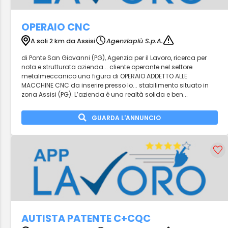
OPERAIO CNC
A soli 2 km da Assisi
Agenziapiù S.p.A.
di Ponte San Giovanni (PG), Agenzia per il Lavoro, ricerca per
nota e strutturata azienda... cliente operante nel settore
metalmeccanico una figura di OPERAIO ADDETTO ALLE
MACCHINE CNC da inserire presso lo... stabilimento situato in
zona Assisi (PG). L’azienda è una realtà solida e ben...
GUARDA L'ANNUNCIO
AUTISTA PATENTE C+CQC