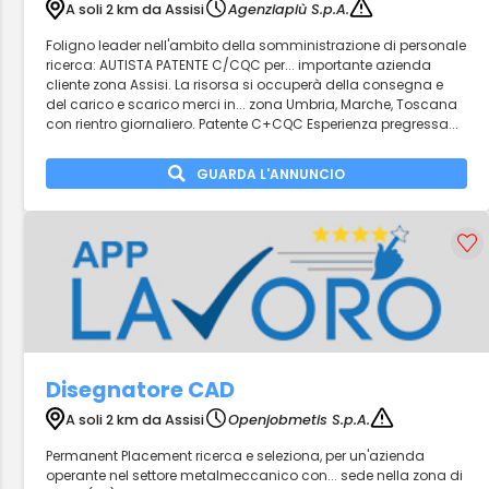
A soli 2 km da Assisi
Agenziapiù S.p.A.
Foligno leader nell'ambito della somministrazione di personale
ricerca: AUTISTA PATENTE C/CQC per... importante azienda
cliente zona Assisi. La risorsa si occuperà della consegna e
del carico e scarico merci in... zona Umbria, Marche, Toscana
con rientro giornaliero. Patente C+CQC Esperienza pregressa...
GUARDA L'ANNUNCIO
Disegnatore CAD
A soli 2 km da Assisi
Openjobmetis S.p.A.
Permanent Placement ricerca e seleziona, per un'azienda
operante nel settore metalmeccanico con... sede nella zona di