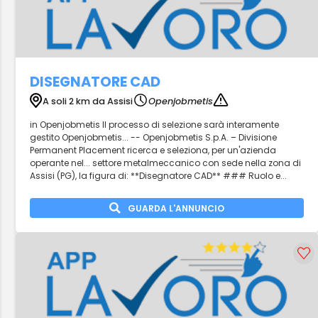
DISEGNATORE CAD
A soli 2 km da Assisi
Openjobmetis
in Openjobmetis Il processo di selezione sarà interamente
gestito Openjobmetis... -- Openjobmetis S.p.A. – Divisione
Permanent Placement ricerca e seleziona, per un'azienda
operante nel... settore metalmeccanico con sede nella zona di
Assisi (PG), la figura di: **Disegnatore CAD** ### Ruolo e...
GUARDA L'ANNUNCIO