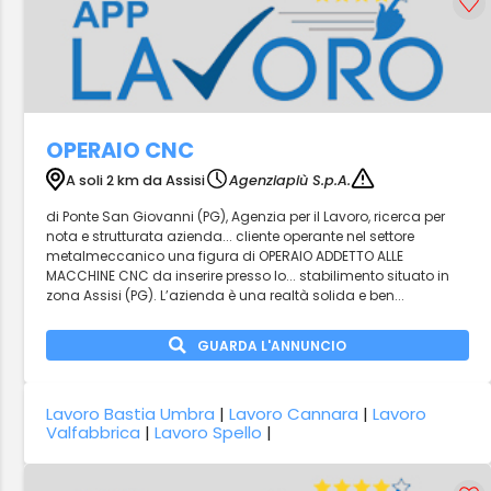
OPERAIO CNC
A soli 2 km da Assisi
Agenziapiù S.p.A.
di Ponte San Giovanni (PG), Agenzia per il Lavoro, ricerca per
nota e strutturata azienda... cliente operante nel settore
metalmeccanico una figura di OPERAIO ADDETTO ALLE
MACCHINE CNC da inserire presso lo... stabilimento situato in
zona Assisi (PG). L’azienda è una realtà solida e ben...
GUARDA L'ANNUNCIO
Lavoro Bastia Umbra
|
Lavoro Cannara
|
Lavoro
Valfabbrica
|
Lavoro Spello
|