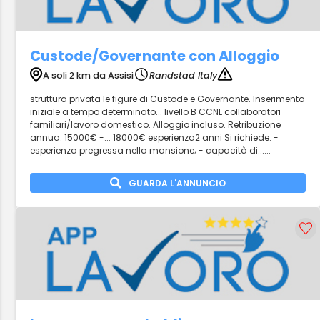
Custode/Governante con Alloggio
A soli 2 km da Assisi
Randstad Italy
struttura privata le figure di Custode e Governante. Inserimento
iniziale a tempo determinato... livello B CCNL collaboratori
familiari/lavoro domestico. Alloggio incluso. Retribuzione
annua: 15000€ -... 18000€ esperienza2 anni Si richiede: -
esperienza pregressa nella mansione; - capacità di......
GUARDA L'ANNUNCIO