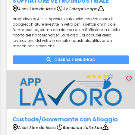
SOFFIATORE VETRO INDUSTRIALE
A soli 2 km da Assisi
3V Enterprise spa
produttivo di Assisi, specializzato nella realizzazione di
apparecchiature rivestite in vetro per... i settori chimico e
farmaceutico, siamo alla ricerca di un Soffiatore, a diretto
riporto del Plant Manager. La risorsa... si occuper della
lavorazione del vetro in ambito industriale, utilizzando
macchinari e tecniche...
GUARDA L'ANNUNCIO
Custode/Governante con Alloggio
A soli 2 km da Assisi
Randstad Italia Spa