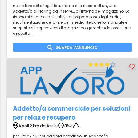
nel settore della logistica, siamo alla ricerca di un/una
Addetto/a al Picking da inserire... all'interno del magazzino. La
risorsa si occuper delle attivit di preparazione degli ordini,
movimentazione della merce... mediante carrello manuale e
supporto alle operazioni di magazzino, garantendo precisione
e rispetto...
GUARDA L'ANNUNCIO
Addetto/a commerciale per soluzioni
per relax e recupero
A soli 2 km da Assisi
Blue
per il relax e il recupero sta cercando un Addetto/a