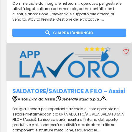
Commerciale da integrare nel team... operativo per gestire le
attività legate all'area commerciale, come contatti con i
clienti, elaborazione... preventivi e supporto alle attività di
vendita. Attività Previste: Gestione delle trattative......
GUARDA L'ANNUNCIO
SALDATORE/SALDATRICE A FILO - Assisi
A soli 2 km da Assisi
Synergie Italia S.p.a.
Perugia, ricerca per importante azienda cliente operante nel
settore metalmeccanico: UN/A ADDETTO/A... ALLA SALDATURA A
FILO - (Assisi). La risorsa sarà inserita all'interno del reparto
produttivo e si... occuperà di attività di saldatura a filo su
componenti e strutture metalliche, seguendo le...