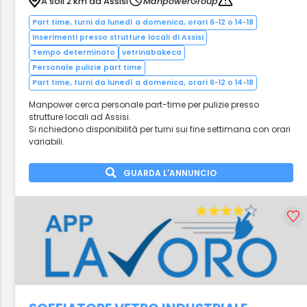
A soli 2 km da Assisi
ManpowerGroup
Part time, turni da lunedì a domenica, orari 6-12 o 14-18
Inserimenti presso strutture locali di Assisi
Tempo determinato
vetrinabakeca
Personale pulizie part time
Part time, turni da lunedì a domenica, orari 6-12 o 14-18
Manpower cerca personale part-time per pulizie presso
strutture locali ad Assisi.
Si richiedono disponibilità per turni sui fine settimana con orari
variabili.
GUARDA L'ANNUNCIO