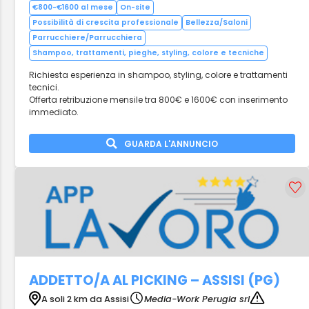
€800-€1600 al mese
On-site
Possibilità di crescita professionale
Bellezza/Saloni
Parrucchiere/Parrucchiera
Shampoo, trattamenti, pieghe, styling, colore e tecniche
Richiesta esperienza in shampoo, styling, colore e trattamenti
tecnici.
Offerta retribuzione mensile tra 800€ e 1600€ con inserimento
immediato.
GUARDA L'ANNUNCIO
ADDETTO/A AL PICKING – ASSISI (PG)
A soli 2 km da Assisi
Media-Work Perugia srl