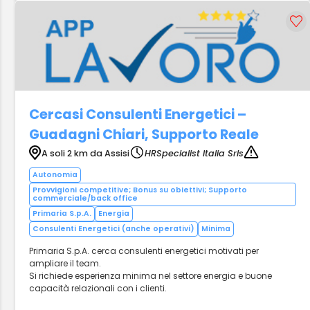
Cercasi Consulenti Energetici –
Guadagni Chiari, Supporto Reale
A soli 2 km da Assisi
HRSpecialist Italia Srls
Autonomia
Provvigioni competitive; Bonus su obiettivi; Supporto
commerciale/back office
Primaria S.p.A.
Energia
Consulenti Energetici (anche operativi)
Minima
Primaria S.p.A. cerca consulenti energetici motivati per
ampliare il team.
Si richiede esperienza minima nel settore energia e buone
capacità relazionali con i clienti.