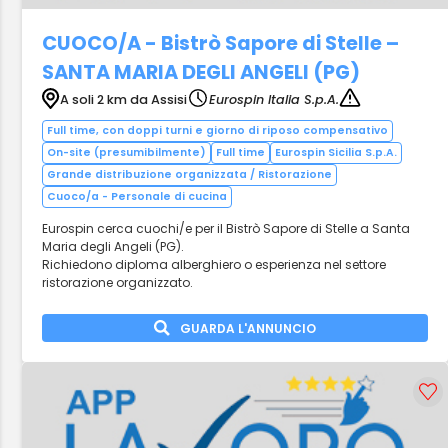
CUOCO/A - Bistrò Sapore di Stelle –
SANTA MARIA DEGLI ANGELI (PG)
A soli 2 km da Assisi
Eurospin Italia S.p.A.
Full time, con doppi turni e giorno di riposo compensativo
On-site (presumibilmente)
Full time
Eurospin Sicilia S.p.A.
Grande distribuzione organizzata / Ristorazione
Cuoco/a - Personale di cucina
Eurospin cerca cuochi/e per il Bistrò Sapore di Stelle a Santa
Maria degli Angeli (PG).
Richiedono diploma alberghiero o esperienza nel settore
ristorazione organizzato.
GUARDA L'ANNUNCIO