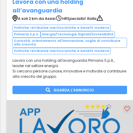
Lavora con una holding
all’avanguardia
A soli 2 km da Assisi
HRSpecialist Italia
Politiche retributive meritocratiche e benefit moderni
Primaria S.p.A.
Energia/Tecnologie Digitali/Sostenibilità
Curiosità, orientamento all'innovazione, voglia di contribuire
alla crescita.
Politiche retributive meritocratiche e benefit moderni
Lavora con una holding all'avanguardia Primaria S.p.A.,
leader nel settore energia.
Si cercano persone curiose, innovative e motivate a contribuire
alla crescita del gruppo.
GUARDA L'ANNUNCIO