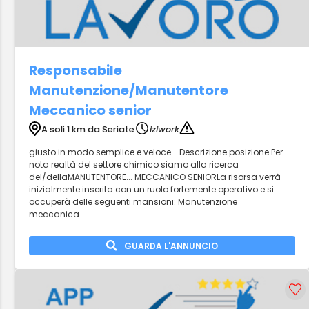
Responsabile
Manutenzione/Manutentore
Meccanico senior
A soli 1 km da Seriate
iziwork
giusto in modo semplice e veloce... Descrizione posizione Per
nota realtà del settore chimico siamo alla ricerca
del/dellaMANUTENTORE... MECCANICO SENIORLa risorsa verrà
inizialmente inserita con un ruolo fortemente operativo e si...
occuperà delle seguenti mansioni: Manutenzione
meccanica...
GUARDA L'ANNUNCIO