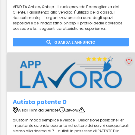
VENDITA &nbsp; &nbsp... Il ruolo prevede l' accoglienza del
Cliente, l' assistenza alla vendita, l' utilizzo della cassa, il
riassortimento,... l' organizzazione e la cura degli spazi
espositivi e del magazzino. &nbsp; Il profilo ideale dovrebbe
possedere le... seguenti caratteristiche: esperienza...
GUARDA L'ANNUNCIO
Autista patente D
A soli 1 km da Seriate
iziwork
giusto in modo semplice e veloce... Descrizione posizione Per
importante azienda operante nel settore dei servizi aeroportuali
siamo alla ricerca di 7... autisti in possesso di PATENTE D in