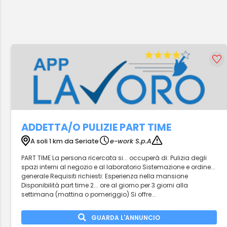
ADDETTA/O PULIZIE PART TIME
A soli 1 km da Seriate
e-work S.p.A
PART TIME La persona ricercata si... occuperà di: Pulizia degli
spazi interni al negozio e al laboratorio Sistemazione e ordine...
generale Requisiti richiesti: Esperienza nella mansione
Disponibilità part time 2... ore al giorno per 3 giorni alla
settimana (mattina o pomeriggio) Si offre...
GUARDA L'ANNUNCIO