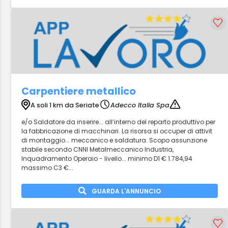
Carpentiere metallico
A soli 1 km da Seriate
Adecco Italia Spa
e/o Saldatore da inserire... all’interno del reparto produttivo per
la fabbricazione di macchinari. La risorsa si occuper di attivit
di montaggio... meccanico e saldatura. Scopo assunzione
stabile secondo CNNl Metalmeccanico Industria,
Inquadramento Operaio - livello... minimo D1 € 1.784,94
massimo C3 €...
GUARDA L'ANNUNCIO