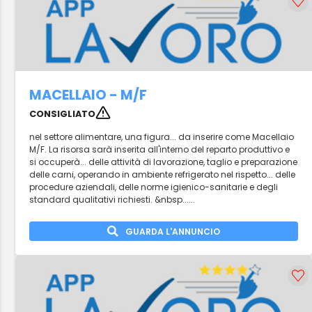
MACELLAIO - M/F
CONSIGLIATO
nel settore alimentare, una figura... da inserire come Macellaio
M/F. La risorsa sarà inserita all'interno del reparto produttivo e
si occuperà... delle attività di lavorazione, taglio e preparazione
delle carni, operando in ambiente refrigerato nel rispetto... delle
procedure aziendali, delle norme igienico-sanitarie e degli
standard qualitativi richiesti. &nbsp......
GUARDA L'ANNUNCIO