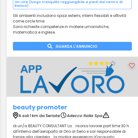
On-site (luogo tranquillo raggiungibile a piedi dal centro di
Ranica)
Gli ambienti includono spazi esterni, interni flessibili e attività
come circle time.
Sono richieste competenze in materie umanistiche,
matematica e inglese.
GUARDA L'ANNUNCIO
beauty promoter
A soli 1 km da Seriate
Adecco Italia Spa
di un/a BEAUTY CONSULTANT La... risorsa lavorer part time 30 h
all'interno dell'aeroporto di Orio al Serio e sar responsabile di
fornire alla clientela... la miglior esperienza d'acquisto