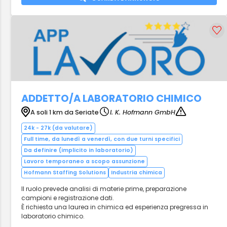
ADDETTO/A LABORATORIO CHIMICO
A soli 1 km da Seriate
I. K. Hofmann GmbH
24k - 27k (da valutare)
Full time, da lunedì a venerdì, con due turni specifici
Da definire (implicito in laboratorio)
Lavoro temporaneo a scopo assunzione
Hofmann Staffing Solutions
Industria chimica
Il ruolo prevede analisi di materie prime, preparazione
campioni e registrazione dati.
È richiesta una laurea in chimica ed esperienza pregressa in
laboratorio chimico.