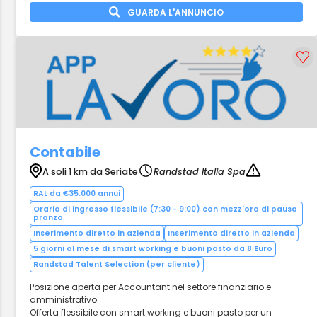
GUARDA L'ANNUNCIO
Contabile
A soli 1 km da Seriate
Randstad Italia Spa
RAL da €35.000 annui
Orario di ingresso flessibile (7:30 - 9:00) con mezz'ora di pausa
pranzo
Inserimento diretto in azienda
Inserimento diretto in azienda
5 giorni al mese di smart working e buoni pasto da 8 Euro
Randstad Talent Selection (per cliente)
Posizione aperta per Accountant nel settore finanziario e
amministrativo.
Offerta flessibile con smart working e buoni pasto per un