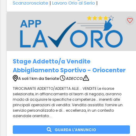
Scanzorosciate
|
Lavoro Orio al Serio
|
Stage Addetto/a Vendite
Abbigliamento Sportivo - Oriocenter
A soli 1 km da Seriate
ADECCO
TIROCINANTE ADDETTO/ADDETTA ALLE... VENDITE Le risorse
selezionate, in affiancamento al team di negozio, avranno
modo di acquisire le specifiche competenze... inerenti alle
principali operazioni di vendita: Vendita assistita: fornire un
servizio personalizzato e di... eccellenza, in un contesto
aziendale orientato...
GUARDA L'ANNUNCIO