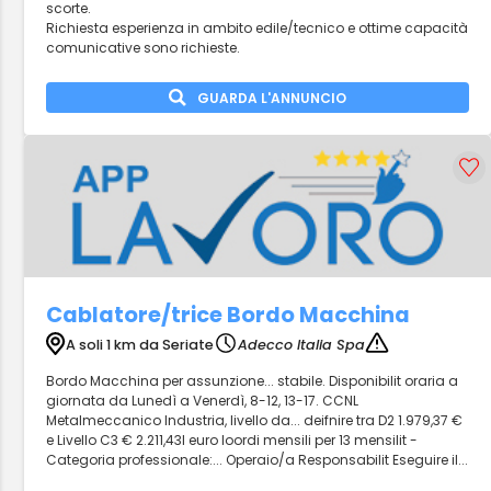
scorte.
Richiesta esperienza in ambito edile/tecnico e ottime capacità
comunicative sono richieste.
GUARDA L'ANNUNCIO
Cablatore/trice Bordo Macchina
A soli 1 km da Seriate
Adecco Italia Spa
Bordo Macchina per assunzione... stabile. Disponibilit oraria a
giornata da Lunedì a Venerdì, 8-12, 13-17. CCNL
Metalmeccanico Industria, livello da... deifnire tra D2 1.979,37 €
e Livello C3 € 2.211,43l euro loordi mensili per 13 mensilit -
Categoria professionale:... Operaio/a Responsabilit Eseguire il...