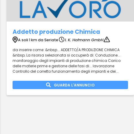
Addetto produzione Chimica
A soli 1 km da Seriate
I. K. Hofmann GmbH
da inserire come: &nbsp... ADDETTO/A PRODUZIONE CHIMICA
&nbsp; La risorsa selezionata si occuperà di: Conduzione...
monitoraggio degli impianti di produzione chimica Carico
delle materie prime e gestione delle fasi di... lavorazione
Controllo del corretto funzionamento degli impianti e dei...
GUARDA L'ANNUNCIO