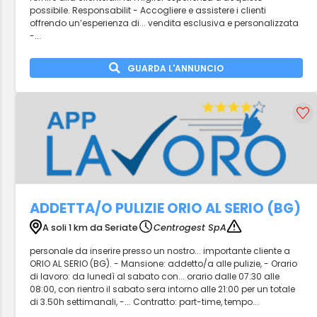
possibile. Responsabilit - Accogliere e assistere i clienti
offrendo un’esperienza di... vendita esclusiva e personalizzata
-...
GUARDA L'ANNUNCIO
ADDETTA/O PULIZIE ORIO AL SERIO (BG)
A soli 1 km da Seriate
Centrogest SpA
personale da inserire presso un nostro... importante cliente a
ORIO AL SERIO (BG). - Mansione: addetto/a alle pulizie, - Orario
di lavoro: da lunedì al sabato con... orario dalle 07:30 alle
08:00, con rientro il sabato sera intorno alle 21:00 per un totale
di 3.50h settimanali, -... Contratto: part-time, tempo...