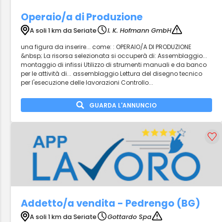
Operaio/a di Produzione
A soli 1 km da Seriate
I. K. Hofmann GmbH
una figura da inserire... come: : OPERAIO/A DI PRODUZIONE
&nbsp; La risorsa selezionata si occuperà di: Assemblaggio...
montaggio di infissi Utilizzo di strumenti manuali e da banco
per le attività di... assemblaggio Lettura del disegno tecnico
per l'esecuzione delle lavorazioni Controllo...
GUARDA L'ANNUNCIO
Addetto/a vendita - Pedrengo (BG)
A soli 1 km da Seriate
Gottardo Spa