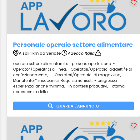
Personale operaio settore alimentare
A soli 1 km da Seriate
Adecco Italia
operaio settore alimentare Le... persone aperte sono: -
Operatori/Operatrici di linea, - Operatori/Operatrici addetti/e al
confezionamento, -... Operatori/Operatrici di magazzino, -
Manutentor* meccanici. Requisiti richiesti: - pregressa
esperienza, anche minima,... in contesti produttivi, - ottima
conoscenza della...
GUARDA L'ANNUNCIO