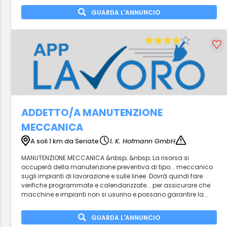
GUARDA L'ANNUNCIO
ADDETTO/A MANUTENZIONE
MECCANICA
A soli 1 km da Seriate
I. K. Hofmann GmbH
MANUTENZIONE MECCANICA &nbsp; &nbsp; La risorsa si
occuperà della manutenzione preventiva di tipo... meccanico
sugli impianti di lavorazione e sulle linee. Dovrà quindi fare
verifiche programmate e calendarizzate... per assicurare che
macchine e impianti non si usurino e possano garantire la...
GUARDA L'ANNUNCIO