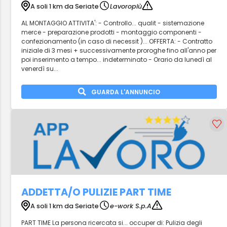
A soli 1 km da Seriate
Lavoropiù
AL MONTAGGIO ATTIVITA': - Controllo... qualit - sistemazione
merce - preparazione prodotti - montaggio componenti -
confezionamento (in caso di necessit )... OFFERTA: - Contratto
iniziale di 3 mesi + successivamente proroghe fino all'anno per
poi inserimento a tempo... indeterminato - Orario da lunedì al
venerdì su...
GUARDA L'ANNUNCIO
ADDETTA/O PULIZIE PART TIME
A soli 1 km da Seriate
e-work S.p.A
PART TIME La persona ricercata si... occuper di: Pulizia degli