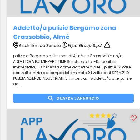
Addetto/a pulizie Bergamo zona
Grassobbio, Almè
A soli 1 km da Seriate
Etjca Group S.p.A.
pulizie a Bergamo nelle zone di Almè... e Grassobbio un/a:
ADDETTO/A PULIZIE PART TIME Si richiedono: -Disponibilit
immediata, -Esperienza come addetto/a alle... pulizie. Si offre
contratto iniziale a tempo determinato 2 livello ccnl SERVIZI DI
PULIZIA AZIENDE INDUSTRIALI. Si... ricerca: - Addetta/o alle pulizie
ad...
GUARDA L'ANNUNCIO