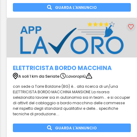
GUARDA L'ANNUNCIO
ELETTRICISTA BORDO MACCHINA
A soli 1 km da Seriate
Lavoropiù
con sede a Torre Boldone (BG) è... alla ricerca di un/una
ELETTRICISTA BORDO MACCHINA MANSIONE La risorsa
selezionata lavorer sia in autonomia sia in team... e si occuper
di attivit del cablaggio a bordo macchina delle commesse
nel rispetto degli standard qualitativi e delle... specifiche
tecniche di produzione....
GUARDA L'ANNUNCIO