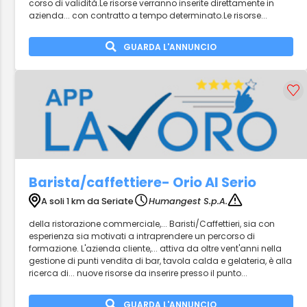
corso di validità.Le risorse verranno inserite direttamente in
azienda... con contratto a tempo determinato.Le risorse...
GUARDA L'ANNUNCIO
Barista/caffettiere- Orio Al Serio
A soli 1 km da Seriate
Humangest S.p.A.
della ristorazione commerciale,... Baristi/Caffettieri, sia con
esperienza sia motivati a intraprendere un percorso di
formazione. L'azienda cliente,... attiva da oltre vent'anni nella
gestione di punti vendita di bar, tavola calda e gelateria, è alla
ricerca di... nuove risorse da inserire presso il punto...
GUARDA L'ANNUNCIO