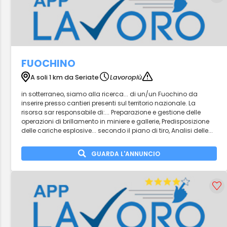
FUOCHINO
A soli 1 km da Seriate
Lavoropiù
in sotterraneo, siamo alla ricerca... di un/un Fuochino da
inserire presso cantieri presenti sul territorio nazionale. La
risorsa sar responsabile di:... Preparazione e gestione delle
operazioni di brillamento in miniere e gallerie, Predisposizione
delle cariche esplosive... secondo il piano di tiro, Analisi delle...
GUARDA L'ANNUNCIO