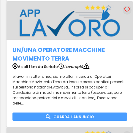
UN/UNA OPERATORE MACCHINE
MOVIMENTO TERRA
A soli 1 km da Seriate
Lavoropiù
e lavori in sotterraneo, siamo alla... ricerca di Operatori
Macchine Movimento Terra da inserire presso cantieri presenti
sul territorio nazionale.Attivit La... risorsa si occuper di:
Conduzione di macchine movimento terra (escavatori, pale
meccaniche, perforatrici e mezzi di... cantiere), Esecuzione
delle...
GUARDA L'ANNUNCIO