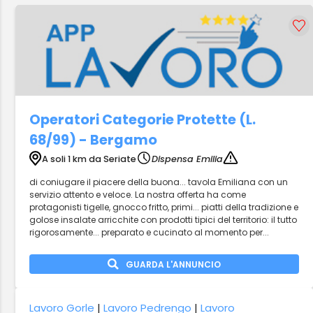
Operatori Categorie Protette (L.
68/99) - Bergamo
A soli 1 km da Seriate
Dispensa Emilia
di coniugare il piacere della buona... tavola Emiliana con un
servizio attento e veloce. La nostra offerta ha come
protagonisti tigelle, gnocco fritto, primi... piatti della tradizione e
golose insalate arricchite con prodotti tipici del territorio: il tutto
rigorosamente... preparato e cucinato al momento per...
GUARDA L'ANNUNCIO
Lavoro Gorle
|
Lavoro Pedrengo
|
Lavoro