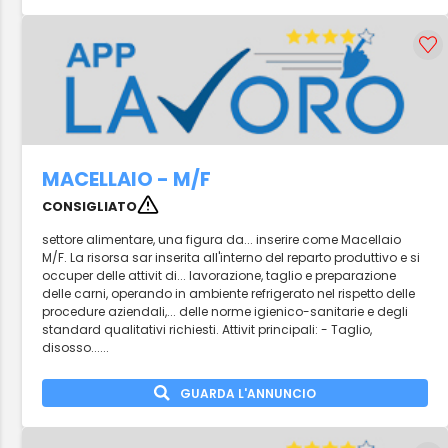
MACELLAIO - M/F
CONSIGLIATO
settore alimentare, una figura da... inserire come Macellaio
M/F. La risorsa sar inserita all'interno del reparto produttivo e si
occuper delle attivit di... lavorazione, taglio e preparazione
delle carni, operando in ambiente refrigerato nel rispetto delle
procedure aziendali,... delle norme igienico-sanitarie e degli
standard qualitativi richiesti. Attivit principali: - Taglio,
disosso......
GUARDA L'ANNUNCIO