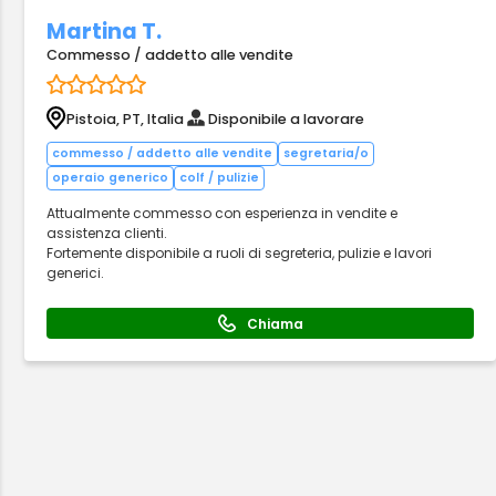
Martina T.
Commesso / addetto alle vendite
Pistoia, PT, Italia
Disponibile a lavorare
commesso / addetto alle vendite
segretaria/o
operaio generico
colf / pulizie
Attualmente commesso con esperienza in vendite e
assistenza clienti.
Fortemente disponibile a ruoli di segreteria, pulizie e lavori
generici.
Chiama