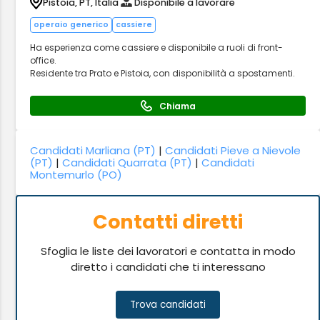
Pistoia, PT, Italia
Disponibile a lavorare
operaio generico
cassiere
Ha esperienza come cassiere e disponibile a ruoli di front-
office.
Residente tra Prato e Pistoia, con disponibilità a spostamenti.
Chiama
Candidati Marliana (PT)
|
Candidati Pieve a Nievole
(PT)
|
Candidati Quarrata (PT)
|
Candidati
Montemurlo (PO)
Contatti diretti
Sfoglia le liste dei lavoratori e contatta in modo
diretto i candidati che ti interessano
Trova candidati