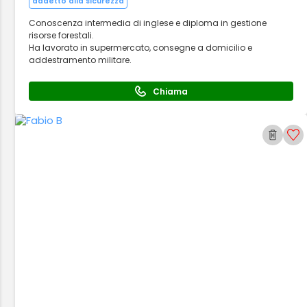
addetto alla sicurezza
Conoscenza intermedia di inglese e diploma in gestione
risorse forestali.
Ha lavorato in supermercato, consegne a domicilio e
addestramento militare.
Chiama