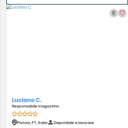
Luciano C.
Responsabile magazzino
Pistoia, PT, Italia
Disponibile a lavorare