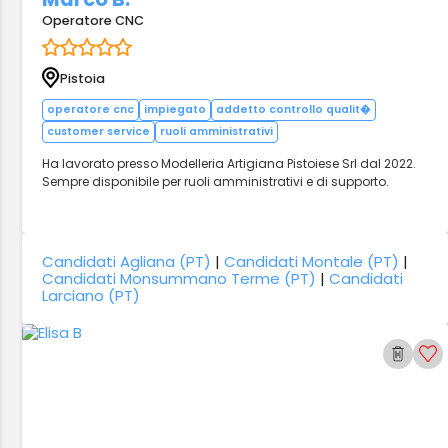
Operatore CNC
Pistoia
operatore cnc
impiegato
addetto controllo qualit�
customer service
ruoli amministrativi
Ha lavorato presso Modelleria Artigiana Pistoiese Srl dal 2022.
Sempre disponibile per ruoli amministrativi e di supporto.
Candidati Agliana (PT)
|
Candidati Montale (PT)
|
Candidati Monsummano Terme (PT)
|
Candidati
Larciano (PT)