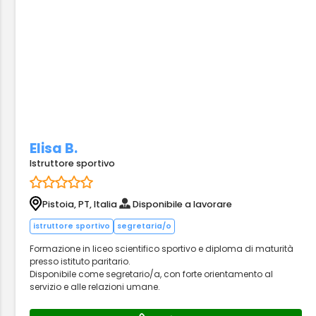
Elisa B.
Istruttore sportivo
Pistoia, PT, Italia
Disponibile a lavorare
istruttore sportivo
segretaria/o
Formazione in liceo scientifico sportivo e diploma di maturità
presso istituto paritario.
Disponibile come segretario/a, con forte orientamento al
servizio e alle relazioni umane.