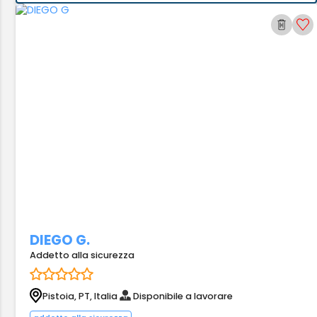
DIEGO G.
Addetto alla sicurezza
Pistoia, PT, Italia
Disponibile a lavorare