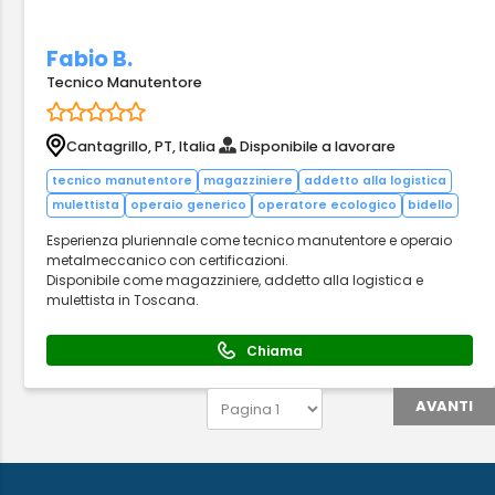
Fabio B.
Tecnico Manutentore
Cantagrillo, PT, Italia
Disponibile a lavorare
tecnico manutentore
magazziniere
addetto alla logistica
mulettista
operaio generico
operatore ecologico
bidello
Esperienza pluriennale come tecnico manutentore e operaio
metalmeccanico con certificazioni.
Disponibile come magazziniere, addetto alla logistica e
mulettista in Toscana.
Chiama
AVANTI