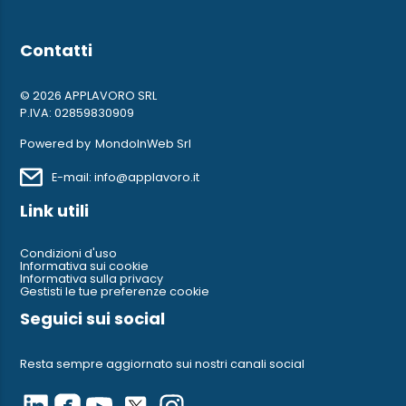
Contatti
© 2026 APPLAVORO SRL
P.IVA: 02859830909
Powered by
MondoInWeb Srl
E-mail: info@applavoro.it
Link utili
Condizioni d'uso
Informativa sui cookie
Informativa sulla privacy
Gestisti le tue preferenze cookie
Seguici sui social
Resta sempre aggiornato sui nostri canali social