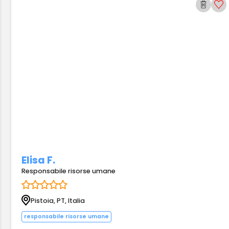
Elisa F.
Responsabile risorse umane
Pistoia, PT, Italia
responsabile risorse umane