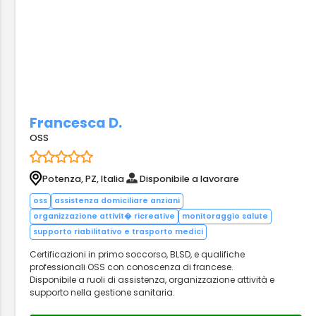
Francesca D.
OSS
Potenza, PZ, Italia
Disponibile a lavorare
oss
assistenza domiciliare anziani
organizzazione attivit� ricreative
monitoraggio salute
supporto riabilitativo e trasporto medici
Certificazioni in primo soccorso, BLSD, e qualifiche
professionali OSS con conoscenza di francese.
Disponibile a ruoli di assistenza, organizzazione attività e
supporto nella gestione sanitaria.