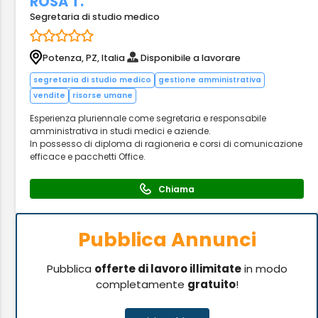
ROSA T.
Segretaria di studio medico
Potenza, PZ, Italia
Disponibile a lavorare
segretaria di studio medico
gestione amministrativa
vendite
risorse umane
Esperienza pluriennale come segretaria e responsabile
amministrativa in studi medici e aziende.
In possesso di diploma di ragioneria e corsi di comunicazione
efficace e pacchetti Office.
Chiama
Pubblica Annunci
Pubblica
offerte di lavoro illimitate
in modo
completamente
gratuito
!