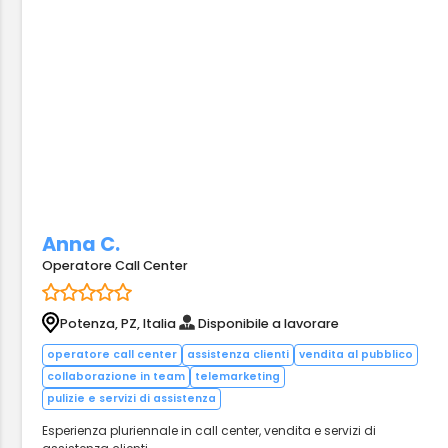
Anna C.
Operatore Call Center
Potenza, PZ, Italia
Disponibile a lavorare
operatore call center
assistenza clienti
vendita al pubblico
collaborazione in team
telemarketing
pulizie e servizi di assistenza
Esperienza pluriennale in call center, vendita e servizi di