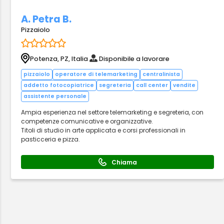
A. Petra B.
Pizzaiolo
Potenza, PZ, Italia
Disponibile a lavorare
pizzaiolo
operatore di telemarketing
centralinista
addetto fotocopiatrice
segreteria
call center
vendite
assistente personale
Ampia esperienza nel settore telemarketing e segreteria, con
competenze comunicative e organizzative.
Titoli di studio in arte applicata e corsi professionali in
pasticceria e pizza.
Chiama