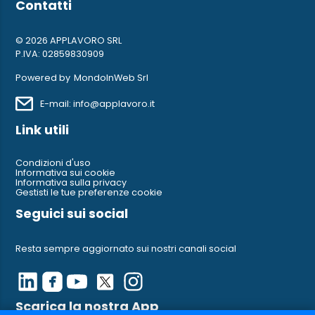
Contatti
© 2026 APPLAVORO SRL
P.IVA: 02859830909
Powered by
MondoInWeb Srl
E-mail: info@applavoro.it
Link utili
Condizioni d'uso
Informativa sui cookie
Informativa sulla privacy
Gestisti le tue preferenze cookie
Seguici sui social
Resta sempre aggiornato sui nostri canali social
Scarica la nostra App