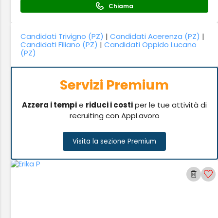
Chiama
Candidati Trivigno (PZ)
|
Candidati Acerenza (PZ)
|
Candidati Filiano (PZ)
|
Candidati Oppido Lucano
(PZ)
Servizi Premium
Azzera i tempi
e
riduci i costi
per le tue attività di
recruiting con AppLavoro
Visita la sezione Premium