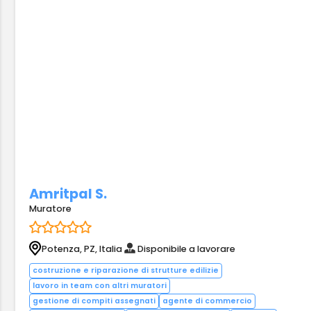
Amritpal S.
Muratore
Potenza, PZ, Italia
Disponibile a lavorare
costruzione e riparazione di strutture edilizie
lavoro in team con altri muratori
gestione di compiti assegnati
agente di commercio