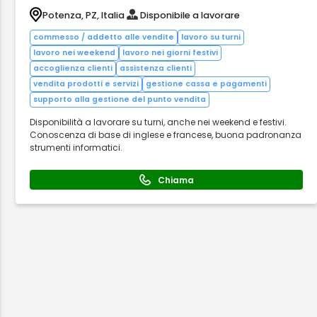
Potenza, PZ, Italia
Disponibile a lavorare
commesso / addetto alle vendite
lavoro su turni
lavoro nei weekend
lavoro nei giorni festivi
accoglienza clienti
assistenza clienti
vendita prodotti e servizi
gestione cassa e pagamenti
supporto alla gestione del punto vendita
Disponibilità a lavorare su turni, anche nei weekend e festivi.
Conoscenza di base di inglese e francese, buona padronanza
strumenti informatici.
Chiama