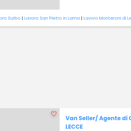
oro Surbo
|
Lavoro San Pietro in Lama
|
Lavoro Monteroni di 
Van Seller/ Agente di
LECCE