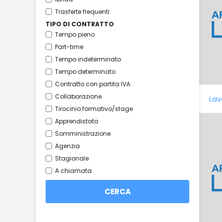
Trasferte frequenti
TIPO DI CONTRATTO
Tempo pieno
Part-time
Tempo indeterminato
Tempo determinato
Contratto con partita IVA
Collaborazione
Lav
Tirocinio formativo/stage
Apprendistato
Somministrazione
Agenzia
Stagionale
A chiamata