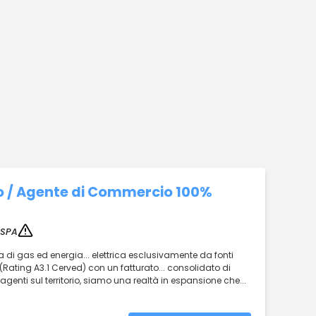
o / Agente di Commercio 100%
 SPA
ra di gas ed energia... elettrica esclusivamente da fonti
(Rating A3.1 Cerved) con un fatturato... consolidato di
 agenti sul territorio, siamo una realtà in espansione che...