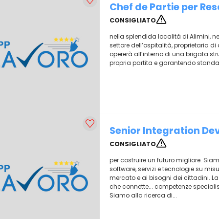
Chef de Partie per Res
CONSIGLIATO
nella splendida località di Alimini, nel
settore dell’ospitalità, proprietaria di d
opererà all’interno di una brigata st
propria partita e garantendo standar
Senior Integration De
CONSIGLIATO
per costruire un futuro migliore. S
software, servizi e tecnologie su misu
mercato e ai bisogni dei cittadini. La
che connette... competenze speciali
Siamo alla ricerca di...