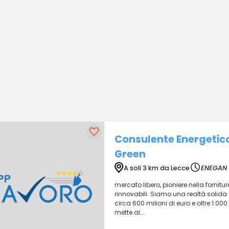
Consulente Energetic
Green
A soli 3 km da Lecce
ENEGAN
mercato libero, pioniere nella fornitu
rinnovabili. Siamo una realtà solida 
circa 600 milioni di euro e oltre 1.000
mette al...