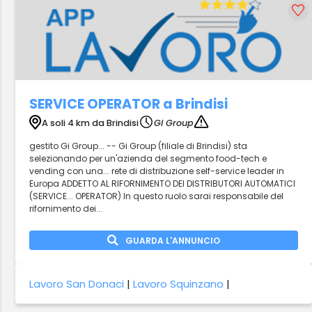
SERVICE OPERATOR a Brindisi
A soli 4 km da Brindisi
Gi Group
gestito Gi Group... -- Gi Group (filiale di Brindisi) sta
selezionando per un'azienda del segmento food-tech e
vending con una... rete di distribuzione self-service leader in
Europa ADDETTO AL RIFORNIMENTO DEI DISTRIBUTORI AUTOMATICI
(SERVICE... OPERATOR) In questo ruolo sarai responsabile del
rifornimento dei...
GUARDA L'ANNUNCIO
Lavoro San Donaci
|
Lavoro Squinzano
|