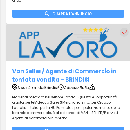
alla...
GUARDA L'ANNUNCIO
Van Seller/ Agente di Commercio in
tentata vendita - BRINDISI
A soli 4 km da Brindisi
Adecco Italia
leader di mercato nel settore Food?... Questa è l'opportunità
giusta per te!Adecco Sales&Merchandising, per Gruppo
Lactalis... Italia, per la BU Parmalat, per il potenziamento della
loro rete commerciale, è alla ricerca di:VAN... SELLER/Piazzisti -
Agenti di commercio in tentata...