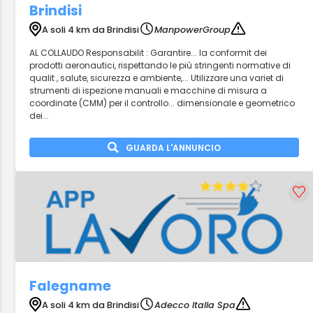
Brindisi
A soli 4 km da Brindisi
ManpowerGroup
AL COLLAUDO Responsabilit : Garantire... la conformit dei
prodotti aeronautici, rispettando le più stringenti normative di
qualit , salute, sicurezza e ambiente,... Utilizzare una variet di
strumenti di ispezione manuali e macchine di misura a
coordinate (CMM) per il controllo... dimensionale e geometrico
dei...
GUARDA L'ANNUNCIO
Falegname
A soli 4 km da Brindisi
Adecco Italia Spa