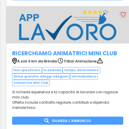
RICERCHIAMO ANIMATRICI MINI CLUB
A soli 4 km da Brindisi
Tribal Animazione
Non specificato
In azienda
Tempo determinato
Divise gratuite, alloggi adeguati
vetrinabakeca
Animatrice Mini Club
Si richiede esperienza e la capacità di lavorare con ragazze
mini club.
Offerta include contratto regolare, contributi e stipendio
mensile fisso.
GUARDA L'ANNUNCIO