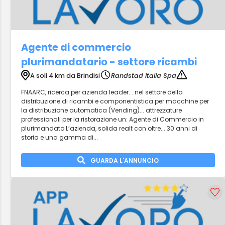
Agente di commercio
plurimandatario - settore ricambi
A soli 4 km da Brindisi
Randstad Italia Spa
FNAARC, ricerca per azienda leader... nel settore della
distribuzione di ricambi e componentistica per macchine per
la distribuzione automatica (Vending)... attrezzature
professionali per la ristorazione un: Agente di Commercio in
plurimandato L’azienda, solida realt con oltre... 30 anni di
storia e una gamma di...
GUARDA L'ANNUNCIO