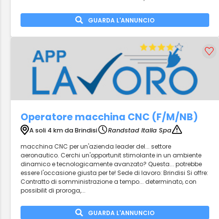
GUARDA L'ANNUNCIO
Operatore macchina CNC (F/M/NB)
A soli 4 km da Brindisi
Randstad Italia Spa
macchina CNC per un'azienda leader del... settore
aeronautico. Cerchi un'opportunit stimolante in un ambiente
dinamico e tecnologicamente avanzato? Questa... potrebbe
essere l'occasione giusta per te! Sede di lavoro: Brindisi Si offre:
Contratto di somministrazione a tempo... determinato, con
possibilit di proroga,...
GUARDA L'ANNUNCIO