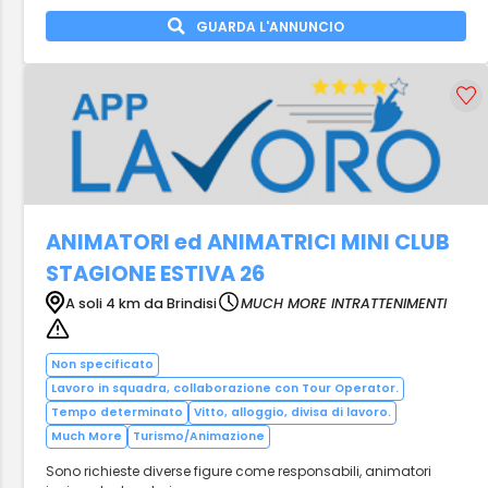
GUARDA L'ANNUNCIO
ANIMATORI ed ANIMATRICI MINI CLUB
STAGIONE ESTIVA 26
A soli 4 km da Brindisi
MUCH MORE INTRATTENIMENTI
Non specificato
Lavoro in squadra, collaborazione con Tour Operator.
Tempo determinato
Vitto, alloggio, divisa di lavoro.
Much More
Turismo/Animazione
Sono richieste diverse figure come responsabili, animatori