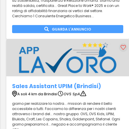
su Sostenibilità, Trasparenza e Relazione Umana. Siamo una
realtà solida, certificata... Great Place to Work® 2025 e con un
rating di affidabilità finanziaria ai vertici del settore.
Cerchiamo 1 Consulente Energetico Business...
GUARDA L'ANNUNCIO
Sales Assistant UPIM (Brindisi)
A soli 4 km da Brindisi
OVS SpA
giorno per realizzare la nostra... mission di rendere il bello
accessibile a tutti. Facciamo la differenza per i nostri clienti
attraverso i brand del... nostro gruppo: OVS, OVS Kids, UPIM,
Blukids, Croff, Les Copains, Shaka, Goldenpoint, Stefanel. Ogni
giorno prepariamo il... negozio e accompagniamo il cliente