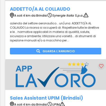
ADDETTO/A AL COLLAUDO
A soli 4 km da Brindisi
Synergie Italia S.p.a.
azienda del settore aeronautico... un/una: ADDETTO/A AL
COLLAUDO La risorsa si occuperà di: Rispettare tutte le direttive
e le... normative applicabili in materia di qualità, salute,
sicurezza e ambiente; Utilizzare una varietà... di strumenti di
ispezione manuali e/o a macchina per...
GUARDA L'ANNUNCIO
Sales Assistant UPIM (Brindisi)
A soli 4 km da Brindisi
UPIM