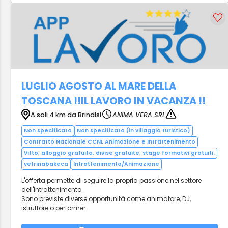
LUGLIO AGOSTO AL MARE DELLA
TOSCANA !!IL LAVORO IN VACANZA !!
A soli 4 km da Brindisi
ANIMA VERA SRL
Non specificato
Non specificato (in villaggio turistico)
Contratto Nazionale CCNL Animazione e Intrattenimento
Vitto, alloggio gratuito, divise gratuite, stage formativi gratuiti.
vetrinabakeca
Intrattenimento/Animazione
L'offerta permette di seguire la propria passione nel settore
dell'intrattenimento.
Sono previste diverse opportunità come animatore, DJ,
istruttore o performer.