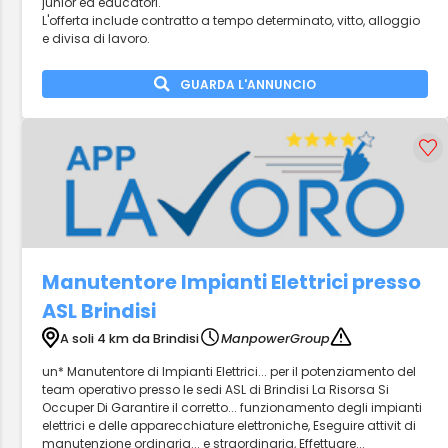
junior ed educatori.
L'offerta include contratto a tempo determinato, vitto, alloggio
e divisa di lavoro.
GUARDA L'ANNUNCIO
Manutentore Impianti Elettrici presso
ASL Brindisi
A soli 4 km da Brindisi
ManpowerGroup
un* Manutentore di Impianti Elettrici... per il potenziamento del
team operativo presso le sedi ASL di Brindisi La Risorsa Si
Occuper Di Garantire il corretto... funzionamento degli impianti
elettrici e delle apparecchiature elettroniche, Eseguire attivit di
manutenzione ordinaria... e straordinaria, Effettuare...