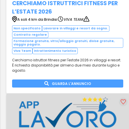
CERCHIAMO ISTRUTTRICI FITNESS PER
L’ESTATE 2026
A soli 4 km da Brindisi
VIVA TEAM
Non specificato
Lavorare in villaggi e resort da sogno.
Contratto regolare
Formazione gratuita, vitto/alloggio gratuiti, divise gratuite,
viaggio pagato.
Viva Team
Intrattenimento turistico
Cerchiamo istruttori fitness per l'estate 2026 in villaggi e resort.
È richiesta disponibilità per almeno due mesi durante luglio e
agosto.
GUARDA L'ANNUNCIO