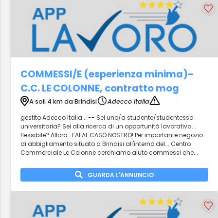
COMMESSI/E (esperienza minima)-
C.C. LE COLONNE, contratto mog
A soli 4 km da Brindisi
Adecco Italia
gestito Adecco Italia... -- Sei uno/a studente/studentessa
universitaria? Sei alla ricerca di un opportunità lavorativa...
flessibile? Allora...FAI AL CASO NOSTRO! Per importante negozio
di abbigliamento situato a Brindisi all'interno del... Centro
Commerciale Le Colonne cerchiamo aiuto commessi che...
GUARDA L'ANNUNCIO