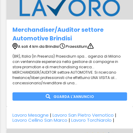
Merchandiser/Auditor settore
Automotive Brindisi
A soli 4 km da Brindisi
Praesidium
(BR), Italia (In Presenza) Praesidium spa... agenzia di Milano
con ventennale esperienza nella gestione di campagne in
store promotion e di merchandising ricerca...
MERCHANDISER/AUDITOR settore AUTOMOTIVE. Si ricercano
freelance/liberi professionisti che effettuino UNA VISITA al...
concessionario/rivenditore di una...
GUARDA L'ANNUNCIO
Lavoro Mesagne
|
Lavoro San Pietro Vernotico
|
Lavoro Cellino San Marco
|
Lavoro Torchiarolo
|