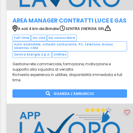
AREA MANAGER CONTRATTI LUCE E GAS
A soli 4 km da Brindisi
SENTRA ENERGIA SRL
Full-time
On-site
Da concordare
Auto aziendale, scheda carburante, PC, telefono, bonus
obiettivi, CRM
Sentra Energia S.p.A.
Utilities
Gestione rete commerciale, formazione, motivazione e
supporto alla squadra di vendita.
Richiesta esperienza in utilities, disponibilità immediata e full
time.
GUARDA L'ANNUNCIO