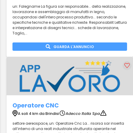
un: Falegname La figura sar responsabile... della realizzazione,
lavorazione e assemblaggio di manufatti in legno,
occupandosi dell'intero processo produttivo... secondo le
specifiche tecniche e qualitative richieste. Responsabilit Lettura
e interpretazione di disegni tecnici... schede di lavorazione,
Taglio,...
GUARDA L'ANNUNCIO
Operatore CNC
A soli 4 km da Brindisi
Adecco Italia Spa
settore aereospace, un: Operatore Cnc La... risorsa sar inserita
all’interno di una realt industriale strutturata operante nel