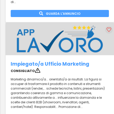
di...
GUARDA L'ANNUNCIO
Impiegato/a Ufficio Marketing
CONSIGLIATO
Marketing dinamico/a... orientato/a ai risultati. La figura si
occuper di trasformare il prodotto in contenuti e strumenti
commerciali (render,... schede tecniche, listini, presentazioni)
garantendo coerenza di gamma e comunicazione,
contribuendo attivamente a... influenzare la domanda e le
scelte dei clienti B2B (showroom, rivenditori, agenti,
cantieri/hotel). Responsabilit... Promozione di...