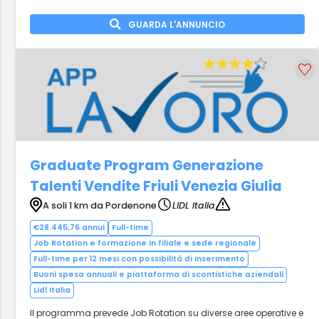
GUARDA L'ANNUNCIO
Graduate Program Generazione
Talenti Vendite Friuli Venezia Giulia
A soli 1 km da Pordenone
LIDL Italia
€28.445,76 annui
Full-time
Job Rotation e formazione in filiale e sede regionale
Full-time per 12 mesi con possibilità di inserimento
Buoni spesa annuali e piattaforma di scontistiche aziendali
Lidl Italia
Il programma prevede Job Rotation su diverse aree operative e