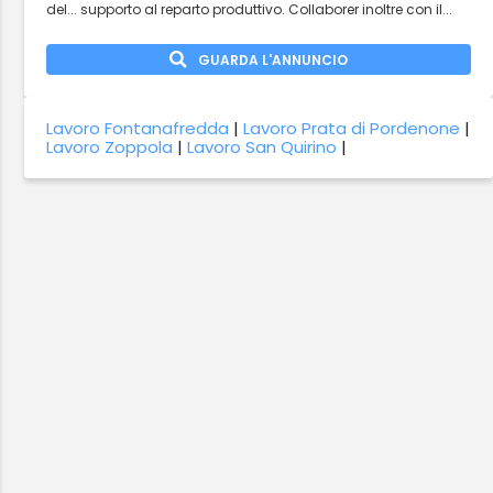
del... supporto al reparto produttivo. Collaborer inoltre con il...
GUARDA L'ANNUNCIO
Lavoro Fontanafredda
|
Lavoro Prata di Pordenone
|
Lavoro Zoppola
|
Lavoro San Quirino
|