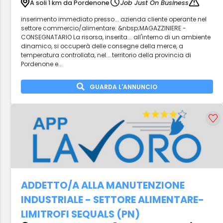
A soli 1 km da Pordenone
Job Just On Business
inserimento immediato presso... azienda cliente operante nel
settore commercio/alimentare: &nbsp;MAGAZZINIERE -
CONSEGNATARIO La risorsa, inserita... all'interno di un ambiente
dinamico, si occuperà delle consegne della merce, a
temperatura controllata, nel... territorio della provincia di
Pordenone e...
GUARDA L'ANNUNCIO
ADDETTO/A ALLA MANUTENZIONE
INDUSTRIALE - SETTORE ALIMENTARE-
LIMITROFI SEQUALS (PN)