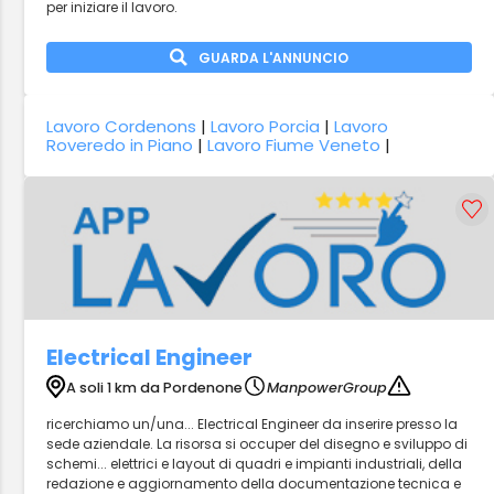
per iniziare il lavoro.
GUARDA L'ANNUNCIO
Lavoro Cordenons
|
Lavoro Porcia
|
Lavoro
Roveredo in Piano
|
Lavoro Fiume Veneto
|
Electrical Engineer
A soli 1 km da Pordenone
ManpowerGroup
ricerchiamo un/una... Electrical Engineer da inserire presso la
sede aziendale. La risorsa si occuper del disegno e sviluppo di
schemi... elettrici e layout di quadri e impianti industriali, della
redazione e aggiornamento della documentazione tecnica e