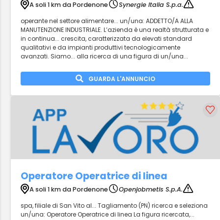
A soli 1 km da Pordenone
Synergie Italia S.p.a.
operante nel settore alimentare... un/una: ADDETTO/A ALLA
MANUTENZIONE INDUSTRIALE. L’azienda è una realtà strutturata e
in continua... crescita, caratterizzata da elevati standard
qualitativi e da impianti produttivi tecnologicamente
avanzati. Siamo... alla ricerca di una figura di un/una...
GUARDA L'ANNUNCIO
Operatore Operatrice di linea
A soli 1 km da Pordenone
Openjobmetis S.p.A.
spa, filiale di San Vito al... Tagliamento (PN) ricerca e seleziona
un/una: Operatore Operatrice di linea La figura ricercata,...