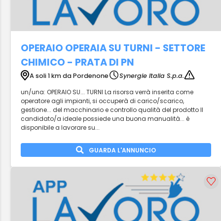
OPERAIO OPERAIA SU TURNI - SETTORE
CHIMICO - PRATA DI PN
A soli 1 km da Pordenone
Synergie Italia S.p.a.
un/una: OPERAIO SU... TURNI La risorsa verrà inserita come
operatore agli impianti, si occuperà di carico/scarico,
gestione... del macchinario e controllo qualità del prodotto Il
candidato/a ideale possiede una buona manualità... è
disponibile a lavorare su...
GUARDA L'ANNUNCIO