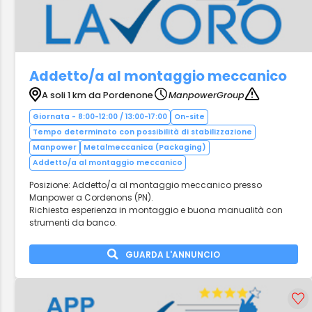
Addetto/a al montaggio meccanico
A soli 1 km da Pordenone
ManpowerGroup
Giornata - 8:00-12:00 / 13:00-17:00
On-site
Tempo determinato con possibilità di stabilizzazione
Manpower
Metalmeccanica (Packaging)
Addetto/a al montaggio meccanico
Posizione: Addetto/a al montaggio meccanico presso
Manpower a Cordenons (PN).
Richiesta esperienza in montaggio e buona manualità con
strumenti da banco.
GUARDA L'ANNUNCIO