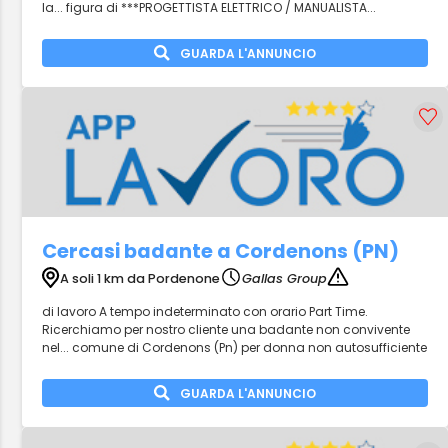
la... figura di ***PROGETTISTA ELETTRICO / MANUALISTA...
GUARDA L'ANNUNCIO
Cercasi badante a Cordenons (PN)
A soli 1 km da Pordenone
Gallas Group
di lavoro A tempo indeterminato con orario Part Time.
Ricerchiamo per nostro cliente una badante non convivente
nel... comune di Cordenons (Pn) per donna non autosufficiente
GUARDA L'ANNUNCIO