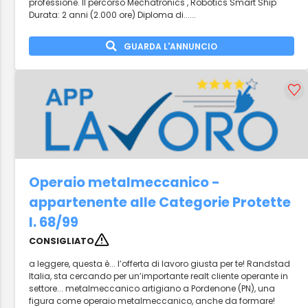
professione. Il percorso Mechatronics , Robotics Smart Ship
Durata: 2 anni (2.000 ore) Diploma di......
GUARDA L'ANNUNCIO
Operaio metalmeccanico -
appartenente alle Categorie Protette
l. 68/99
CONSIGLIATO
a leggere, questa è... l’offerta di lavoro giusta per te! Randstad
Italia, sta cercando per un’importante realt cliente operante in
settore... metalmeccanico artigiano a Pordenone (PN), una
figura come operaio metalmeccanico, anche da formare!