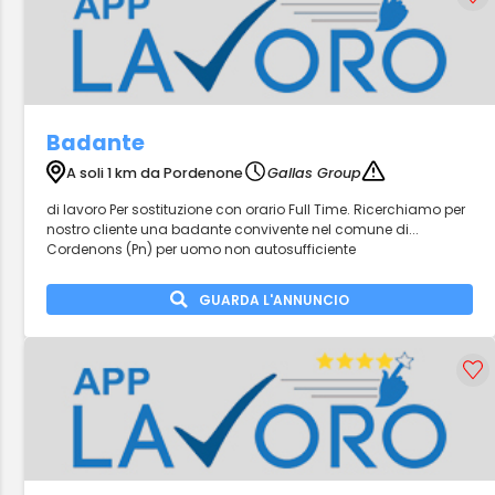
Badante
A soli 1 km da Pordenone
Gallas Group
di lavoro Per sostituzione con orario Full Time. Ricerchiamo per
nostro cliente una badante convivente nel comune di...
Cordenons (Pn) per uomo non autosufficiente
GUARDA L'ANNUNCIO