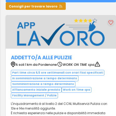
Consigli per trovare lavoro
ADDETTO/A ALLE PULIZIE
A soli 1 km da Pordenone
WORK ON TIME spa
Part time circa 6,5 ore settimanali con orari fissi specificati
In somministrazione a tempo determinato
Somministrazione a tempo determinato
Affiancamento iniziale previsto
Work on Time spa
Facility Management / Pulizie
L'inquadramento è al livello 2 del CCNL Multiservizi Pulizia con
13e e 14e mensilità aggiunte.
È richiesta esperienza nelle pulizie e disponibilità immediata