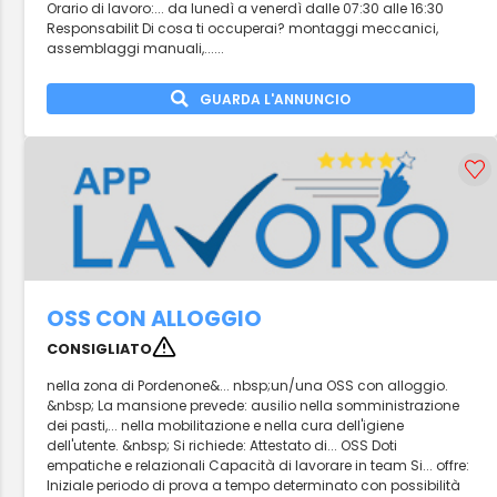
Orario di lavoro:... da lunedì a venerdì dalle 07:30 alle 16:30
Responsabilit Di cosa ti occuperai? montaggi meccanici,
assemblaggi manuali,......
GUARDA L'ANNUNCIO
OSS CON ALLOGGIO
CONSIGLIATO
nella zona di Pordenone&... nbsp;un/una OSS con alloggio.
&nbsp; La mansione prevede: ausilio nella somministrazione
dei pasti,... nella mobilitazione e nella cura dell'igiene
dell'utente. &nbsp; Si richiede: Attestato di... OSS Doti
empatiche e relazionali Capacità di lavorare in team Si... offre:
Iniziale periodo di prova a tempo determinato con possibilità