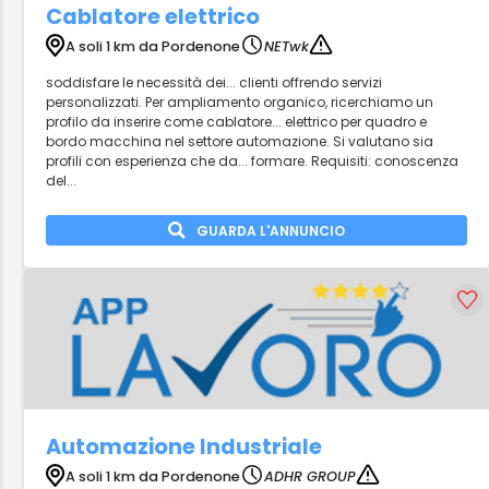
Cablatore elettrico
A soli 1 km da Pordenone
NETwk
soddisfare le necessità dei... clienti offrendo servizi
personalizzati. Per ampliamento organico, ricerchiamo un
profilo da inserire come cablatore... elettrico per quadro e
bordo macchina nel settore automazione. Si valutano sia
profili con esperienza che da... formare. Requisiti: conoscenza
del...
GUARDA L'ANNUNCIO
Automazione Industriale
A soli 1 km da Pordenone
ADHR GROUP