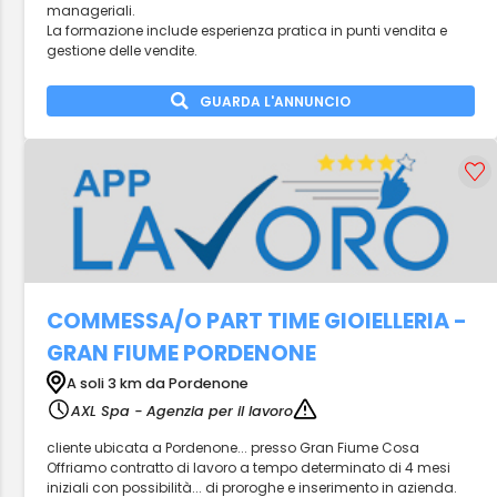
manageriali.
La formazione include esperienza pratica in punti vendita e
gestione delle vendite.
GUARDA L'ANNUNCIO
COMMESSA/O PART TIME GIOIELLERIA -
GRAN FIUME PORDENONE
A soli 3 km da Pordenone
AXL Spa - Agenzia per il lavoro
cliente ubicata a Pordenone... presso Gran Fiume Cosa
Offriamo contratto di lavoro a tempo determinato di 4 mesi
iniziali con possibilità... di proroghe e inserimento in azienda.