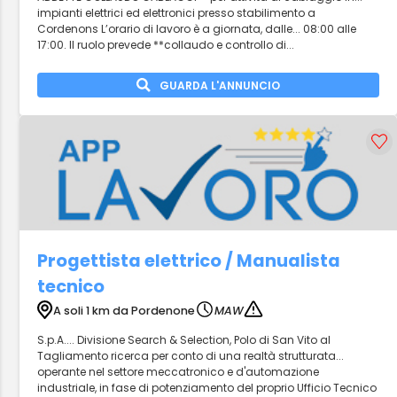
impianti elettrici ed elettronici presso stabilimento a
Cordenons L’orario di lavoro è a giornata, dalle... 08:00 alle
17:00. Il ruolo prevede **collaudo e controllo di...
GUARDA L'ANNUNCIO
Progettista elettrico / Manualista
tecnico
A soli 1 km da Pordenone
MAW
S.p.A.... Divisione Search & Selection, Polo di San Vito al
Tagliamento ricerca per conto di una realtà strutturata...
operante nel settore meccatronico e d'automazione
industriale, in fase di potenziamento del proprio Ufficio Tecnico