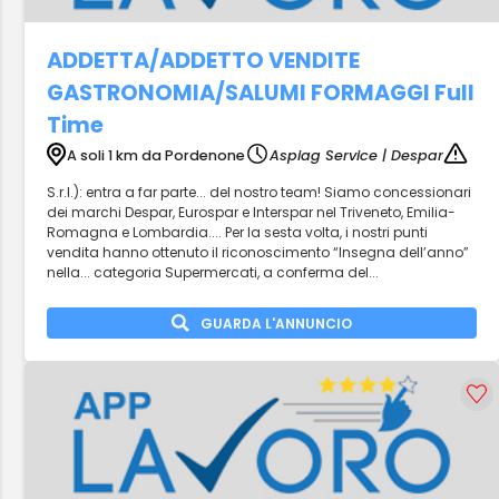
ADDETTA/ADDETTO VENDITE
GASTRONOMIA/SALUMI FORMAGGI Full
Time
A soli 1 km da Pordenone
Aspiag Service | Despar
S.r.l.): entra a far parte... del nostro team! Siamo concessionari
dei marchi Despar, Eurospar e Interspar nel Triveneto, Emilia-
Romagna e Lombardia.... Per la sesta volta, i nostri punti
vendita hanno ottenuto il riconoscimento “Insegna dell’anno”
nella... categoria Supermercati, a conferma del...
GUARDA L'ANNUNCIO