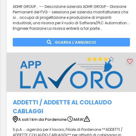
ADHR GROUP... -- Descrizione azienda ADHR GROUP - Divisione
Permanent del FVG - seleziona per azienda manifatturiera che
si... occupa di progettazione e produzione di impianti
industriali, una risorsa per il ruolo di Software/PLC Automation...
Engineer Posizione La risorsa entrerà a far parte...
GUARDA L'ANNUNCIO
ADDETTI / ADDETTE AL COLLAUDO
CABLAGGI
A soli 1 km da Pordenone
MAW
S.p.A.... agenzia per il lavoro, Filiale di Pordenone **ADDETTI /
ADDETTE COLLAUDO CABLAGGI** per attività di cablaggio in...