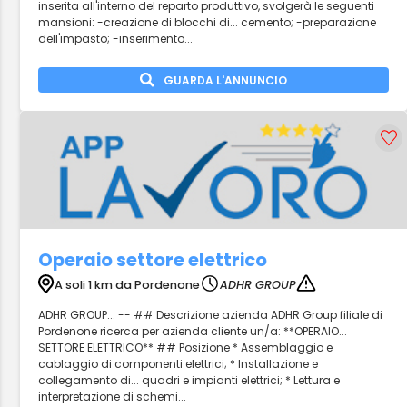
inserita all'interno del reparto produttivo, svolgerà le seguenti
mansioni: -creazione di blocchi di... cemento; -preparazione
dell'impasto; -inserimento...
GUARDA L'ANNUNCIO
Operaio settore elettrico
A soli 1 km da Pordenone
ADHR GROUP
ADHR GROUP... -- ## Descrizione azienda ADHR Group filiale di
Pordenone ricerca per azienda cliente un/a: **OPERAIO...
SETTORE ELETTRICO** ## Posizione * Assemblaggio e
cablaggio di componenti elettrici; * Installazione e
collegamento di... quadri e impianti elettrici; * Lettura e
interpretazione di schemi...