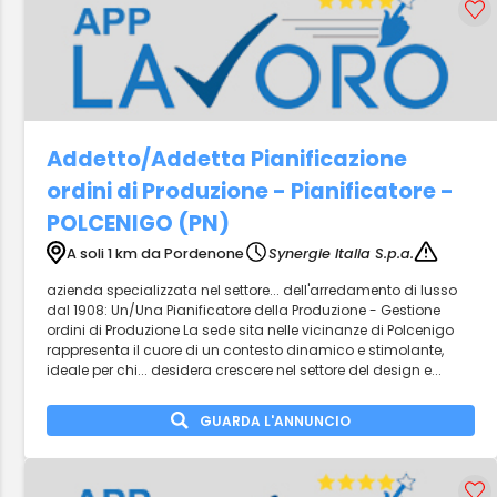
Addetto/Addetta Pianificazione
ordini di Produzione - Pianificatore -
POLCENIGO (PN)
A soli 1 km da Pordenone
Synergie Italia S.p.a.
azienda specializzata nel settore... dell'arredamento di lusso
dal 1908: Un/Una Pianificatore della Produzione - Gestione
ordini di Produzione La sede sita nelle vicinanze di Polcenigo
rappresenta il cuore di un contesto dinamico e stimolante,
ideale per chi... desidera crescere nel settore del design e...
GUARDA L'ANNUNCIO