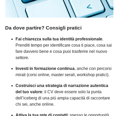
Da dove partire? Consigli pratici
Fai chiarezza sulla tua identità professionale
.
Prenditi tempo per identificare cosa ti piace, cosa sai
fare davvero bene e cosa puoi trasferire nel nuovo
settore.
Investi in formazione continua
, anche con percorsi
mirati (corsi online, master serali, workshop pratici).
Costruisci una strategia di narrazione autentica
del tuo valore
: il CV deve essere solo la punta
dell’iceberg di una più ampia capacità di raccontare
chi sei, anche online.
Attiva la tua rete di contatti
: spesso le opportunità