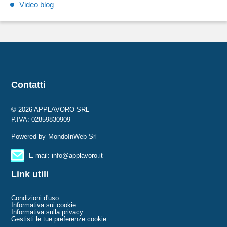
Video blog
Contatti
© 2026 APPLAVORO SRL
P.IVA: 02859830909
Powered by
MondoInWeb Srl
E-mail: info@applavoro.it
Link utili
Condizioni d'uso
Informativa sui cookie
Informativa sulla privacy
Gestisti le tue preferenze cookie