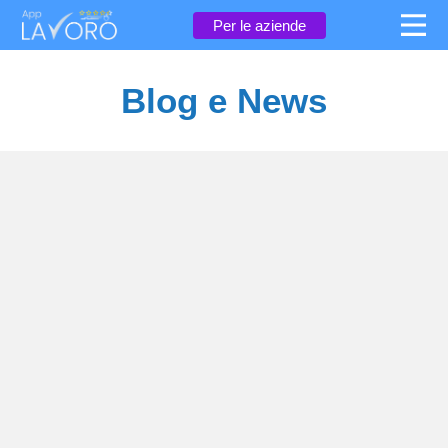
×
Per le aziende
Blog e News