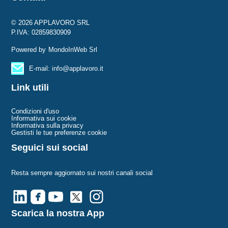
© 2026 APPLAVORO SRL
P.IVA: 02859830909
Powered by
MondoInWeb Srl
E-mail: info@applavoro.it
Link utili
Condizioni d'uso
Informativa sui cookie
Informativa sulla privacy
Gestisti le tue preferenze cookie
Seguici sui social
Resta sempre aggiornato sui nostri canali social
Scarica la nostra App