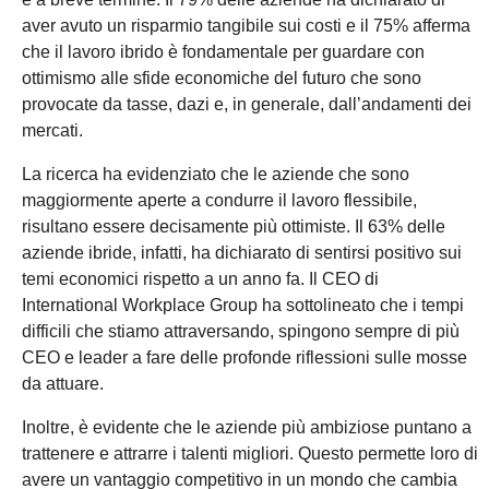
aver avuto un risparmio tangibile sui costi e il 75% afferma
che il lavoro ibrido è fondamentale per guardare con
ottimismo alle sfide economiche del futuro che sono
provocate da tasse, dazi e, in generale, dall’andamenti dei
mercati.
La ricerca ha evidenziato che le aziende che sono
maggiormente aperte a condurre il lavoro flessibile,
risultano essere decisamente più ottimiste. Il 63% delle
aziende ibride, infatti, ha dichiarato di sentirsi positivo sui
temi economici rispetto a un anno fa. Il CEO di
International Workplace Group ha sottolineato che i tempi
difficili che stiamo attraversando, spingono sempre di più
CEO e leader a fare delle profonde riflessioni sulle mosse
da attuare.
Inoltre, è evidente che le aziende più ambiziose puntano a
trattenere e attrarre i talenti migliori. Questo permette loro di
avere un vantaggio competitivo in un mondo che cambia