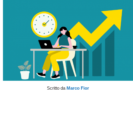
Scritto da
Marco Fior