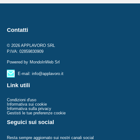
Contatti
© 2026 APPLAVORO SRL
P.IVA: 02859830909
Powered by
MondoInWeb Srl
E-mail: info@applavoro.it
Link utili
Condizioni d'uso
Informativa sui cookie
Informativa sulla privacy
Gestisti le tue preferenze cookie
Seguici sui social
Resta sempre aggiornato sui nostri canali social