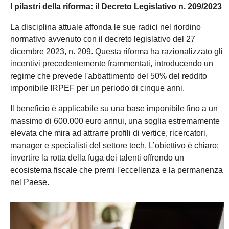
I pilastri della riforma: il Decreto Legislativo n. 209/2023
La disciplina attuale affonda le sue radici nel riordino
normativo avvenuto con il decreto legislativo del 27
dicembre 2023, n. 209. Questa riforma ha razionalizzato gli
incentivi precedentemente frammentati, introducendo un
regime che prevede l'abbattimento del 50% del reddito
imponibile IRPEF per un periodo di cinque anni.
Il beneficio è applicabile su una base imponibile fino a un
massimo di 600.000 euro annui, una soglia estremamente
elevata che mira ad attrarre profili di vertice, ricercatori,
manager e specialisti del settore tech. L’obiettivo è chiaro:
invertire la rotta della fuga dei talenti offrendo un
ecosistema fiscale che premi l'eccellenza e la permanenza
nel Paese.