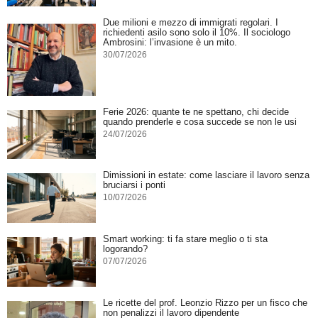
Due milioni e mezzo di immigrati regolari. I
richiedenti asilo sono solo il 10%. Il sociologo
Ambrosini: l’invasione è un mito.
30/07/2026
Ferie 2026: quante te ne spettano, chi decide
quando prenderle e cosa succede se non le usi
24/07/2026
Dimissioni in estate: come lasciare il lavoro senza
bruciarsi i ponti
10/07/2026
Smart working: ti fa stare meglio o ti sta
logorando?
07/07/2026
Le ricette del prof. Leonzio Rizzo per un fisco che
non penalizzi il lavoro dipendente