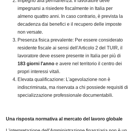
Impegno alla permanenza: Il lavoratore deve
impegnarsi a risiedere fiscalmente in Italia per
almeno quattro anni. In caso contrario, è prevista la
decadenza dai benefici e il recupero delle imposte
non versate.
Presenza fisica prevalente: Per essere considerato
residente fiscale ai sensi dell'Articolo 2 del TUIR, il
lavoratore deve essere presente in Italia per più di
183 giorni l'anno
e avere nel territorio il centro dei
propri interessi vitali.
Elevata qualificazione: L'agevolazione non è
indiscriminata, ma riservata a chi possiede requisiti di
specializzazione professionale documentabili.
Una risposta normativa al mercato del lavoro globale
L'interpretazione dell'Amministrazione finanziaria non è un