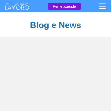
×
Per le aziende
Blog e News